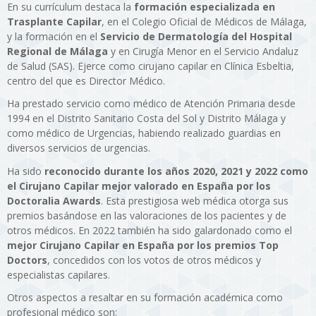
En su currículum destaca la
formación especializada en
Trasplante Capilar
, en el Colegio Oficial de Médicos de Málaga,
y la formación en el
Servicio de Dermatología del Hospital
Regional de Málaga
y en Cirugía Menor en el Servicio Andaluz
de Salud (SAS). Ejerce como cirujano capilar en Clínica Esbeltia,
centro del que es Director Médico.
Ha prestado servicio como médico de Atención Primaria desde
1994 en el Distrito Sanitario Costa del Sol y Distrito Málaga y
como médico de Urgencias, habiendo realizado guardias en
diversos servicios de urgencias.
Ha sido
reconocido durante los años 2020, 2021 y 2022 como
el Cirujano Capilar mejor valorado en España por los
Doctoralia Awards
. Esta prestigiosa web médica otorga sus
premios basándose en las valoraciones de los pacientes y de
otros médicos. En 2022 también ha sido galardonado como el
mejor Cirujano Capilar en España por los premios Top
Doctors
, concedidos con los votos de otros médicos y
especialistas capilares.
Otros aspectos a resaltar en su formación académica como
profesional médico son: