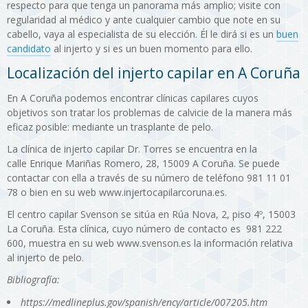
respecto para que tenga un panorama más amplio; visite con
regularidad al médico y ante cualquier cambio que note en su
cabello, vaya al especialista de su elección. Él le dirá si es un
buen
candidato
al injerto y si es un buen momento para ello.
Localización del injerto capilar en A Coruña
En A Coruña podemos encontrar clínicas capilares cuyos
objetivos son tratar los problemas de calvicie de la manera más
eficaz posible: mediante un trasplante de pelo.
La clínica de injerto capilar Dr. Torres se encuentra en la
calle Enrique Mariñas Romero, 28, 15009 A Coruña. Se puede
contactar con ella a través de su número de teléfono 981 11 01
78 o bien en su web www.injertocapilarcoruna.es.
El centro capilar Svenson se sitúa en Rúa Nova, 2, piso 4º, 15003
La Coruña. Esta clínica, cuyo número de contacto es 981 222
600, muestra en su web www.svenson.es la información relativa
al injerto de pelo.
Bibliografía:
https://medlineplus.gov/spanish/ency/article/007205.htm