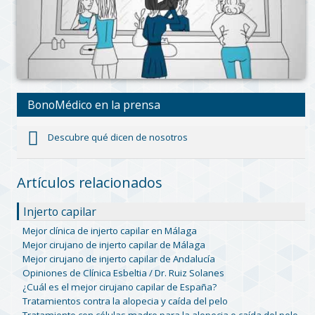
BonoMédico en la prensa
Descubre qué dicen de nosotros
Artículos relacionados
Injerto capilar
Mejor clínica de injerto capilar en Málaga
Mejor cirujano de injerto capilar de Málaga
Mejor cirujano de injerto capilar de Andalucía
Opiniones de Clínica Esbeltia / Dr. Ruiz Solanes
¿Cuál es el mejor cirujano capilar de España?
Tratamientos contra la alopecia y caída del pelo
Tratamiento con células madre para la alopecia o caída del pelo