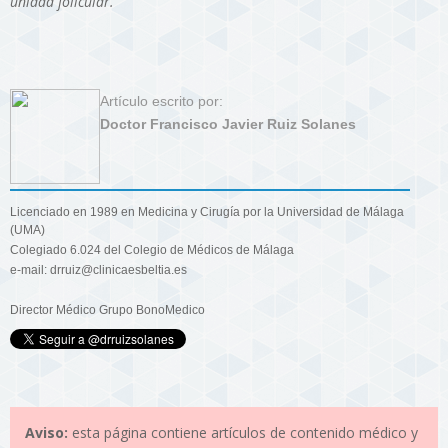
unidad folicular.
Artículo escrito por:
Doctor Francisco Javier Ruiz Solanes
Licenciado en 1989 en Medicina y Cirugía por la Universidad de Málaga
(UMA)
Colegiado 6.024 del Colegio de Médicos de Málaga
e-mail: drruiz@clinicaesbeltia.es
Director Médico Grupo BonoMedico
Aviso:
esta página contiene artículos de contenido médico y