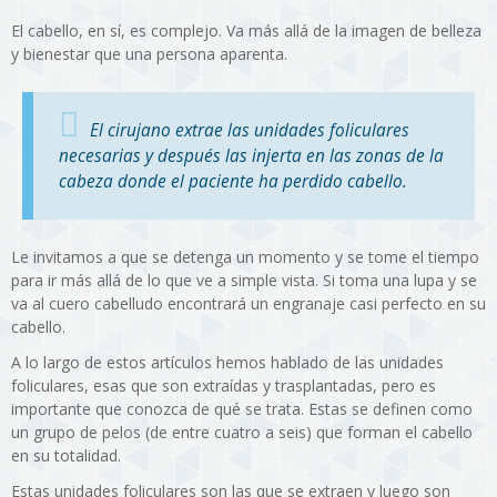
El cabello, en sí, es complejo. Va más allá de la imagen de belleza
y bienestar que una persona aparenta.
El cirujano extrae las unidades foliculares
necesarias y después las injerta en las zonas de la
cabeza donde el paciente ha perdido cabello.
Le invitamos a que se detenga un momento y se tome el tiempo
para ir más allá de lo que ve a simple vista. Si toma una lupa y se
va al cuero cabelludo encontrará un engranaje casi perfecto en su
cabello.
A lo largo de estos artículos hemos hablado de las unidades
foliculares, esas que son extraídas y trasplantadas, pero es
importante que conozca de qué se trata. Estas se definen como
un grupo de pelos (de entre cuatro a seis) que forman el cabello
en su totalidad.
Estas unidades foliculares son las que se extraen y luego son