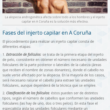
La alopecia androgenética afecta sobre todo a los hombres y el injerto
capilar en A Coruña es la solución más efectiva.
Fases del injerto capilar en A Coruña
El procedimiento para realizar un injerto capilar
consta de
diferentes etapas:
Extracción de folículos
:
se trata de la primera etapa del injerto
de pelo, consistente en obtener el número necesario de unidades
foliculares de la parte posterior o laterales de la cabeza (áreas
que reciben el nombre de zonas donantes), donde el cabello no
suele verse afectado por la alopecia. En la mayoría de los casos,
será necesario rasurar el cabello para extraer las unidades
foliculares, aunque dependerá de la técnica que se emplee.
Clasificación de los folículos
:
éstos pueden ser de distintos
tipos, según el número de cabellos que conformen las unidades
foliculares (las hay de uno, dos o tres pelos). En esta fase el
especialista aisla las unidades foliculares mediante un