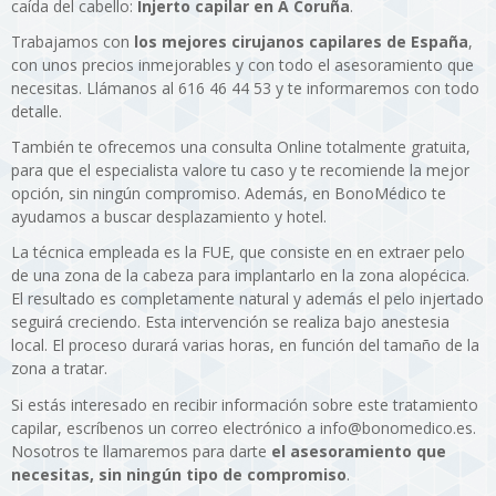
caída del cabello:
Injerto capilar en A Coruña
.
Trabajamos con
los mejores cirujanos capilares de España
,
con unos precios inmejorables y con todo el asesoramiento que
necesitas. Llámanos al 616 46 44 53 y te informaremos con todo
detalle.
También te ofrecemos una consulta Online totalmente gratuita,
para que el especialista valore tu caso y te recomiende la mejor
opción, sin ningún compromiso. Además, en BonoMédico te
ayudamos a buscar desplazamiento y hotel.
La técnica empleada es la FUE, que consiste en en extraer pelo
de una zona de la cabeza para implantarlo en la zona alopécica.
El resultado es completamente natural y además el pelo injertado
seguirá creciendo. Esta intervención se realiza bajo anestesia
local. El proceso durará varias horas, en función del tamaño de la
zona a tratar.
Si estás interesado en recibir información sobre este tratamiento
capilar, escríbenos un correo electrónico a info@bonomedico.es.
Nosotros te llamaremos para darte
el asesoramiento que
necesitas, sin ningún tipo de compromiso
.