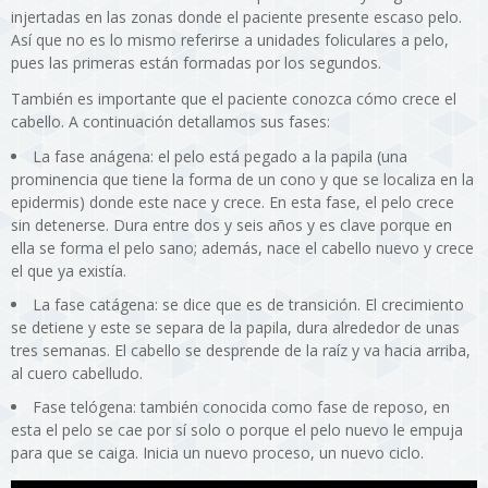
injertadas en las zonas donde el paciente presente escaso pelo.
Así que no es lo mismo referirse a unidades foliculares a pelo,
pues las primeras están formadas por los segundos.
También es importante que el paciente conozca cómo crece el
cabello. A continuación detallamos sus fases:
La fase anágena: el pelo está pegado a la papila (una
prominencia que tiene la forma de un cono y que se localiza en la
epidermis) donde este nace y crece. En esta fase, el pelo crece
sin detenerse. Dura entre dos y seis años y es clave porque en
ella se forma el pelo sano; además, nace el cabello nuevo y crece
el que ya existía.
La fase catágena: se dice que es de transición. El crecimiento
se detiene y este se separa de la papila, dura alrededor de unas
tres semanas. El cabello se desprende de la raíz y va hacia arriba,
al cuero cabelludo.
Fase telógena: también conocida como fase de reposo, en
esta el pelo se cae por sí solo o porque el pelo nuevo le empuja
para que se caiga. Inicia un nuevo proceso, un nuevo ciclo.