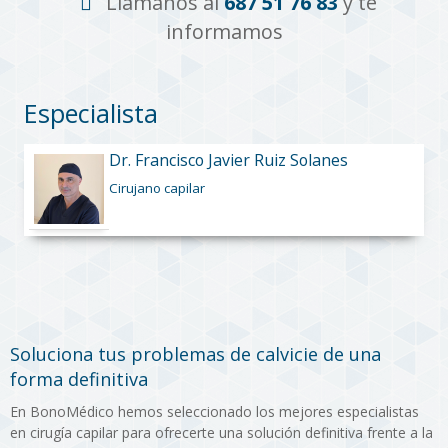
Llámanos al
687 51 76 83
y te
informamos
Especialista
Dr. Francisco Javier Ruiz Solanes
Cirujano capilar
Soluciona tus problemas de calvicie de una
forma definitiva
En BonoMédico hemos seleccionado los mejores especialistas
en cirugía capilar para ofrecerte una solución definitiva frente a la