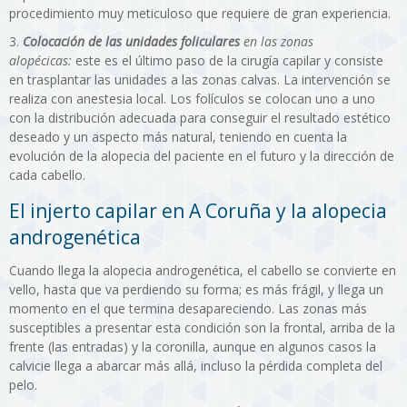
procedimiento muy meticuloso que requiere de gran experiencia.
Colocación de las unidades foliculares
en las zonas
alopécicas:
este es el último paso de la cirugía capilar y consiste
en trasplantar las unidades a las zonas calvas. La intervención se
realiza con anestesia local. Los folículos se colocan uno a uno
con la distribución adecuada para conseguir el resultado estético
deseado y un aspecto más natural, teniendo en cuenta la
evolución de la alopecia del paciente en el futuro y la dirección de
cada cabello.
El injerto capilar en A Coruña y la alopecia
androgenética
Cuando llega la alopecia androgenética, el cabello se convierte en
vello, hasta que va perdiendo su forma; es más frágil, y llega un
momento en el que termina desapareciendo. Las zonas más
susceptibles a presentar esta condición son la frontal, arriba de la
frente (las entradas) y la coronilla, aunque en algunos casos la
calvicie llega a abarcar más allá, incluso la pérdida completa del
pelo.