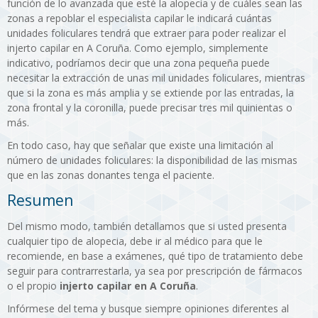
función de lo avanzada que esté la alopecia y de cuáles sean las
zonas a repoblar el especialista capilar le indicará cuántas
unidades foliculares tendrá que extraer para poder realizar el
injerto capilar en A Coruña. Como ejemplo, simplemente
indicativo, podríamos decir que una zona pequeña puede
necesitar la extracción de unas mil unidades foliculares, mientras
que si la zona es más amplia y se extiende por las entradas, la
zona frontal y la coronilla, puede precisar tres mil quinientas o
más.
En todo caso, hay que señalar que existe una limitación al
número de unidades foliculares: la disponibilidad de las mismas
que en las zonas donantes tenga el paciente.
Resumen
Del mismo modo, también detallamos que si usted presenta
cualquier tipo de alopecia, debe ir al médico para que le
recomiende, en base a exámenes, qué tipo de tratamiento debe
seguir para contrarrestarla, ya sea por prescripción de fármacos
o el propio
injerto capilar en A Coruña
.
Infórmese del tema y busque siempre opiniones diferentes al