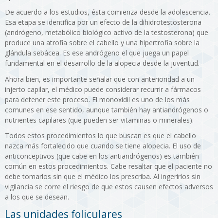
De acuerdo a los estudios, ésta comienza desde la adolescencia.
Esa etapa se identifica por un efecto de la dihidrotestosterona
(andrógeno, metabólico biológico activo de la testosterona) que
produce una atrofia sobre el cabello y una hipertrofia sobre la
glándula sebácea. Es ese andrógeno el que juega un papel
fundamental en el desarrollo de la alopecia desde la juventud.
Ahora bien, es importante señalar que con anterioridad a un
injerto capilar, el médico puede considerar recurrir a fármacos
para detener este proceso. El monoxidil es uno de los más
comunes en ese sentido, aunque también hay antiandrógenos o
nutrientes capilares (que pueden ser vitaminas o minerales).
Todos estos procedimientos lo que buscan es que el cabello
nazca más fortalecido que cuando se tiene alopecia. El uso de
anticonceptivos (que cabe en los antiandrógenos) es también
común en estos procedimientos. Cabe resaltar que el paciente no
debe tomarlos sin que el médico los prescriba. Al ingerirlos sin
vigilancia se corre el riesgo de que estos causen efectos adversos
a los que se desean.
Las unidades foliculares