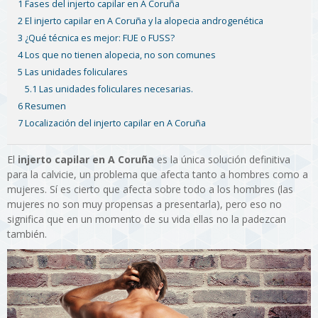
1 Fases del injerto capilar en A Coruña
2 El injerto capilar en A Coruña y la alopecia androgenética
3 ¿Qué técnica es mejor: FUE o FUSS?
4 Los que no tienen alopecia, no son comunes
5 Las unidades foliculares
5.1 Las unidades foliculares necesarias.
6 Resumen
7 Localización del injerto capilar en A Coruña
El
injerto capilar en A Coruña
es la única solución definitiva
para la calvicie, un problema que afecta tanto a hombres como a
mujeres. Sí es cierto que afecta sobre todo a los hombres (las
mujeres no son muy propensas a presentarla), pero eso no
significa que en un momento de su vida ellas no la padezcan
también.