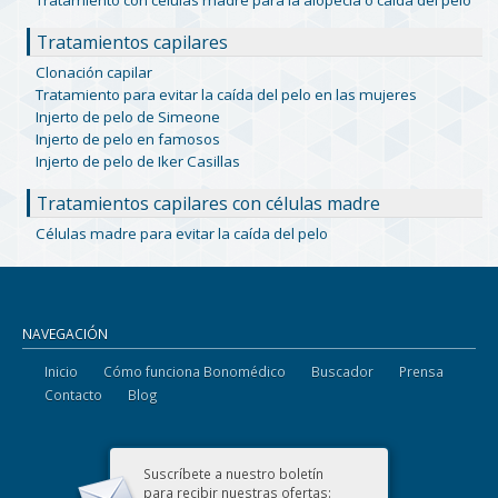
Tratamientos capilares
Clonación capilar
Tratamiento para evitar la caída del pelo en las mujeres
Injerto de pelo de Simeone
Injerto de pelo en famosos
Injerto de pelo de Iker Casillas
Tratamientos capilares con células madre
Células madre para evitar la caída del pelo
NAVEGACIÓN
Inicio
Cómo funciona Bonomédico
Buscador
Prensa
Contacto
Blog
Suscríbete a nuestro boletín
para recibir nuestras ofertas: