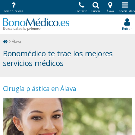
Cómo funciona
Contacto
Buscar
Álava
Especialidad
Entrar
Álava
Bonomédico te trae los mejores
servicios médicos
Cirugía plástica en Álava