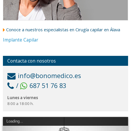
Conoce a nuestros especialistas en Cirugía capilar en Álava
Implante Capilar
Contacta con nosotros
info@bonomedico.es
/
687 51 76 83
Lunes a viernes
8:00 a 18:00 h.
Loading...