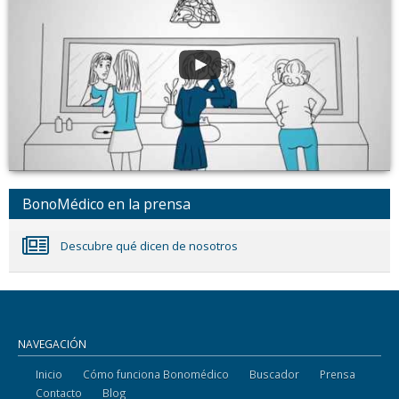
BonoMédico en la prensa
Descubre qué dicen de nosotros
NAVEGACIÓN
Inicio
Cómo funciona Bonomédico
Buscador
Prensa
Contacto
Blog