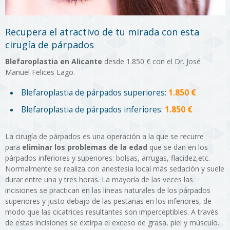
Recupera el atractivo de tu mirada con esta
cirugía de párpados
Blefaroplastia en Alicante
desde 1.850 € con el Dr. José
Manuel Felices Lago.
Blefaroplastia de párpados superiores:
1.850 €
Blefaroplastia de párpados inferiores:
1.850 €
La cirugía de párpados es una operación a la que se recurre
para
eliminar los problemas de la edad
que se dan en los
párpados inferiores y superiores: bolsas, arrugas, flacidez,etc.
Normalmente se realiza con anestesia local más sedación y suele
durar entre una y tres horas. La mayoría de las veces las
incisiones se practican en las líneas naturales de los párpados
superiores y justo debajo de las pestañas en los inferiores, de
modo que las cicatrices resultantes son imperceptibles. A través
de estas incisiones se extirpa el exceso de grasa, piel y músculo.