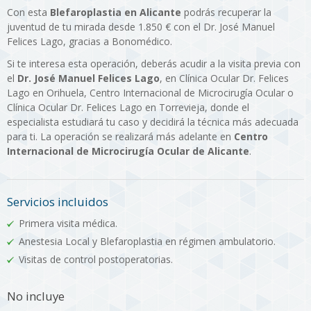
Con esta
Blefaroplastia en Alicante
podrás recuperar la
juventud de tu mirada desde 1.850 € con el Dr. José Manuel
Felices Lago, gracias a Bonomédico.
Si te interesa esta operación, deberás acudir a la visita previa con
el
Dr. José Manuel Felices Lago
, en Clínica Ocular Dr. Felices
Lago en Orihuela, Centro Internacional de Microcirugía Ocular o
Clínica Ocular Dr. Felices Lago en Torrevieja, donde el
especialista estudiará tu caso y decidirá la técnica más adecuada
para ti. La operación se realizará más adelante en
Centro
Internacional de Microcirugía Ocular de Alicante
.
Servicios incluidos
Primera visita médica.
Anestesia Local y Blefaroplastia en régimen ambulatorio.
Visitas de control postoperatorias.
No incluye