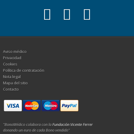
Aviso médico
Privacidad
Cookies
Política de contratación
Nota legal
Mapa del sitio
Contacto
"BonoMédico colabora con la
Fundación Vicente Ferrer
donando un euro de cada Bono vendido"