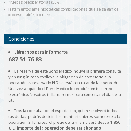
Pruebas preoperatorias (50 €).
Tratamientos ante hipotéticas complicaciones que se salgan del
proceso quirúrgico normal.
Condiciones
Llámanos para informarte:
687 51 76 83
La reserva de este Bono Médico incluye la primera consulta
y en ningún caso conlleva la obligación de someterte a la
operación. Al reservarlo
NO
se está contratando la operación.
Una vez adquirido el Bono Médico lo recibirás en tu correo
electrónico. Nosotros te llamaremos para concertar el día de la
cita.
Tras la consulta con el especialista, quien resolverá todas
tus dudas, podrás decidir libremente si quieres someterte a la
operación. Si lo haces, el precio de la misma será desde
1.850
€
.
El importe de la operación debe ser abonado