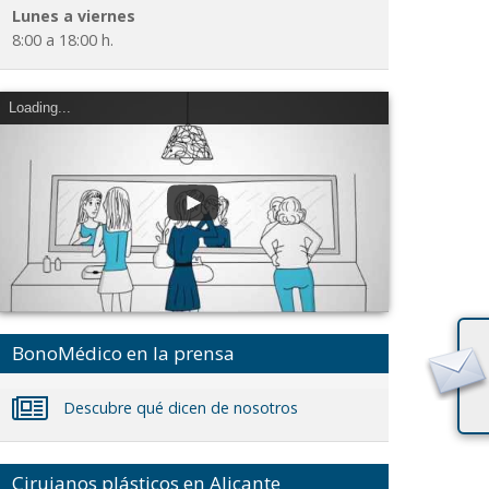
Lunes a viernes
8:00 a 18:00 h.
Loading...
BonoMédico en la prensa
Descubre qué dicen de nosotros
Cirujanos plásticos en Alicante