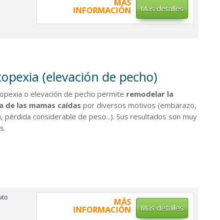
MÁS
Más detalles
INFORMACIÓN
opexia (elevación de pecho)
opexia o elevación de pecho permite
remodelar la
a de las mamas caídas
por diversos motivos (embarazo,
a, pérdida considerable de peso...). Sus resultados son muy
s.
tuto
MÁS
Más detalles
INFORMACIÓN