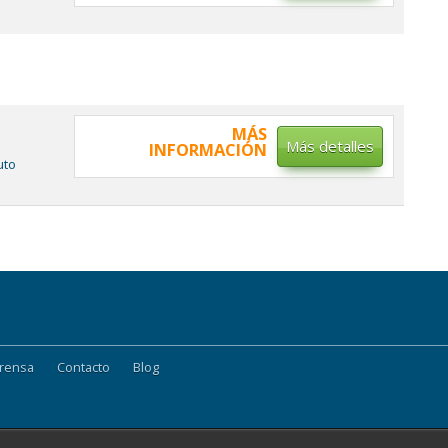
MÁS
Más detalles
INFORMACIÓN
tuto
rensa
Contacto
Blog