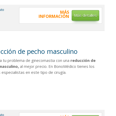
tuto
MÁS
Más detalles
INFORMACIÓN
cción de pecho masculino
na tu problema de ginecomastia con una
reducción de
masculino,
al mejor precio. En BonoMédico tienes los
especialistas en este tipo de cirugía.
tuto