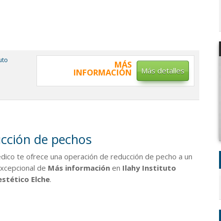
tuto
MÁS
Más detalles
INFORMACIÓN
cción de pechos
ico te ofrece una operación de reducción de pecho a un
excepcional de
Más información
en
Ilahy Instituto
stético Elche
.