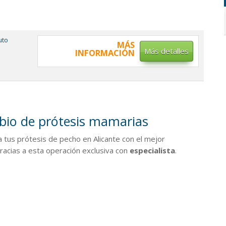
tuto
MÁS
Más detalles
INFORMACIÓN
io de prótesis mamarias
 tus prótesis de pecho en Alicante con el mejor
racias a esta operación exclusiva con
especialista
.