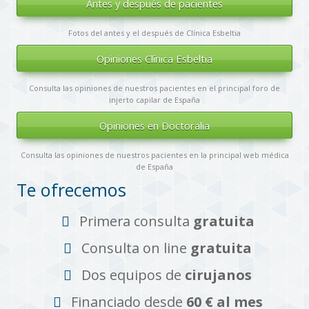
Antes y después de pacientes
Fotos del antes y el después de Clínica Esbeltia
Opiniones Clínica Esbeltia
Consulta las opiniones de nuestros pacientes en el principal foro de
injerto capilar de España
Opiniones en Doctoralia
Consulta las opiniones de nuestros pacientes en la principal web médica
de España
Te ofrecemos
Primera consulta
gratuita
Consulta on line
gratuita
Dos equipos de
cirujanos
Financiado desde
60 € al mes