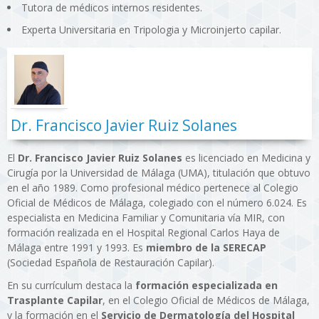
Tutora de médicos internos residentes.
Experta Universitaria en Tripologia y Microinjerto capilar.
Dr. Francisco Javier Ruiz Solanes
El
Dr. Francisco Javier Ruiz Solanes
es licenciado en Medicina y
Cirugía por la Universidad de Málaga (UMA), titulación que obtuvo
en el año 1989. Como profesional médico pertenece al Colegio
Oficial de Médicos de Málaga, colegiado con el número 6.024. Es
especialista en Medicina Familiar y Comunitaria vía MIR, con
formación realizada en el Hospital Regional Carlos Haya de
Málaga entre 1991 y 1993. Es
miembro de la SERECAP
(Sociedad Española de Restauración Capilar).
En su currículum destaca la
formación especializada en
Trasplante Capilar
, en el Colegio Oficial de Médicos de Málaga,
y la formación en el
Servicio de Dermatología del Hospital