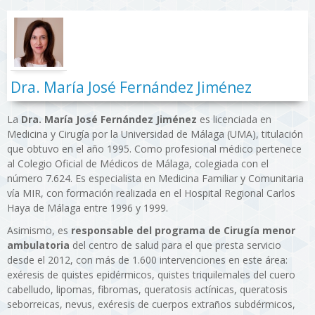
Dra. María José Fernández Jiménez
La
Dra. María José Fernández Jiménez
es licenciada en
Medicina y Cirugía por la Universidad de Málaga (UMA), titulación
que obtuvo en el año 1995. Como profesional médico pertenece
al Colegio Oficial de Médicos de Málaga, colegiada con el
número 7.624. Es especialista en Medicina Familiar y Comunitaria
vía MIR, con formación realizada en el Hospital Regional Carlos
Haya de Málaga entre 1996 y 1999.
Asimismo, es
responsable del programa de Cirugía menor
ambulatoria
del centro de salud para el que presta servicio
desde el 2012, con más de 1.600 intervenciones en este área:
exéresis de quistes epidérmicos, quistes triquilemales del cuero
cabelludo, lipomas, fibromas, queratosis actínicas, queratosis
seborreicas, nevus, exéresis de cuerpos extraños subdérmicos,