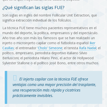
¿Qué significan las siglas FUE?
Son siglas en inglés del nombre Follicular Unit Extraction, que
significa extracción individual de los folículos.
La técnica FUE tiene muchos pacientes representativos en el
mundo del deporte, la política, empresarios y del espectáculo.
Año tras año son más los famosos que se han realizado un
injerto o microinjerto capilar como el futbolista español
Iker
Casillas
; el entrenador
'Cholo' Simeone
; el tenista
Rafa Nadal
; el
político, empresario, periodista deportivo italiano Silvio
Berlusconi; el periodista Hilario Pino, el actor de Hollywood
Sylvester Stallone o el político José Bono, entre otros muchos.
El injerto capilar con la técnica FUE ofrece
ventajas como una mayor precisión del trasplante,
una recuperación más rápida y cicatrices
prácticamente invisibles.