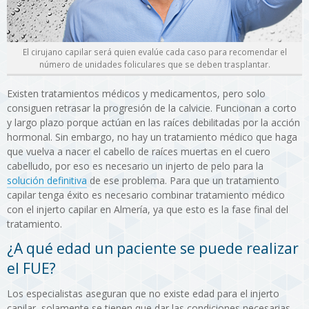
El cirujano capilar será quien evalúe cada caso para recomendar el
número de unidades foliculares que se deben trasplantar.
Existen tratamientos médicos y medicamentos, pero solo
consiguen retrasar la progresión de la calvicie. Funcionan a corto
y largo plazo porque actúan en las raíces debilitadas por la acción
hormonal. Sin embargo, no hay un tratamiento médico que haga
que vuelva a nacer el cabello de raíces muertas en el cuero
cabelludo, por eso es necesario un injerto de pelo para la
solución definitiva
de ese problema. Para que un tratamiento
capilar tenga éxito es necesario combinar tratamiento médico
con el injerto capilar en Almería, ya que esto es la fase final del
tratamiento.
¿A qué edad un paciente se puede realizar
el FUE?
Los especialistas aseguran que no existe edad para el injerto
capilar, solamente se tienen que dar las condiciones necesarias