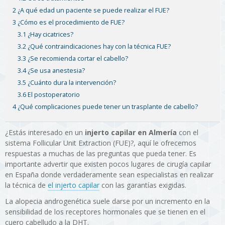
2 ¿A qué edad un paciente se puede realizar el FUE?
3 ¿Cómo es el procedimiento de FUE?
3.1 ¿Hay cicatrices?
3.2 ¿Qué contraindicaciones hay con la técnica FUE?
3.3 ¿Se recomienda cortar el cabello?
3.4 ¿Se usa anestesia?
3.5 ¿Cuánto dura la intervención?
3.6 El postoperatorio
4 ¿Qué complicaciones puede tener un trasplante de cabello?
¿Estás interesado en un
injerto capilar en Almería
con el
sistema Follicular Unit Extraction (FUE)?, aquí le ofrecemos
respuestas a muchas de las preguntas que pueda tener. Es
importante advertir que existen pocos lugares de cirugía capilar
en España donde verdaderamente sean especialistas en realizar
la técnica de
el injerto capilar
con las garantías exigidas.
La alopecia androgenética suele darse por un incremento en la
sensibilidad de los receptores hormonales que se tienen en el
cuero cabelludo a la DHT.