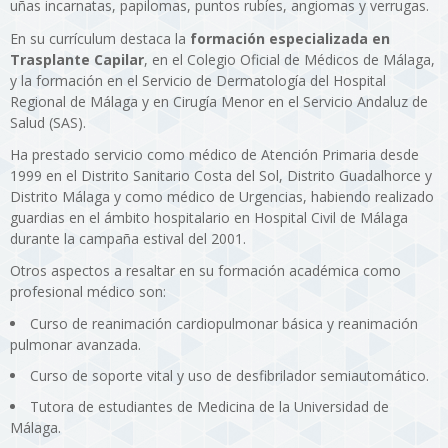
uñas incarnatas, papilomas, puntos rubíes, angiomas y verrugas.
En su currículum destaca la
formación especializada en
Trasplante Capilar
, en el Colegio Oficial de Médicos de Málaga,
y la formación en el Servicio de Dermatología del Hospital
Regional de Málaga y en Cirugía Menor en el Servicio Andaluz de
Salud (SAS).
Ha prestado servicio como médico de Atención Primaria desde
1999 en el Distrito Sanitario Costa del Sol, Distrito Guadalhorce y
Distrito Málaga y como médico de Urgencias, habiendo realizado
guardias en el ámbito hospitalario en Hospital Civil de Málaga
durante la campaña estival del 2001.
Otros aspectos a resaltar en su formación académica como
profesional médico son:
Curso de reanimación cardiopulmonar básica y reanimación
pulmonar avanzada.
Curso de soporte vital y uso de desfibrilador semiautomático.
Tutora de estudiantes de Medicina de la Universidad de
Málaga.