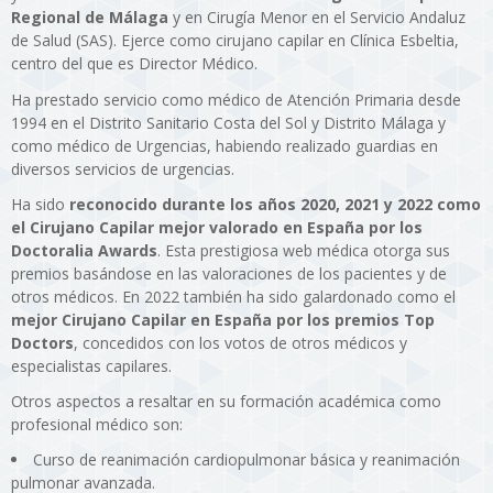
Regional de Málaga
y en Cirugía Menor en el Servicio Andaluz
de Salud (SAS). Ejerce como cirujano capilar en Clínica Esbeltia,
centro del que es Director Médico.
Ha prestado servicio como médico de Atención Primaria desde
1994 en el Distrito Sanitario Costa del Sol y Distrito Málaga y
como médico de Urgencias, habiendo realizado guardias en
diversos servicios de urgencias.
Ha sido
reconocido durante los años 2020, 2021 y 2022 como
el Cirujano Capilar mejor valorado en España por los
Doctoralia Awards
. Esta prestigiosa web médica otorga sus
premios basándose en las valoraciones de los pacientes y de
otros médicos. En 2022 también ha sido galardonado como el
mejor Cirujano Capilar en España por los premios Top
Doctors
, concedidos con los votos de otros médicos y
especialistas capilares.
Otros aspectos a resaltar en su formación académica como
profesional médico son:
Curso de reanimación cardiopulmonar básica y reanimación
pulmonar avanzada.