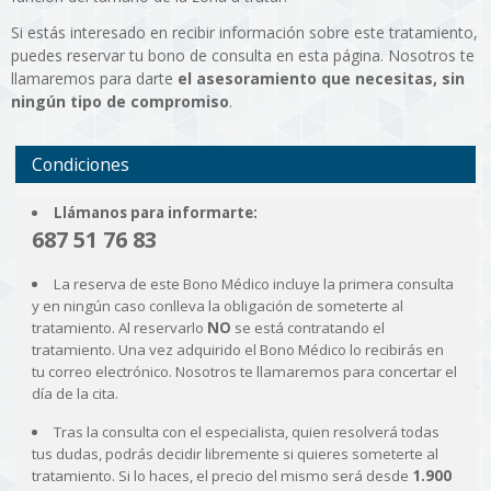
Si estás interesado en recibir información sobre este tratamiento,
puedes reservar tu bono de consulta en esta página. Nosotros te
llamaremos para darte
el asesoramiento que necesitas, sin
ningún tipo de compromiso
.
Condiciones
Llámanos para informarte:
687 51 76 83
La reserva de este Bono Médico incluye la primera consulta
y en ningún caso conlleva la obligación de someterte al
tratamiento. Al reservarlo
NO
se está contratando el
tratamiento. Una vez adquirido el Bono Médico lo recibirás en
tu correo electrónico. Nosotros te llamaremos para concertar el
día de la cita.
Tras la consulta con el especialista, quien resolverá todas
tus dudas, podrás decidir libremente si quieres someterte al
tratamiento. Si lo haces, el precio del mismo será desde
1.900