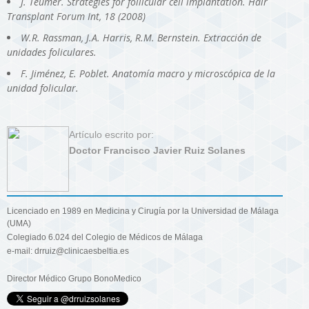
J. Teumer. Strategies for follicular cell implantation. Hair
Transplant Forum Int, 18 (2008)
W.R. Rassman, J.A. Harris, R.M. Bernstein. Extracción de
unidades foliculares.
F. Jiménez, E. Poblet. Anatomía macro y microscópica de la
unidad folicular.
Artículo escrito por:
Doctor Francisco Javier Ruiz Solanes
Licenciado en 1989 en Medicina y Cirugía por la Universidad de Málaga
(UMA)
Colegiado 6.024 del Colegio de Médicos de Málaga
e-mail: drruiz@clinicaesbeltia.es
Director Médico Grupo BonoMedico