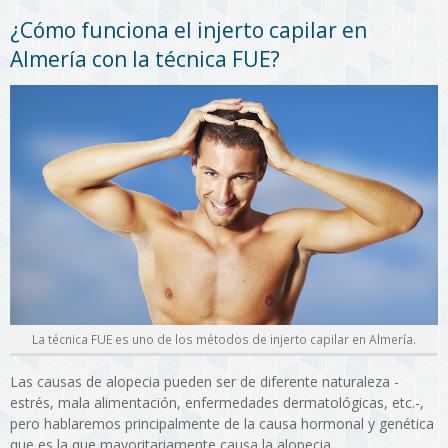
¿Cómo funciona el injerto capilar en
Almería con la técnica FUE?
La técnica FUE es uno de los métodos de injerto capilar en Almería.
Las causas de alopecia pueden ser de diferente naturaleza -
estrés, mala alimentación, enfermedades dermatológicas, etc.-,
pero hablaremos principalmente de la causa hormonal y genética
que es la que mayoritariamente causa la alopecia.