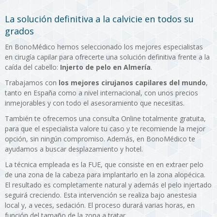
La solución definitiva a la calvicie en todos su
grados
En BonoMédico hemos seleccionado los mejores especialistas
en cirugía capilar para ofrecerte una solución definitiva frente a la
caída del cabello:
Injerto de pelo en Almería
.
Trabajamos con
los mejores cirujanos capilares del mundo
,
tanto en España como a nivel internacional, con unos precios
inmejorables y con todo el asesoramiento que necesitas.
También te ofrecemos una consulta Online totalmente gratuita,
para que el especialista valore tu caso y te recomiende la mejor
opción, sin ningún compromiso. Además, en BonoMédico te
ayudamos a buscar desplazamiento y hotel.
La técnica empleada es la FUE, que consiste en en extraer pelo
de una zona de la cabeza para implantarlo en la zona alopécica.
El resultado es completamente natural y además el pelo injertado
seguirá creciendo. Esta intervención se realiza bajo anestesia
local y, a veces, sedación. El proceso durará varias horas, en
función del tamaño de la zona a tratar.