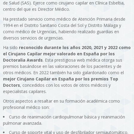
de Salud (SAS). Ejerce como cirujano capilar en Clínica Esbeltia,
centro del que es Director Médico.
Ha prestado servicio como médico de Atención Primaria desde
1994 en el Distrito Sanitario Costa del Sol y Distrito Málaga y
como médico de Urgencias, habiendo realizado guardias en
diversos servicios de urgencias.
Ha sido
reconocido durante los años 2020, 2021 y 2022 como
el Cirujano Capilar mejor valorado en España por los
Doctoralia Awards
. Esta prestigiosa web médica otorga sus
premios basándose en las valoraciones de los pacientes y de
otros médicos. En 2022 también ha sido galardonado como el
mejor Cirujano Capilar en España por los premios Top
Doctors
, concedidos con los votos de otros médicos y
especialistas capilares.
Otros aspectos a resaltar en su formación académica como
profesional médico son:
Curso de reanimación cardiopulmonar básica y reanimación
pulmonar avanzada.
Curso de soporte vital y uso de desfibrilador semiautomático.