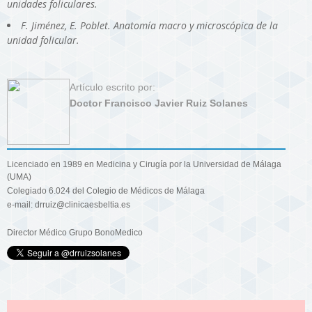
unidades foliculares.
F. Jiménez, E. Poblet. Anatomía macro y microscópica de la
unidad folicular.
Artículo escrito por:
Doctor Francisco Javier Ruiz Solanes
Licenciado en 1989 en Medicina y Cirugía por la Universidad de Málaga
(UMA)
Colegiado 6.024 del Colegio de Médicos de Málaga
e-mail: drruiz@clinicaesbeltia.es
Director Médico Grupo BonoMedico