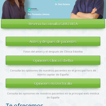
Reserva tu
consulta GRATUITA
Antes y después de pacientes
Fotos del antes y el después de Clínica Esbeltia
Opiniones Clínica Esbeltia
Consulta las opiniones de nuestros pacientes en el principal foro de
injerto capilar de España
Opiniones en Doctoralia
Consulta las opiniones de nuestros pacientes en la principal web médica
de España
Te ofrecemos