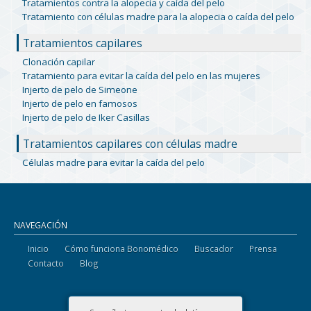
Tratamientos contra la alopecia y caída del pelo
Tratamiento con células madre para la alopecia o caída del pelo
Tratamientos capilares
Clonación capilar
Tratamiento para evitar la caída del pelo en las mujeres
Injerto de pelo de Simeone
Injerto de pelo en famosos
Injerto de pelo de Iker Casillas
Tratamientos capilares con células madre
Células madre para evitar la caída del pelo
NAVEGACIÓN
Inicio
Cómo funciona Bonomédico
Buscador
Prensa
Contacto
Blog