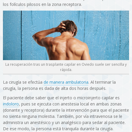
los folículos pilosos en la zona receptora.
La recuperación tras un trasplante capilar en Oviedo suele ser sencilla y
rápida.
La cirugía se efectúa
de manera ambulatoria
. Al terminar la
cirugía, la persona es dada de alta dos horas después.
El paciente debe saber que el injerto o microinjerto capilar es
indoloro
, pues se ejecuta con anestesia local en ambas zonas
(donante y receptora) durante la intervención para que el paciente
no sienta ninguna molestia. También, por vía intravenosa se le
administra un anestésico y un analgésico para sedar al paciente.
De ese modo, la persona está tranquila durante la cirugía.