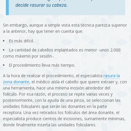
decide rasurar su cabeza.
Sin embargo, aunque a simple vista esta técnica parezca superior
a la anterior, hay que tener en cuenta que:
Es más dificil.
La cantidad de cabellos implantados es menor -unos 2.000
como máximo por sesión-.
El procedimiento lleva más tiempo.
A la hora de realizar el procedimiento, el especialista
rasura la
zona donante
, el médico aísla el cabello que quiere extraer y, con
una herramienta, hace una mínima incisión alrededor del
folículo. Por esa razón, el proceso se repite varias veces y
posteriormente, con la ayuda de una pinza, se seleccionan las
unidades foliculares que serán las donantes en la parte
receptora. Una vez retirados los folículos del área donante, el
especialista produce cientos de incisiones, sumamente mínimas,
donde finalmente inserta las unidades foliculares.