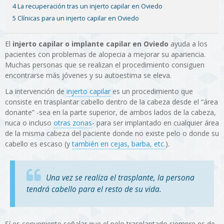
4 La recuperación tras un injerto capilar en Oviedo
5 Clínicas para un injerto capilar en Oviedo
El
injerto capilar o implante capilar en Oviedo
ayuda a los
pacientes con problemas de alopecia a mejorar su apariencia.
Muchas personas que se realizan el procedimiento consiguen
encontrarse más jóvenes y su autoestima se eleva.
La intervención de
injerto capilar
es un procedimiento que
consiste en trasplantar cabello dentro de la cabeza desde el “área
donante” -sea en la parte superior, de ambos lados de la cabeza,
nuca o incluso
otras zonas
- para ser implantado en cualquier área
de la misma cabeza del paciente donde no existe pelo o donde su
cabello es escaso (y
también en cejas, barba, etc.
).
Una vez se realiza el trasplante, la persona
tendrá cabello para el resto de su vida.
Sí es conveniente señalar que el pelo trasplantado siempre es de