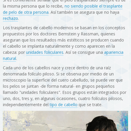
la misma persona que lo recibe,
no siendo posible el trasplante
de pelo de otra persona
. Así también se asegura que no haya
rechazo
.
Los trasplantes de cabello modernos se basan en los conceptos
propuestos por los doctores Bernstein y Rassman, quienes
aseguran que los resultados más estéticos se producen cuando
el cabello se implanta naturalmente y como aparecen en la
cabeza: por
unidades foliculares
. Así se consigue una
apariencia
natural
.
Cada uno de los cabellos nace y crece dentro de una raíz
denominada folículo piloso. Si se observa por medio de un
microscopio la superficie del cuero cabelludo, se puede ver que
los pelos se juntan -de forma natural- en grupos pequeños
llamado "unidades foliculares". Esos grupos están integrados por
uno, dos, tres y, en algunas ocasiones, cuatro folículos pilosos,
independientemente del
tipo de cabello
que se trate.