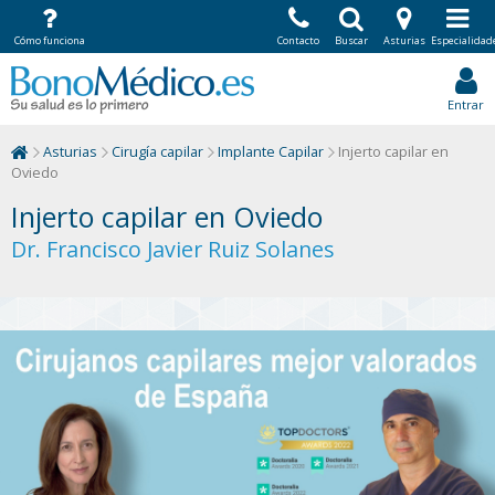
Cómo funciona
Contacto
Buscar
Asturias
Especialidad
Entrar
Asturias
Cirugía capilar
Implante Capilar
Injerto capilar en
Oviedo
Injerto capilar en Oviedo
Dr. Francisco Javier Ruiz Solanes