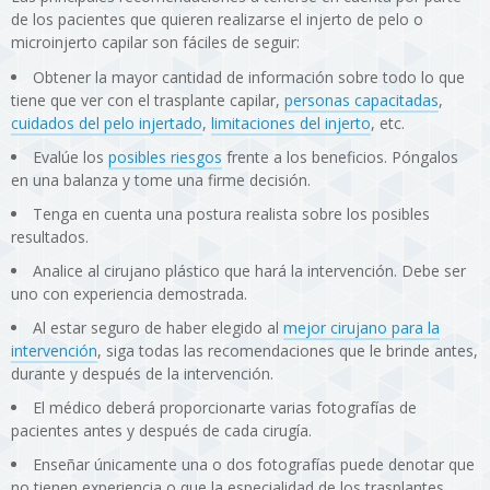
de los pacientes que quieren realizarse el injerto de pelo o
microinjerto capilar son fáciles de seguir:
Obtener la mayor cantidad de información sobre todo lo que
tiene que ver con el trasplante capilar,
personas capacitadas
,
cuidados del pelo injertado
,
limitaciones del injerto
, etc.
Evalúe los
posibles riesgos
frente a los beneficios. Póngalos
en una balanza y tome una firme decisión.
Tenga en cuenta una postura realista sobre los posibles
resultados.
Analice al cirujano plástico que hará la intervención. Debe ser
uno con experiencia demostrada.
Al estar seguro de haber elegido al
mejor cirujano para la
intervención
, siga todas las recomendaciones que le brinde antes,
durante y después de la intervención.
El médico deberá proporcionarte varias fotografías de
pacientes antes y después de cada cirugía.
Enseñar únicamente una o dos fotografías puede denotar que
no tienen experiencia o que la especialidad de los trasplantes