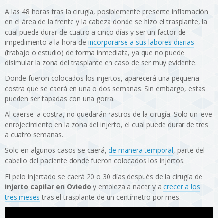
A las 48 horas tras la cirugía, posiblemente presente inflamación
en el área de la frente y la cabeza donde se hizo el trasplante, la
cual puede durar de cuatro a cinco días y ser un factor de
impedimento a la hora de
incorporarse a sus labores diarias
(trabajo o estudio) de forma inmediata, ya que no puede
disimular la zona del trasplante en caso de ser muy evidente.
Donde fueron colocados los injertos, aparecerá una pequeña
costra que se caerá en una o dos semanas. Sin embargo, estas
pueden ser tapadas con una gorra.
Al caerse la costra, no quedarán rastros de la cirugía. Solo un leve
enrojecimiento en la zona del injerto, el cual puede durar de tres
a cuatro semanas.
Solo en algunos casos se caerá,
de manera temporal
, parte del
cabello del paciente donde fueron colocados los injertos.
El pelo injertado se caerá 20 o 30 días después de la cirugía de
injerto capilar en Oviedo
y empieza a nacer y a
crecer a los
tres meses
tras el trasplante de un centímetro por mes.