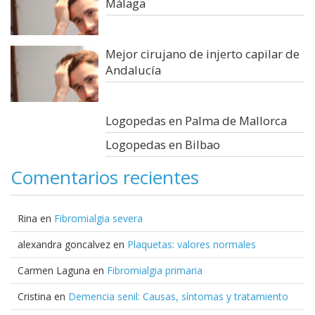
Málaga
Mejor cirujano de injerto capilar de
Andalucía
Logopedas en Palma de Mallorca
Logopedas en Bilbao
Comentarios recientes
Rina
en
Fibromialgia severa
alexandra goncalvez
en
Plaquetas: valores normales
Carmen Laguna
en
Fibromialgia primaria
Cristina
en
Demencia senil: Causas, síntomas y tratamiento