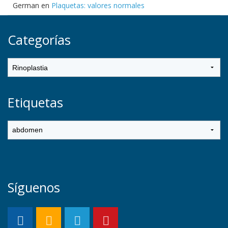
German
en
Plaquetas: valores normales
Categorías
Etiquetas
Síguenos