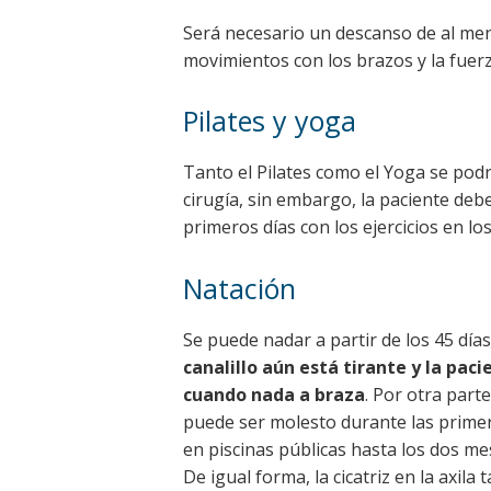
Será necesario un descanso de al meno
movimientos con los brazos y la fuerz
Pilates y yoga
Tanto el Pilates como el Yoga se pod
cirugía, sin embargo, la paciente deb
primeros días con los ejercicios en los
Natación
Se puede nadar a partir de los 45 día
canalillo aún está tirante y la paci
cuando nada a braza
. Por otra parte
puede ser molesto durante las primer
en piscinas públicas hasta los dos me
De igual forma, la cicatriz en la axi