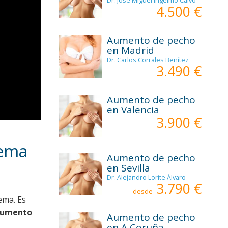
Dr. José Miguel Ingelmo Calvo
4.500 €
Aumento de pecho
en Madrid
Dr. Carlos Corrales Benítez
3.490 €
Aumento de pecho
en Valencia
3.900 €
lema
Aumento de pecho
en Sevilla
Dr. Alejandro Lorite Álvaro
3.790 €
desde
ema. Es
 aumento
Aumento de pecho
en A Coruña