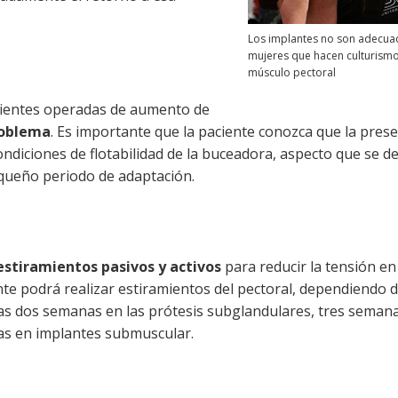
Los implantes no son adecua
mujeres que hacen culturismo 
músculo pectoral
pacientes operadas de aumento de
roblema
. Es importante que la paciente conozca que la prese
ondiciones de flotabilidad de la buceadora, aspecto que se 
queño periodo de adaptación.
estiramientos pasivos y activos
para reducir la tensión en
ente podrá realizar estiramientos del pectoral, dependiendo d
e las dos semanas en las prótesis subglandulares, tres semana
as en implantes submuscular.