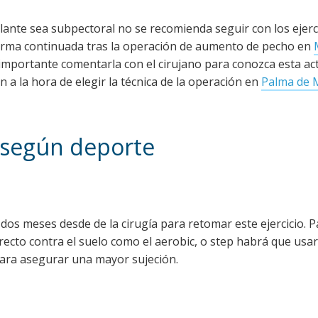
lante sea subpectoral no se recomienda seguir con los ejerc
forma continuada tras la operación de aumento de pecho en
 importante comentarla con el cirujano para conozca esta act
n a la hora de elegir la técnica de la operación en
Palma de 
según deporte
os meses desde de la cirugía para retomar este ejercicio. P
irecto contra el suelo como el aerobic, o step habrá que us
para asegurar una mayor sujeción.