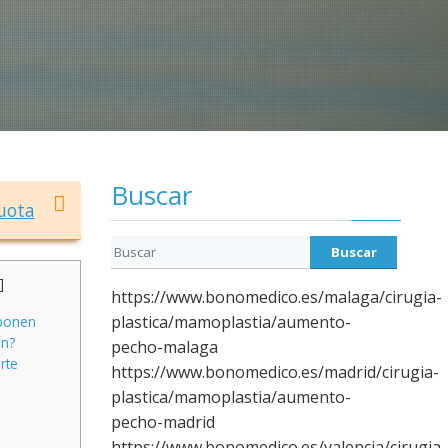
Buscar
uota
]
https://www.bonomedico.es/malaga/cirugia-
plastica/mamoplastia/aumento-
uponen
ón?
pecho-malaga
rte
https://www.bonomedico.es/madrid/cirugia-
plastica/mamoplastia/aumento-
pecho-madrid
https://www.bonomedico.es/valencia/cirugia-