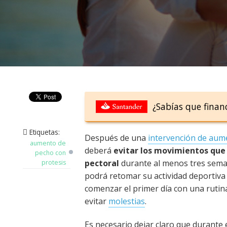
¿Sabías que finan
Etiquetas:
Después de una
intervención de aum
aumento de
deberá
evitar los movimientos que
pecho con
pectoral
durante al menos tres sema
protesis
podrá retomar su actividad deportiv
comenzar el primer día con una rutina
evitar
molestias
.
Es necesario dejar claro que durante 