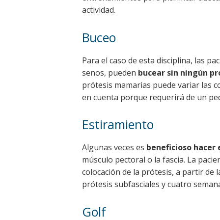
actividad.
Buceo
Para el caso de esta disciplina, las 
senos, pueden
bucear sin ningún p
prótesis mamarias puede variar las c
en cuenta porque requerirá de un pe
Estiramiento
Algunas veces es
beneficioso hacer 
músculo pectoral o la fascia. La paci
colocación de la prótesis, a partir d
prótesis subfasciales y cuatro seman
Golf