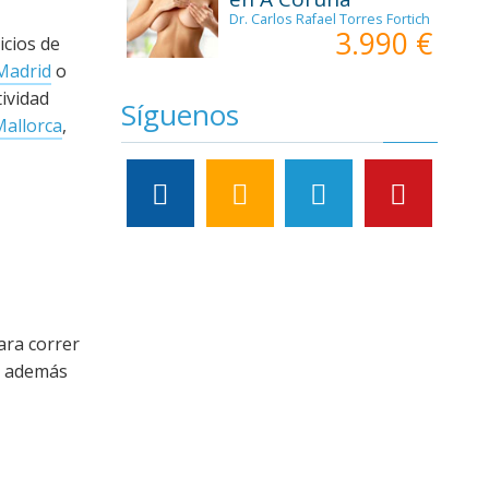
Dr. Carlos Rafael Torres Fortich
3.990 €
icios de
Madrid
o
ividad
Síguenos
Mallorca
,
ara correr
ar además