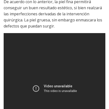
De acuerdo con lo anterior, la piel fina permitirá
conseguir un buen resultado estético, si bien realzará
las imperfecciones derivadas de la intervención
quirúrgica. La piel gruesa, sin embargo enmascara los
defectos que puedan surgir.