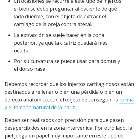
En ocasiones se recurre a éste tipo de injertos,
si bien se debe preguntar al paciente de qué
lado duerme, con el objeto de extraer el
cartílago de la oreja contralateral.
La extracción se suele hacer en la zona
posterior, ya que la cicatriz quedará mas
oculta.
Por su curvatura se puede usar para domus y
el dorso nasal.
Debemos recordar que los injertos cartilaginosos están
destinados a rellenar o bien una pérdida o bien un
defecto anatómico, con el objeto de conseguir la
forma
y el tamaño natural de la nariz
.
Deben ser realizados con precisión para que pasen
desapercibidos en la zona intervenida. Por otro lado, la
piel juega un papel muy importante en este tipo de