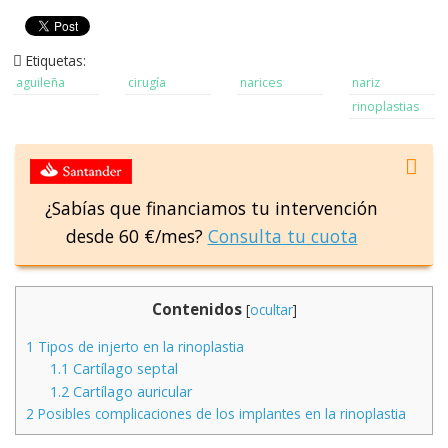
Etiquetas:
aguileña
cirugía
narices
nariz
rinoplastias
¿Sabías que financiamos tu intervención
desde 60 €/mes?
Consulta tu cuota
Contenidos
[
ocultar
]
1
Tipos de injerto en la rinoplastia
1.1
Cartílago septal
1.2
Cartílago auricular
2
Posibles complicaciones de los implantes en la rinoplastia