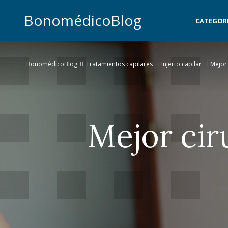
BonomédicoBlog
CATEGOR
BonomédicoBlog
Tratamientos capilares
Injerto capilar
Mejor 
Mejor cir