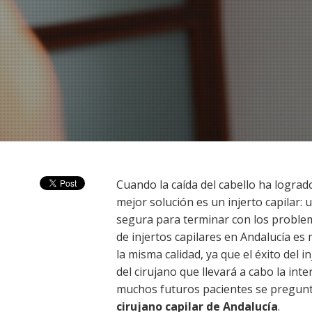
Cuando la caída del cabello ha lograd
mejor solución es un injerto capilar:
segura para terminar con los problema
de injertos capilares en Andalucía es
la misma calidad, ya que el éxito del i
del cirujano que llevará a cabo la int
muchos futuros pacientes se pregu
cirujano capilar de Andalucía
.