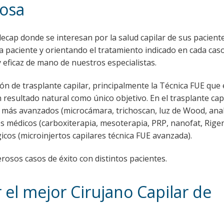
nosa
ecap donde se interesan por la salud capilar de sus paciente
 paciente y orientando el tratamiento indicado en cada caso
 eficaz de mano de nuestros especialistas.
ión de trasplante capilar, principalmente la Técnica FUE que 
resultado natural como único objetivo. En el trasplante cap
 más avanzados (microcámara, trichoscan, luz de Wood, anali
es médicos (carboxiterapia, mesoterapia, PRP, nanofat, Rige
cos (microinjertos capilares técnica FUE avanzada).
sos casos de éxito con distintos pacientes.
 el mejor Cirujano Capilar de