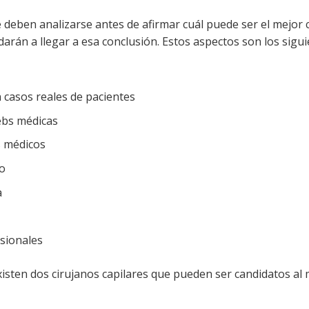
 deben analizarse antes de afirmar cuál puede ser el mejor 
darán a llegar a esa conclusión. Estos aspectos son los sigui
 casos reales de pacientes
ebs médicas
s médicos
co
a
sionales
isten dos cirujanos capilares que pueden ser candidatos al 