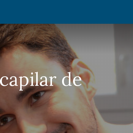
capilar de