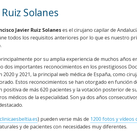
r Ruiz Solanes
ncisco Javier Ruiz Solanes
es el cirujano capilar de Andaluc
ne todos los requisitos anteriores por lo que es nuestro pri
.
rincipalmente por su amplia experiencia de muchos años en
o dos importantes reconocimientos en los prestigiosos Doc
 2020 y 2021, la principal web médica de España, como ciruj
orado. Estos reconocimientos se han otorgado en función d
n positiva de más 620 pacientes y la votación posterior de s
s médicos de la especialidad. Son ya dos años consecutivo
destacado.
clinicaesbeltia.es
) pueden verse más de
1200 fotos y vídeos 
turales y de pacientes con necesidades muy diferentes.