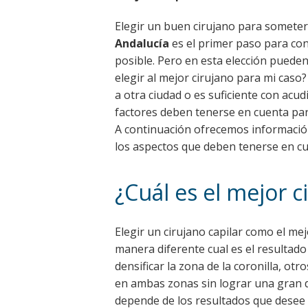
Elegir un buen cirujano para somete
Andalucía
es el primer paso para con
posible. Pero en esta elección puede
elegir al mejor cirujano para mi caso
a otra ciudad o es suficiente con acud
factores deben tenerse en cuenta par
A continuación ofrecemos información 
los aspectos que deben tenerse en cue
¿Cuál es el mejor c
Elegir un cirujano capilar como el me
manera diferente cual es el resultad
densificar la zona de la coronilla, otr
en ambas zonas sin lograr una gran d
depende de los resultados que desee 