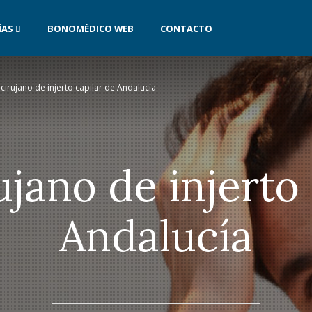
ÍAS
BONOMÉDICO WEB
CONTACTO
cirujano de injerto capilar de Andalucía
ujano de injerto 
Andalucía