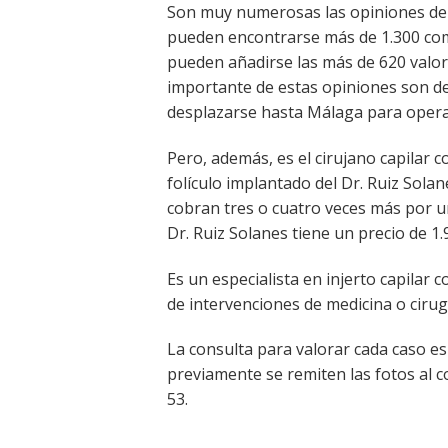
Son muy numerosas las opiniones de p
pueden encontrarse más de 1.300 comen
pueden añadirse las más de 620 valor
importante de estas opiniones son de
desplazarse hasta Málaga para operar
Pero, además, es el cirujano capilar c
folículo implantado del Dr. Ruiz Sola
cobran tres o cuatro veces más por un
Dr. Ruiz Solanes tiene un precio de 1.
Es un especialista en injerto capilar c
de intervenciones de medicina o cirugí
La consulta para valorar cada caso es
previamente se remiten las fotos al c
53.