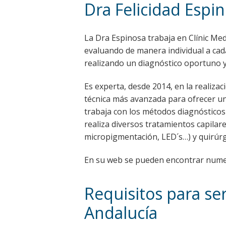
Dra Felicidad Espi
La Dra Espinosa trabaja en Clínic Med
evaluando de manera individual a cada
realizando un diagnóstico oportuno y
Es experta, desde 2014, en la realizac
técnica más avanzada para ofrecer un 
trabaja con los métodos diagnósticos
realiza diversos tratamientos capilar
micropigmentación, LED´s…) y quirúrgi
En su web se pueden encontrar numero
Requisitos para ser
Andalucía