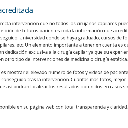
acreditada
rrecta intervención que no todos los cirujanos capilares pue
posición de futuros pacientes toda la información que acredi
nseguido: Universidad donde se haya graduado, cursos de f
apilares, etc. Un elemento importante a tener en cuenta es q
on dedicación exclusiva a la cirugía capilar ya que su experie
n otro tipo de intervenciones de medicina o cirugía estética.
 es mostrar el elevado número de fotos y vídeos de paciente
do conseguido tras la intervención. Cuantas más fotos, mejor
e así podrán localizar los resultados obtenidos en casos sim
onible en su página web con total transparencia y claridad.