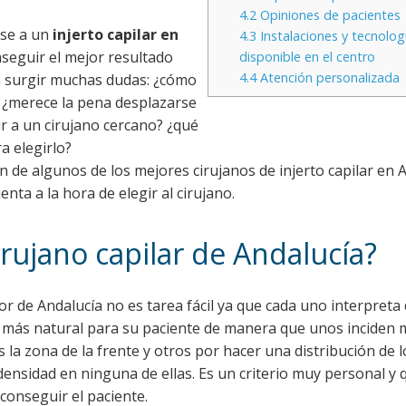
4.2
Opiniones de pacientes
rse a un
injerto capilar en
4.3
Instalaciones y tecnolog
seguir el mejor resultado
disponible en el centro
4.4
Atención personalizada
n surgir muchas dudas: ¿cómo
? ¿merece la pena desplazarse
ir a un cirujano cercano? ¿qué
a elegirlo?
de algunos de los mejores cirujanos de injerto capilar en A
nta a la hora de elegir al cirujano.
irujano capilar de Andalucía?
jor de Andalucía no es tarea fácil ya que cada uno interpreta
o más natural para su paciente de manera que unos inciden 
os la zona de la frente y otros por hacer una distribución de l
ensidad en ninguna de ellas. Es un criterio muy personal y 
conseguir el paciente.