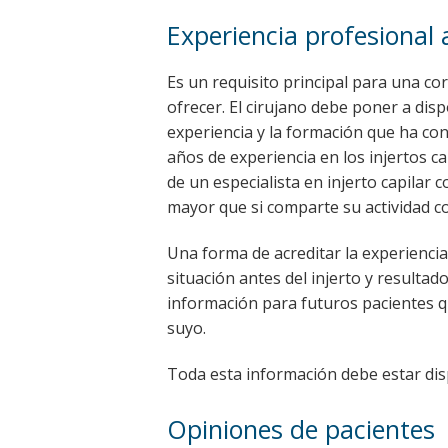
Experiencia profesional 
Es un requisito principal para una co
ofrecer. El cirujano debe poner a dis
experiencia y la formación que ha co
años de experiencia en los injertos c
de un especialista en injerto capilar c
mayor que si comparte su actividad co
Una forma de acreditar la experiencia
situación antes del injerto y resulta
información para futuros pacientes qu
suyo.
Toda esta información debe estar disp
Opiniones de pacientes