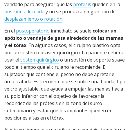
vendado para asegurar que las
prótesis
queden en la
posición adecuada
y no se produzca ningún tipo de
desplazamiento o rotación
.
En el
postoperatorio
inmediato se suele
colocar un
apósito o vendaje de gasa alrededor de las mamas
y el tórax
. En algunos casos, el cirujano plástico opta
por un sostén o brasier quirúrgico. La paciente deberá
usar el
sostén quirúrgico
o un sostén de soporte suave
todo el tiempo que el cirujano le recomiende. El
sujetador que contiene el pecho no debe apretar el
área tratada. Es frecuente que se utilice una banda, tipo
velcro ajustable, que ayuda a empujar las mamas hacia
su polo inferior con el objetivo de favorecer la
redondez de las prótesis en la zona del surco
submamario y evitar que los implantes queden en
posiciones altas en el tórax.
Al mismo tiempo que se utiliza este vendaje, también se