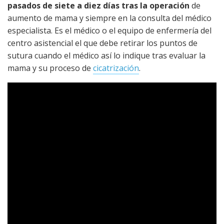
pasados de siete a diez días tras la operación
de
aumento de mama y siempre en la consulta del médico
especialista. Es el médico o el equipo de enfermería del
centro asistencial el que debe retirar los puntos de
sutura cuando el médico así lo indique tras evaluar la
mama y su proceso de
cicatrización
.