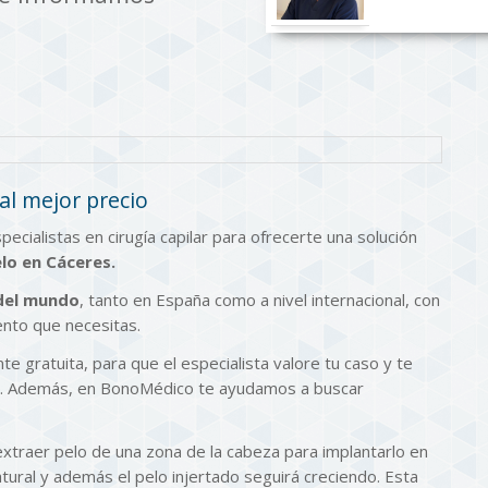
 al mejor precio
ialistas en cirugía capilar para ofrecerte una solución
elo en Cáceres.
 del mundo
, tanto en España como a nivel internacional, con
ento que necesitas.
 gratuita, para que el especialista valore tu caso y te
so. Además, en BonoMédico te ayudamos a buscar
extraer pelo de una zona de la cabeza para implantarlo en
tural y además el pelo injertado seguirá creciendo. Esta