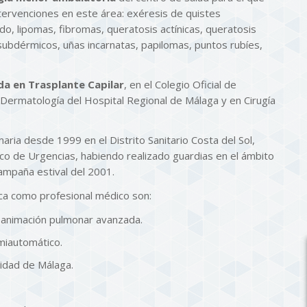
tervenciones en este área: exéresis de quistes
do, lipomas, fibromas, queratosis actínicas, queratosis
ubdérmicos, uñas incarnatas, papilomas, puntos rubíes,
da en Trasplante Capilar
, en el Colegio Oficial de
 Dermatología del Hospital Regional de Málaga y en Cirugía
ria desde 1999 en el Distrito Sanitario Costa del Sol,
co de Urgencias, habiendo realizado guardias en el ámbito
campaña estival del 2001.
ca como profesional médico son:
eanimación pulmonar avanzada.
emiautomático.
sidad de Málaga.