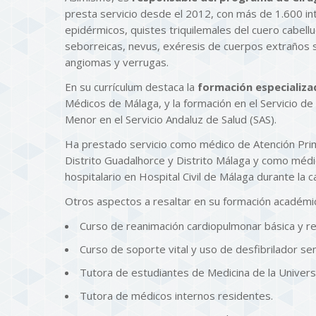
presta servicio desde el 2012, con más de 1.600 in
epidérmicos, quistes triquilemales del cuero cabellu
seborreicas, nevus, exéresis de cuerpos extraños s
angiomas y verrugas.
En su currículum destaca la
formación especializa
Médicos de Málaga, y la formación en el Servicio de
Menor en el Servicio Andaluz de Salud (SAS).
Ha prestado servicio como médico de Atención Prima
Distrito Guadalhorce y Distrito Málaga y como médi
hospitalario en Hospital Civil de Málaga durante la 
Otros aspectos a resaltar en su formación académi
Curso de reanimación cardiopulmonar básica y r
Curso de soporte vital y uso de desfibrilador s
Tutora de estudiantes de Medicina de la Univer
Tutora de médicos internos residentes.