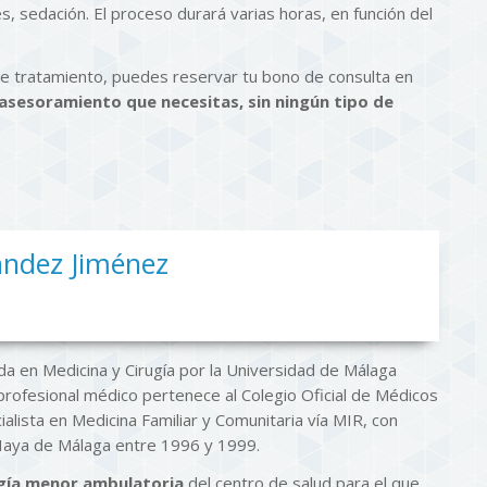
es, sedación. El proceso durará varias horas, en función del
ste tratamiento, puedes reservar tu bono de consulta en
 asesoramiento que necesitas, sin ningún tipo de
ández Jiménez
da en Medicina y Cirugía por la Universidad de Málaga
profesional médico pertenece al Colegio Oficial de Médicos
alista en Medicina Familiar y Comunitaria vía MIR, con
 Haya de Málaga entre 1996 y 1999.
gía menor ambulatoria
del centro de salud para el que