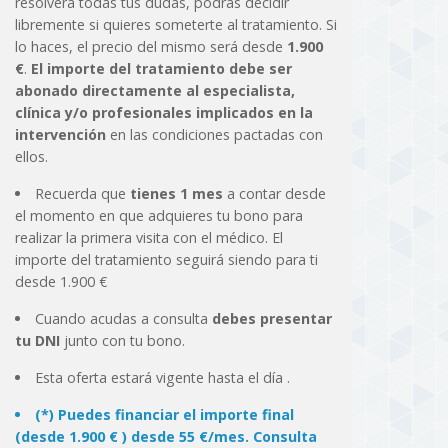
resolverá todas tus dudas, podrás decidir
libremente si quieres someterte al tratamiento. Si
lo haces, el precio del mismo será desde
1.900
€
.
El importe del tratamiento debe ser
abonado directamente al especialista,
clínica y/o profesionales implicados en la
intervención
en las condiciones pactadas con
ellos.
Recuerda que
tienes 1 mes
a contar desde
el momento en que adquieres tu bono para
realizar la primera visita con el médico. El
importe del tratamiento seguirá siendo para ti
desde 1.900 €
Cuando acudas a consulta
debes presentar
tu DNI
junto con tu bono.
Esta oferta estará vigente hasta el día
.
(*) Puedes financiar el importe final
(desde 1.900 € ) desde 55 €/mes. Consulta