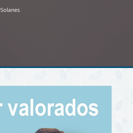
 Solanes