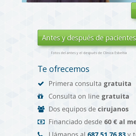
Antes y después de paciente
Fotos del antes y el después de Clínica Esbeltia
Te ofrecemos
Primera consulta
gratuita
Consulta on line
gratuita
Dos equipos de
cirujanos
Financiado desde
60 € al m
Llámanos al
687 51 76 83
y 