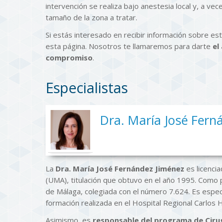
intervención se realiza bajo anestesia local y, a vec
tamaño de la zona a tratar.
Si estás interesado en recibir información sobre e
esta página. Nosotros te llamaremos para darte
el
compromiso
.
Especialistas
Dra. María José Fern
La
Dra. María José Fernández Jiménez
es licencia
(UMA), titulación que obtuvo en el año 1995. Como 
de Málaga, colegiada con el número 7.624. Es especi
formación realizada en el Hospital Regional Carlos
Asimismo, es
responsable del programa de Ciru