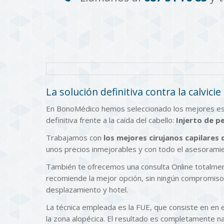
La solución definitiva contra la calvicie
En BonoMédico hemos seleccionado los mejores espec
definitiva frente a la caída del cabello:
Injerto de p
Trabajamos con
los mejores cirujanos capilares
unos precios inmejorables y con todo el asesorami
También te ofrecemos una consulta Online totalmente
recomiende la mejor opción, sin ningún compromi
desplazamiento y hotel.
La técnica empleada es la FUE, que consiste en en 
la zona alopécica. El resultado es completamente na