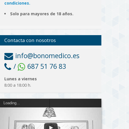
condiciones.
Solo para mayores de 18 años.
Contacta con nosotros
info@bonomedico.es
/
687 51 76 83
Lunes a viernes
8:00 a 18:00 h.
Loading...