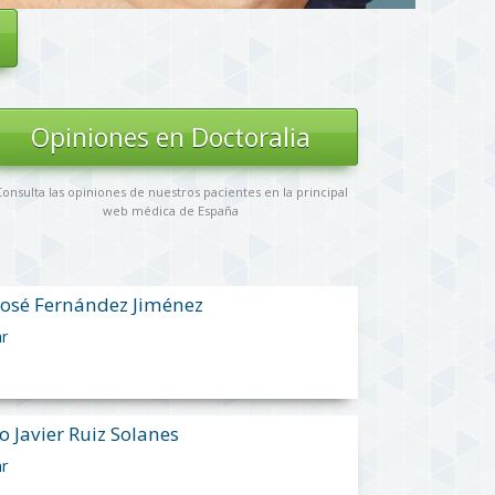
Opiniones en Doctoralia
onsulta las opiniones de nuestros pacientes en la principal
web médica de España
José Fernández Jiménez
ar
o Javier Ruiz Solanes
ar