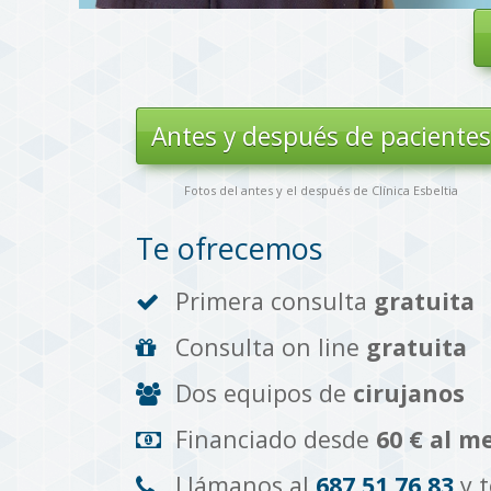
Antes y después de paciente
Fotos del antes y el después de Clínica Esbeltia
Te ofrecemos
Primera consulta
gratuita
Consulta on line
gratuita
Dos equipos de
cirujanos
Financiado desde
60 € al m
Llámanos al
687 51 76 83
y 