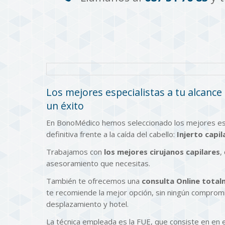
Los mejores especialistas a tu alcance
un éxito
En BonoMédico hemos seleccionado los mejores espec
definitiva frente a la caída del cabello:
Injerto capi
Trabajamos con
los mejores cirujanos capilares
,
asesoramiento que necesitas.
También te ofrecemos una
consulta Online total
te recomiende la mejor opción, sin ningún compro
desplazamiento y hotel.
La técnica empleada es la FUE, que consiste en en 