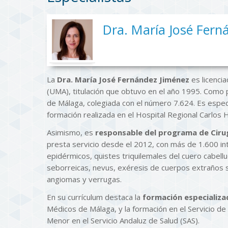
Dra. María José Fern
La
Dra. María José Fernández Jiménez
es licencia
(UMA), titulación que obtuvo en el año 1995. Como 
de Málaga, colegiada con el número 7.624. Es especi
formación realizada en el Hospital Regional Carlos
Asimismo, es
responsable del programa de Ciru
presta servicio desde el 2012, con más de 1.600 in
epidérmicos, quistes triquilemales del cuero cabellu
seborreicas, nevus, exéresis de cuerpos extraños s
angiomas y verrugas.
En su currículum destaca la
formación especializa
Médicos de Málaga, y la formación en el Servicio de
Menor en el Servicio Andaluz de Salud (SAS).