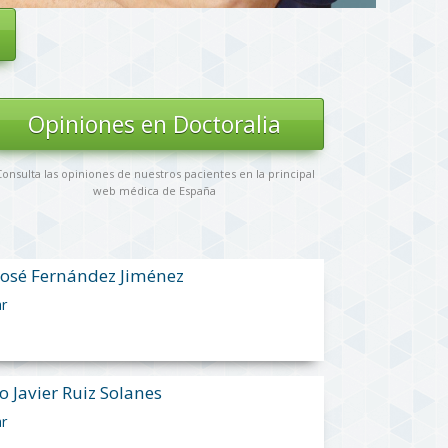
Opiniones en Doctoralia
onsulta las opiniones de nuestros pacientes en la principal
web médica de España
José Fernández Jiménez
ar
o Javier Ruiz Solanes
ar