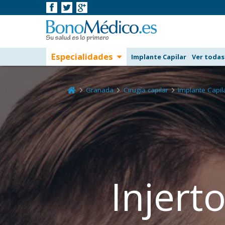
Especialidades
Implante Capilar
Ver todas
Granada
Cirugía capilar
Implante Capil
Injert