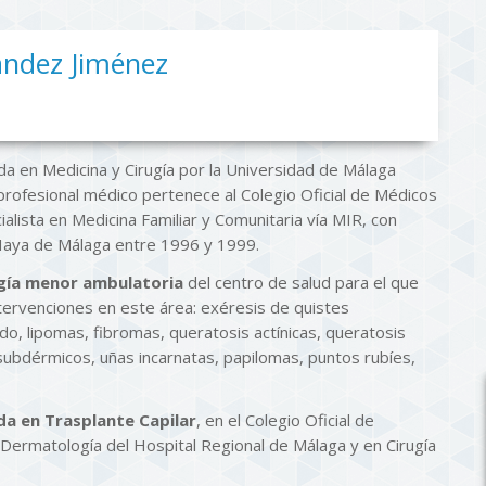
ández Jiménez
da en Medicina y Cirugía por la Universidad de Málaga
profesional médico pertenece al Colegio Oficial de Médicos
alista en Medicina Familiar y Comunitaria vía MIR, con
 Haya de Málaga entre 1996 y 1999.
gía menor ambulatoria
del centro de salud para el que
tervenciones en este área: exéresis de quistes
do, lipomas, fibromas, queratosis actínicas, queratosis
ubdérmicos, uñas incarnatas, papilomas, puntos rubíes,
da en Trasplante Capilar
, en el Colegio Oficial de
 Dermatología del Hospital Regional de Málaga y en Cirugía