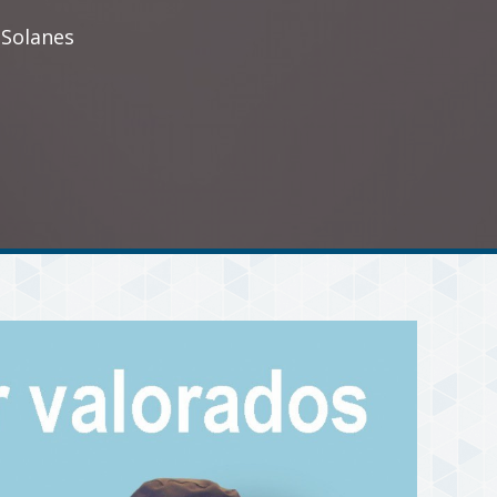
 Solanes