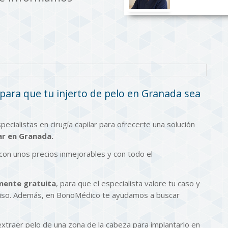
 para que tu injerto de pelo en Granada sea
ialistas en cirugía capilar para ofrecerte una solución
lar en Granada
.
 con unos precios inmejorables y con todo el
mente gratuita
, para que el especialista valore tu caso y
miso. Además, en BonoMédico te ayudamos a buscar
extraer pelo de una zona de la cabeza para implantarlo en