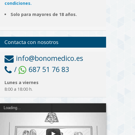
condiciones.
Solo para mayores de 18 años.
Contacta con nosotros
info@bonomedico.es
/
687 51 76 83
Lunes a viernes
8:00 a 18:00 h.
Loading...