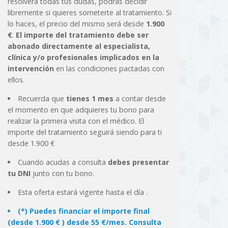
resolverá todas tus dudas, podrás decidir
libremente si quieres someterte al tratamiento. Si
lo haces, el precio del mismo será desde
1.900
€
.
El importe del tratamiento debe ser
abonado directamente al especialista,
clínica y/o profesionales implicados en la
intervención
en las condiciones pactadas con
ellos.
Recuerda que
tienes 1 mes
a contar desde
el momento en que adquieres tu bono para
realizar la primera visita con el médico. El
importe del tratamiento seguirá siendo para ti
desde 1.900 €
Cuando acudas a consulta
debes presentar
tu DNI
junto con tu bono.
Esta oferta estará vigente hasta el día
.
(*) Puedes financiar el importe final
(desde 1.900 € ) desde 55 €/mes. Consulta