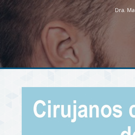
Dra. Ma