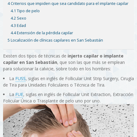
4 Criterios que impiden que sea candidato para el implante capilar
4.1 Tipo de pelo
4.2 Sexo
4.3 Edad
4.4 Extensión de la pérdida capilar
5 Localización de clínicas capilares en San Sebastián
Existen dos tipos de técnicas de
injerto capilar o implante
capilar en San Sebastián
, que son las que más se emplean
para solucionar la calvicie, sobre todo en los hombres:
La
FUSS
, siglas en inglés de Follicular Unit Strip Surgery, Cirugía
de Tira para Unidades Foliculares o Técnica de Tira.
La
FUE
, siglas en inglés de Follicular Unit Extraction, Extracción
Folicular Única o Trasplante de pelo uno por uno.