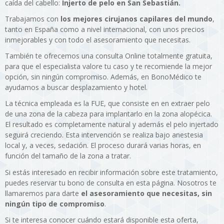
caída del cabello:
Injerto de pelo en San Sebastián.
Trabajamos con
los mejores cirujanos capilares del mundo
,
tanto en España como a nivel internacional, con unos precios
inmejorables y con todo el asesoramiento que necesitas.
También te ofrecemos una consulta Online totalmente gratuita,
para que el especialista valore tu caso y te recomiende la mejor
opción, sin ningún compromiso. Además, en BonoMédico te
ayudamos a buscar desplazamiento y hotel.
La técnica empleada es la FUE, que consiste en en extraer pelo
de una zona de la cabeza para implantarlo en la zona alopécica.
El resultado es completamente natural y además el pelo injertado
seguirá creciendo. Esta intervención se realiza bajo anestesia
local y, a veces, sedación. El proceso durará varias horas, en
función del tamaño de la zona a tratar.
Si estás interesado en recibir información sobre este tratamiento,
puedes reservar tu bono de consulta en esta página. Nosotros te
llamaremos para darte
el asesoramiento que necesitas, sin
ningún tipo de compromiso
.
Si te interesa conocer cuándo estará disponible esta oferta,