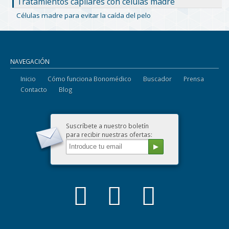
Tratamientos capilares con células madre
Células madre para evitar la caída del pelo
NAVEGACIÓN
Inicio
Cómo funciona Bonomédico
Buscador
Prensa
Contacto
Blog
Suscríbete a nuestro boletín
para recibir nuestras ofertas: