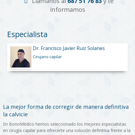
Llámanos al
687 51 76 83
y te
informamos
Especialista
Dr. Francisco Javier Ruiz Solanes
Cirujano capilar
La mejor forma de corregir de manera definitiva
la calvicie
En BonoMédico hemos seleccionado los mejores especialistas
en cirugía capilar para ofrecerte una solución definitiva frente a la