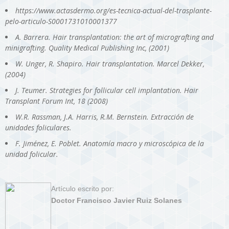
https://www.actasdermo.org/es-tecnica-actual-del-trasplante-
pelo-articulo-S0001731010001377
A. Barrera. Hair transplantation: the art of micrografting and
minigrafting. Quality Medical Publishing Inc, (2001)
W. Unger, R. Shapiro. Hair transplantation. Marcel Dekker,
(2004)
J. Teumer. Strategies for follicular cell implantation. Hair
Transplant Forum Int, 18 (2008)
W.R. Rassman, J.A. Harris, R.M. Bernstein. Extracción de
unidades foliculares.
F. Jiménez, E. Poblet. Anatomía macro y microscópica de la
unidad folicular.
Artículo escrito por:
Doctor Francisco Javier Ruiz Solanes