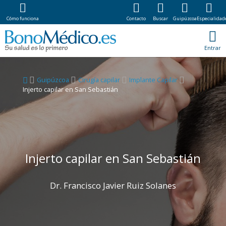
Cómo funciona
Contacto
Buscar
Guipúzcoa
Especialidad
Entrar
Guipúzcoa
Cirugía capilar
Implante Capilar
Injerto capilar en San Sebastián
Injerto capilar en San Sebastián
Dr. Francisco Javier Ruiz Solanes