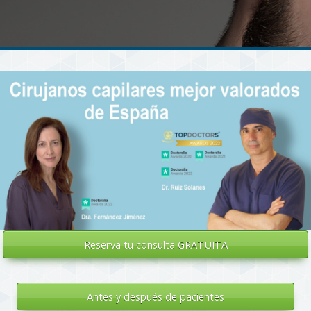
Reserva tu
consulta GRATUITA
Antes y después de pacientes