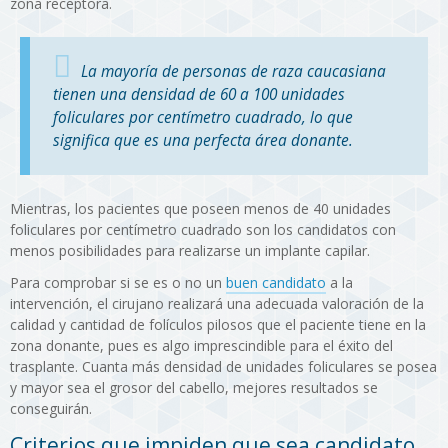
zona receptora.
La mayoría de personas de raza caucasiana
tienen una densidad de 60 a 100 unidades
foliculares por centímetro cuadrado, lo que
significa que es una perfecta área donante.
Mientras, los pacientes que poseen menos de 40 unidades
foliculares por centímetro cuadrado son los candidatos con
menos posibilidades para realizarse un implante capilar.
Para comprobar si se es o no un
buen candidato
a la
intervención, el cirujano realizará una adecuada valoración de la
calidad y cantidad de folículos pilosos que el paciente tiene en la
zona donante, pues es algo imprescindible para el éxito del
trasplante. Cuanta más densidad de unidades foliculares se posea
y mayor sea el grosor del cabello, mejores resultados se
conseguirán.
Criterios que impiden que sea candidato