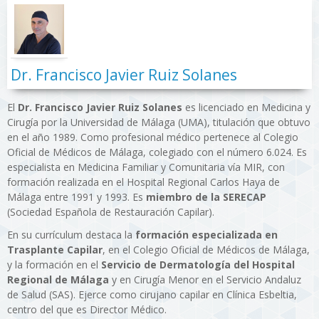
Dr. Francisco Javier Ruiz Solanes
El
Dr. Francisco Javier Ruiz Solanes
es licenciado en Medicina y
Cirugía por la Universidad de Málaga (UMA), titulación que obtuvo
en el año 1989. Como profesional médico pertenece al Colegio
Oficial de Médicos de Málaga, colegiado con el número 6.024. Es
especialista en Medicina Familiar y Comunitaria vía MIR, con
formación realizada en el Hospital Regional Carlos Haya de
Málaga entre 1991 y 1993. Es
miembro de la SERECAP
(Sociedad Española de Restauración Capilar).
En su currículum destaca la
formación especializada en
Trasplante Capilar
, en el Colegio Oficial de Médicos de Málaga,
y la formación en el
Servicio de Dermatología del Hospital
Regional de Málaga
y en Cirugía Menor en el Servicio Andaluz
de Salud (SAS). Ejerce como cirujano capilar en Clínica Esbeltia,
centro del que es Director Médico.