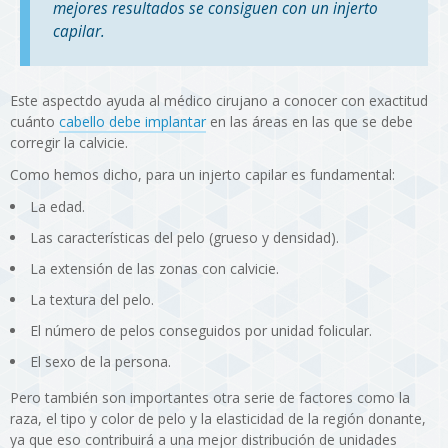
mejores resultados se consiguen con un injerto
capilar.
Este aspectdo ayuda al médico cirujano a conocer con exactitud
cuánto
cabello debe implantar
en las áreas en las que se debe
corregir la calvicie.
Como hemos dicho, para un injerto capilar es fundamental:
La edad.
Las características del pelo (grueso y densidad).
La extensión de las zonas con calvicie.
La textura del pelo.
El número de pelos conseguidos por unidad folicular.
El sexo de la persona.
Pero también son importantes otra serie de factores como la
raza, el tipo y color de pelo y la elasticidad de la región donante,
ya que eso contribuirá a una mejor distribución de unidades