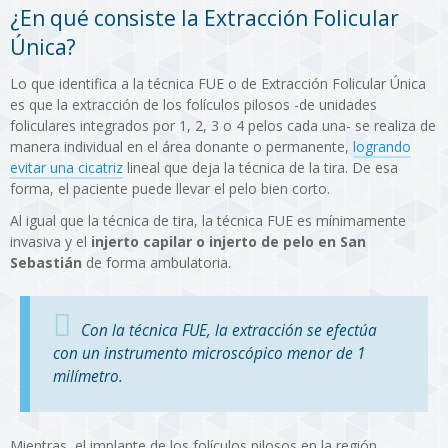
¿En qué consiste la Extracción Folicular
Única?
Lo que identifica a la técnica FUE o de Extracción Folicular Única
es que la extracción de los folículos pilosos -de unidades
foliculares integrados por 1, 2, 3 o 4 pelos cada una- se realiza de
manera individual en el área donante o permanente,
logrando
evitar una cicatriz
lineal que deja la técnica de la tira. De esa
forma, el paciente puede llevar el pelo bien corto.
Al igual que la técnica de tira, la técnica FUE es mínimamente
invasiva y el
injerto capilar o injerto de pelo en San
Sebastián
de forma ambulatoria.
Con la técnica FUE, la extracción se efectúa
con un instrumento microscópico menor de 1
milímetro.
Mientras, el implante de los folículos pilosos en la región