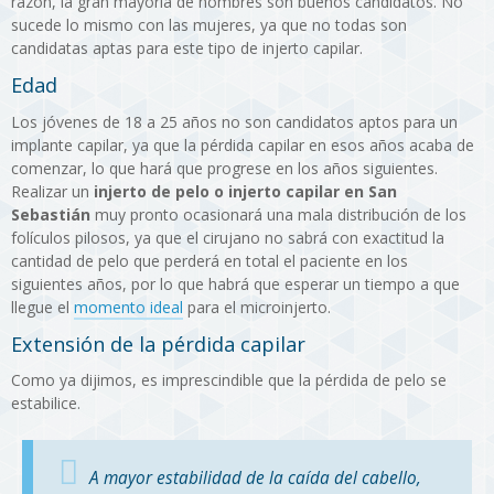
razón, la gran mayoría de hombres son buenos candidatos. No
sucede lo mismo con las mujeres, ya que no todas son
candidatas aptas para este tipo de injerto capilar.
Edad
Los jóvenes de 18 a 25 años no son candidatos aptos para un
implante capilar, ya que la pérdida capilar en esos años acaba de
comenzar, lo que hará que progrese en los años siguientes.
Realizar un
injerto de pelo o injerto capilar en San
Sebastián
muy pronto ocasionará una mala distribución de los
folículos pilosos, ya que el cirujano no sabrá con exactitud la
cantidad de pelo que perderá en total el paciente en los
siguientes años, por lo que habrá que esperar un tiempo a que
llegue el
momento ideal
para el microinjerto.
Extensión de la pérdida capilar
Como ya dijimos, es imprescindible que la pérdida de pelo se
estabilice.
A mayor estabilidad de la caída del cabello,