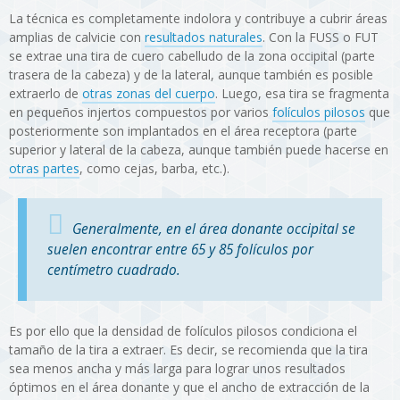
La técnica es completamente indolora y contribuye a cubrir áreas
amplias de calvicie con
resultados naturales
. Con la FUSS o FUT
se extrae una tira de cuero cabelludo de la zona occipital (parte
trasera de la cabeza) y de la lateral, aunque también es posible
extraerlo de
otras zonas del cuerpo
. Luego, esa tira se fragmenta
en pequeños injertos compuestos por varios
folículos pilosos
que
posteriormente son implantados en el área receptora (parte
superior y lateral de la cabeza, aunque también puede hacerse en
otras partes
, como cejas, barba, etc.).
Generalmente, en el área donante occipital se
suelen encontrar entre 65 y 85 folículos por
centímetro cuadrado.
Es por ello que la densidad de folículos pilosos condiciona el
tamaño de la tira a extraer. Es decir, se recomienda que la tira
sea menos ancha y más larga para lograr unos resultados
óptimos en el área donante y que el ancho de extracción de la