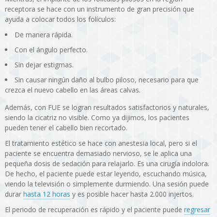
receptora se hace con un instrumento de gran precisión que
ayuda a colocar todos los folículos:
De manera rápida.
Con el ángulo perfecto.
Sin dejar estigmas.
Sin causar ningún daño al bulbo piloso, necesario para que
crezca el nuevo cabello en las áreas calvas.
Además, con FUE se logran resultados satisfactorios y naturales,
siendo la cicatriz no visible. Como ya dijimos, los pacientes
pueden tener el cabello bien recortado.
El tratamiento estético se hace con anestesia local, pero si el
paciente se encuentra demasiado nervioso, se le aplica una
pequeña dosis de sedación para relajarlo. Es una cirugía indolora.
De hecho, el paciente puede estar leyendo, escuchando música,
viendo la televisión o simplemente durmiendo. Una sesión puede
durar
hasta 12 horas
y es posible hacer hasta 2.000 injertos.
El periodo de recuperación es rápido y el paciente puede
regresar