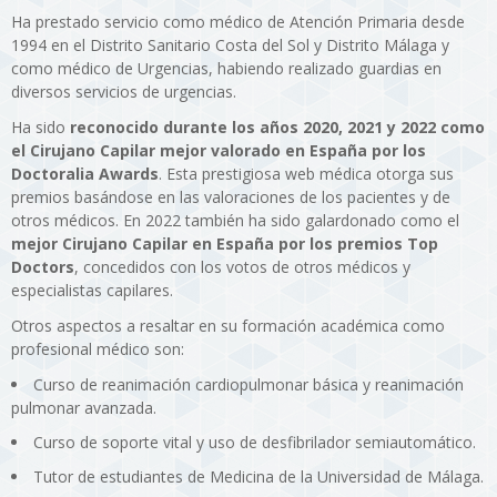
Ha prestado servicio como médico de Atención Primaria desde
1994 en el Distrito Sanitario Costa del Sol y Distrito Málaga y
como médico de Urgencias, habiendo realizado guardias en
diversos servicios de urgencias.
Ha sido
reconocido durante los años 2020, 2021 y 2022 como
el Cirujano Capilar mejor valorado en España por los
Doctoralia Awards
. Esta prestigiosa web médica otorga sus
premios basándose en las valoraciones de los pacientes y de
otros médicos. En 2022 también ha sido galardonado como el
mejor Cirujano Capilar en España por los premios Top
Doctors
, concedidos con los votos de otros médicos y
especialistas capilares.
Otros aspectos a resaltar en su formación académica como
profesional médico son:
Curso de reanimación cardiopulmonar básica y reanimación
pulmonar avanzada.
Curso de soporte vital y uso de desfibrilador semiautomático.
Tutor de estudiantes de Medicina de la Universidad de Málaga.