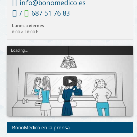
info@bonomedico.es
/
687 51 76 83
Lunes a viernes
8:00 a 18:00 h.
Loading...
BonoMédico en la prensa