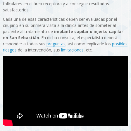
foliculares en el área receptora y a conseguir resultados
satisfactorios.
Cada una de esas características deben ser evaluadas por el
cirujano en su primera visita a la clínica antes de someter al
paciente al tratamiento de
implante capilar o injerto capilar
en San Sebastián
. En dicha consulta, el especialista deberá
responder a todas sus
preguntas
, así como explicarle los
posibles
riesgos
de la intervención, sus
limitaciones
, etc.