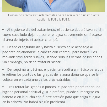
Existen dos técnicas fundamentales para llevar a cabo un implante
capilar: la FUE y la FUSS.
Al siguiente día del tratamiento, el paciente deberá lavarse el
cuero cabelludo dejando correr el agua suavemente sin frotarse
el área del injerto ni aplicar champú.
Desde el segundo día y hasta el sexto se le aconseja al
paciente enjabonarse la cabeza con champú para bebés. Los
movimientos serán suaves, usando solo las yemas de los dedos.
Sin embargo, no debe frotar ni rascar.
Del séptimo al décimo, el paciente acudirá al médico para que
le retiren los puntos o las grapas de la zona donante que se le
colocaron en cada una de las tiras extraídas.
Tras retirar las grapas o puntos, el paciente podrá tener una
higiene personal habitual y, si lo prefiere, puede sumergirse en
bañera o en la ducha con fuerte presión para que caiga el agua
en la cabeza. No habrá ningún problema.