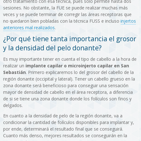
otro tratamiento con esa técnica, pues solo permite hasta dos
sesiones. No obstante, la FUE se puede realizar muchas más
veces y se puede terminar de corregir las áreas receptoras que
no quedaron bien pobladas con la técnica FUSS e incluso
injertos
anteriores mal realizados
.
¿Por qué tiene tanta importancia el grosor
y la densidad del pelo donante?
Es muy importante tener en cuenta el tipo de cabello a la hora de
realizar un
implante capilar o microinjerto capilar en San
Sebastián
. Primero explicaremos lo del grosor del cabello de la
región donante (occipital y lateral). Tener un cabello grueso en la
zona donante será beneficioso para conseguir una sensación
mayor de densidad de cabello en el área receptora, a diferencia
de si se tiene una zona donante donde los folículos son finos y
delgados.
En cuanto a la densidad de pelo de la región donante, va a
condicionar la cantidad de folículos disponibles para implantar y,
por ende, determinará el resultado final que se conseguirá.
Cuanto más denso, mejores resultados se conseguirán en la