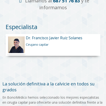
Llámanos al
687 51 76 83
y te
informamos
Especialista
Dr. Francisco Javier Ruiz Solanes
Cirujano capilar
La solución definitiva a la calvicie en todos su
grados
En BonoMédico hemos seleccionado los mejores especialistas
en cirugía capilar para ofrecerte una solución definitiva frente a la