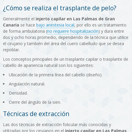
¿Cómo se realiza el trasplante de pelo?
Generalmente el
injerto capilar en Las Palmas de Gran
Canaria
se hace
bajo anestesia local
, por ello es un tratamiento
de forma ambulatoria (
no requiere hospitalización
) y dura entre
dos y ocho horas promedio, dependiendo de la técnica que utilice
el cirujano y también del área del cuero cabelludo que se desea
repoblar.
Los conceptos principales de un trasplante capilar o trasplante de
cabello de apariencia natural son los siguientes:
Ubicación de la primera línea del cabello (diseño).
Angulación natural.
Densidad.
Cierre del ángulo de la sien.
Técnicas de extracción
Las dos técnicas de extracción folicular más conocidas y
utilizadas por los cirujanos en el
injerto capilar en Las Palmas