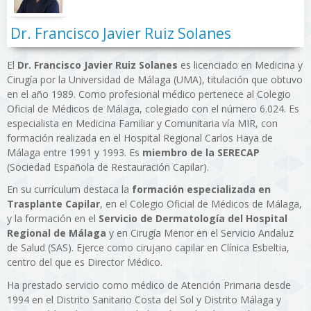
Dr. Francisco Javier Ruiz Solanes
El
Dr. Francisco Javier Ruiz Solanes
es licenciado en Medicina y
Cirugía por la Universidad de Málaga (UMA), titulación que obtuvo
en el año 1989. Como profesional médico pertenece al Colegio
Oficial de Médicos de Málaga, colegiado con el número 6.024. Es
especialista en Medicina Familiar y Comunitaria vía MIR, con
formación realizada en el Hospital Regional Carlos Haya de
Málaga entre 1991 y 1993. Es
miembro de la SERECAP
(Sociedad Española de Restauración Capilar).
En su currículum destaca la
formación especializada en
Trasplante Capilar
, en el Colegio Oficial de Médicos de Málaga,
y la formación en el
Servicio de Dermatología del Hospital
Regional de Málaga
y en Cirugía Menor en el Servicio Andaluz
de Salud (SAS). Ejerce como cirujano capilar en Clínica Esbeltia,
centro del que es Director Médico.
Ha prestado servicio como médico de Atención Primaria desde
1994 en el Distrito Sanitario Costa del Sol y Distrito Málaga y