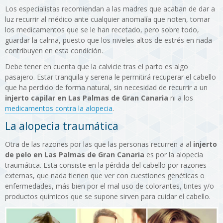
Los especialistas recomiendan a las madres que acaban de dar a
luz recurrir al médico ante cualquier anomalía que noten, tomar
los medicamentos que se le han recetado, pero sobre todo,
guardar la calma, puesto que los niveles altos de estrés en nada
contribuyen en esta condición.
Debe tener en cuenta que la calvicie tras el parto es algo
pasajero. Estar tranquila y serena le permitirá recuperar el cabello
que ha perdido de forma natural, sin necesidad de recurrir a un
injerto capilar en Las Palmas de Gran Canaria
ni a los
medicamentos contra la alopecia
.
La alopecia traumática
Otra de las razones por las que las personas recurren a al
injerto
de pelo en Las Palmas de Gran Canaria
es por la alopecia
traumática. Esta consiste en la pérdida del cabello por razones
externas, que nada tienen que ver con cuestiones genéticas o
enfermedades, más bien por el mal uso de colorantes, tintes y/o
productos químicos que se supone sirven para cuidar el cabello.