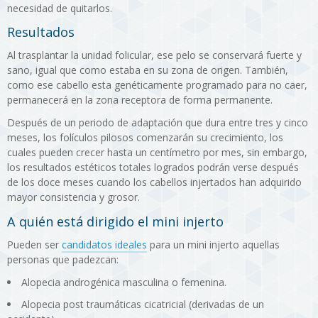
necesidad de quitarlos.
Resultados
Al trasplantar la unidad folicular, ese pelo se conservará fuerte y
sano, igual que como estaba en su zona de origen. También,
como ese cabello esta genéticamente programado para no caer,
permanecerá en la zona receptora de forma permanente.
Después de un periodo de adaptación que dura entre tres y cinco
meses, los folículos pilosos comenzarán su crecimiento, los
cuales pueden crecer hasta un centímetro por mes, sin embargo,
los resultados estéticos totales logrados podrán verse después
de los doce meses cuando los cabellos injertados han adquirido
mayor consistencia y grosor.
A quién está dirigido el mini injerto
Pueden ser
candidatos ideales
para un mini injerto aquellas
personas que padezcan:
Alopecia androgénica masculina o femenina.
Alopecia post traumáticas cicatricial (derivadas de un