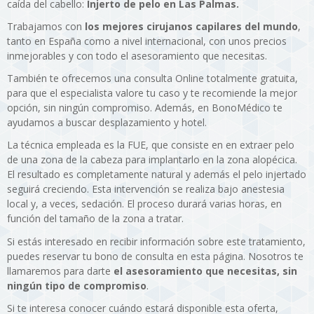
caída del cabello:
Injerto de pelo en Las Palmas.
Trabajamos con
los mejores cirujanos capilares del mundo
,
tanto en España como a nivel internacional, con unos precios
inmejorables y con todo el asesoramiento que necesitas.
También te ofrecemos una consulta Online totalmente gratuita,
para que el especialista valore tu caso y te recomiende la mejor
opción, sin ningún compromiso. Además, en BonoMédico te
ayudamos a buscar desplazamiento y hotel.
La técnica empleada es la FUE, que consiste en en extraer pelo
de una zona de la cabeza para implantarlo en la zona alopécica.
El resultado es completamente natural y además el pelo injertado
seguirá creciendo. Esta intervención se realiza bajo anestesia
local y, a veces, sedación. El proceso durará varias horas, en
función del tamaño de la zona a tratar.
Si estás interesado en recibir información sobre este tratamiento,
puedes reservar tu bono de consulta en esta página. Nosotros te
llamaremos para darte
el asesoramiento que necesitas, sin
ningún tipo de compromiso
.
Si te interesa conocer cuándo estará disponible esta oferta,