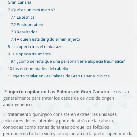
Gran Canaria
7 ¿Qué es un mini injerto?
7.1 La técnica
7.2 Postoperatorio
7.3 Resultados
7.4 A quién está dirigido el mini injerto
8 La alopecia tras el embarazo
9 La alopecia traumática
9.1 ¿Cómo se nota que una persona tiene alopecia traumática?
10 Las enfermedades del cabello
11 Injerto capilar en Las Palmas de Gran Canaria: clínicas
El
injerto capilar en Las Palmas de Gran Canaria
se realiza
generalmente para tratar los casos de calvicie de origen
androgenético.
El tratamiento quirúrgico consiste en extraer las unidades
foliculares de los laterales y parte de atrás de la cabeza,
conocidas como zonas donantes porque los folículos
permanecen toda la vida y se implantan en la parte superior de la