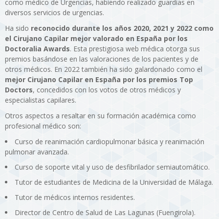
como médico de Urgencias, habiendo realizado guardias en
diversos servicios de urgencias.
Ha sido
reconocido durante los años 2020, 2021 y 2022 como
el Cirujano Capilar mejor valorado en España por los
Doctoralia Awards
. Esta prestigiosa web médica otorga sus
premios basándose en las valoraciones de los pacientes y de
otros médicos. En 2022 también ha sido galardonado como el
mejor Cirujano Capilar en España por los premios Top
Doctors
, concedidos con los votos de otros médicos y
especialistas capilares.
Otros aspectos a resaltar en su formación académica como
profesional médico son:
Curso de reanimación cardiopulmonar básica y reanimación
pulmonar avanzada.
Curso de soporte vital y uso de desfibrilador semiautomático.
Tutor de estudiantes de Medicina de la Universidad de Málaga.
Tutor de médicos internos residentes.
Director de Centro de Salud de Las Lagunas (Fuengirola).