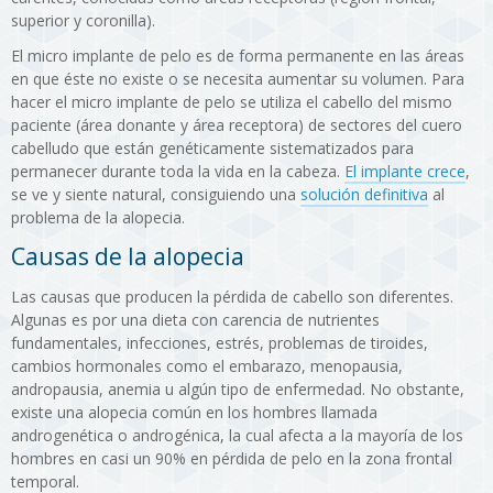
superior y coronilla).
El micro implante de pelo es de forma permanente en las áreas
en que éste no existe o se necesita aumentar su volumen. Para
hacer el micro implante de pelo se utiliza el cabello del mismo
paciente (área donante y área receptora) de sectores del cuero
cabelludo que están genéticamente sistematizados para
permanecer durante toda la vida en la cabeza.
El implante crece
,
se ve y siente natural, consiguiendo una
solución definitiva
al
problema de la alopecia.
Causas de la alopecia
Las causas que producen la pérdida de cabello son diferentes.
Algunas es por una dieta con carencia de nutrientes
fundamentales, infecciones, estrés, problemas de tiroides,
cambios hormonales como el embarazo, menopausia,
andropausia, anemia u algún tipo de enfermedad. No obstante,
existe una alopecia común en los hombres llamada
androgenética o androgénica, la cual afecta a la mayoría de los
hombres en casi un 90% en pérdida de pelo en la zona frontal
temporal.