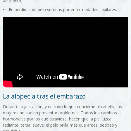
accidente).
En pérdidas de pelo sufridas por enfermedades capilares.
La alopecia tras el embarazo
Durante la gestación, y en todo lo que concierne al cabello, las
mujeres no suelen presentar problemas. Todos los cambios
hormonales por los que atraviesa, hacen que la piel luzca
radiante, tersa, suave; el pelo brilla más que antes, sedoso y