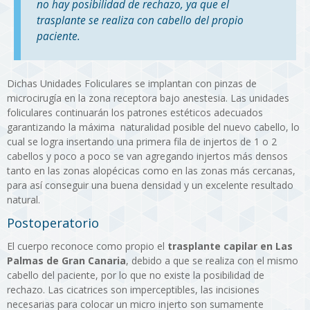
no hay posibilidad de rechazo, ya que el
trasplante se realiza con cabello del propio
paciente.
Dichas Unidades Foliculares se implantan con pinzas de
microcirugía en la zona receptora bajo anestesia. Las unidades
foliculares continuarán los patrones estéticos adecuados
garantizando la máxima naturalidad posible del nuevo cabello, lo
cual se logra insertando una primera fila de injertos de 1 o 2
cabellos y poco a poco se van agregando injertos más densos
tanto en las zonas alopécicas como en las zonas más cercanas,
para así conseguir una buena densidad y un excelente resultado
natural.
Postoperatorio
El cuerpo reconoce como propio el
trasplante capilar en Las
Palmas de Gran Canaria
, debido a que se realiza con el mismo
cabello del paciente, por lo que no existe la posibilidad de
rechazo. Las cicatrices son imperceptibles, las incisiones
necesarias para colocar un micro injerto son sumamente