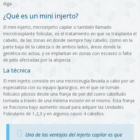
diga.
¿Qué es un mini injerto?
El mini injerto, microinjerto capilar o también llamado
microtrasplante folicular, es el tratamiento en que se trasplanta el
cabello, de las zonas en donde siempre hay cabello, como en la
parte baja de la cabeza o de ambos lados, áreas donde la
genética no actúa, y se implantan en zonas con escasez o falta
de pelo afectadas por la alopecia.
La técnica
El mini injerto consiste en una microcirugía llevada a cabo por un
especialista con su equipo quirúrgico, en el que se toman
folículos pilosos desde una franja de piel del cuero cabelludo
tomada a través de una mínima incisión en el mismo. Esta franja
se fracciona bajo aumento visual para adquirir las Unidades
Foliculares de 1,2,3 y en algunos casos 4 cabellos.
Una de las ventajas del injerto capilar es que