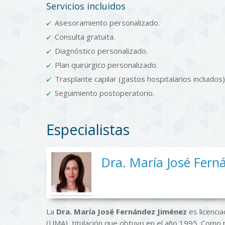
Servicios incluidos
Asesoramiento personalizado.
Consulta gratuita.
Diagnóstico personalizado.
Plan quirúrgico personalizado.
Trasplante capilar (gastos hospitalarios incluidos)
Seguimiento postoperatorio.
Especialistas
Dra. María José Fern
La
Dra. María José Fernández Jiménez
es licencia
(UMA), titulación que obtuvo en el año 1995. Como 