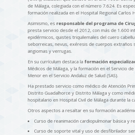
de Málaga, colegiada con el número 7.624. Es especi
formación realizada en el Hospital Regional Carlos
Asimismo, es
responsable del programa de Ciru
presta servicio desde el 2012, con más de 1.600 in
epidérmicos, quistes triquilemales del cuero cabellu
seborreicas, nevus, exéresis de cuerpos extraños s
angiomas y verrugas.
En su currículum destaca la
formación especializa
Médicos de Málaga, y la formación en el Servicio de
Menor en el Servicio Andaluz de Salud (SAS).
Ha prestado servicio como médico de Atención Prima
Distrito Guadalhorce y Distrito Málaga y como médi
hospitalario en Hospital Civil de Málaga durante la 
Otros aspectos a resaltar en su formación académi
Curso de reanimación cardiopulmonar básica y r
Curso de soporte vital y uso de desfibrilador s