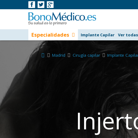
Especialidades
Implante Capilar
Ver todas
Madrid
Cirugía capilar
Implante Capila
Injer