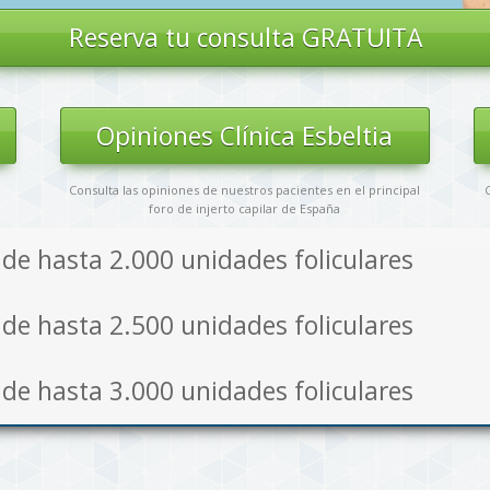
Reserva tu
consulta GRATUITA
s
Opiniones Clínica Esbeltia
Consulta las opiniones de nuestros pacientes en el principal
C
foro de injerto capilar de España
E de hasta 2.000 unidades foliculares
E de hasta 2.500 unidades foliculares
E de hasta 3.000 unidades foliculares