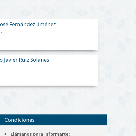
José Fernández Jiménez
ar
o Javier Ruiz Solanes
ar
Condiciones
Llámanos para informarte: