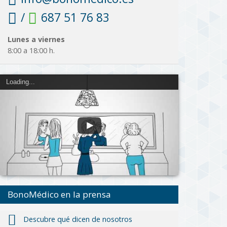
/
687 51 76 83
Lunes a viernes
8:00 a 18:00 h.
Loading...
BonoMédico en la prensa
Descubre qué dicen de nosotros