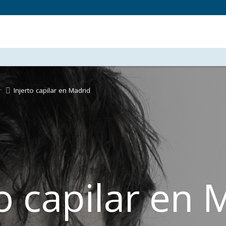
r
Injerto capilar en Madrid
to capilar en 