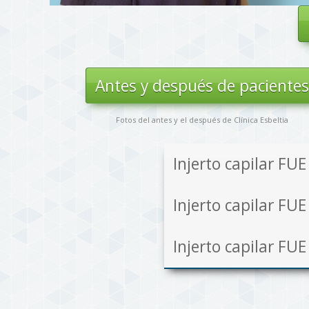
Antes y después de paciente
Fotos del antes y el después de Clínica Esbeltia
.
Injerto capilar FU
Injerto capilar FU
Injerto capilar FU