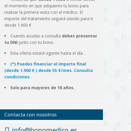
el momento en que adquieres tu bono para
realizar la primera visita con el médico. El
importe del tratamiento seguirá siendo para ti
desde 1.900 €
Cuando acudas a consulta
debes presentar
tu DNI
junto con tu bono.
Esta oferta estará vigente hasta el día
.
(*) Puedes financiar el importe final
(desde 1.900 € ) desde 55 €/mes. Consulta
condiciones.
Solo para mayores de 18 años.
Contacta con nosotros
info@bonomedico.es