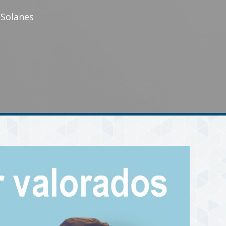
 Solanes