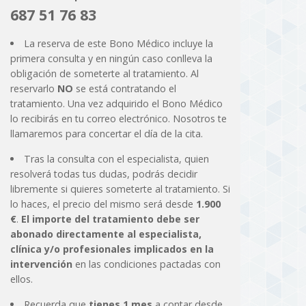
687 51 76 83
La reserva de este Bono Médico incluye la
primera consulta y en ningún caso conlleva la
obligación de someterte al tratamiento. Al
reservarlo
NO
se está contratando el
tratamiento. Una vez adquirido el Bono Médico
lo recibirás en tu correo electrónico. Nosotros te
llamaremos para concertar el día de la cita.
Tras la consulta con el especialista, quien
resolverá todas tus dudas, podrás decidir
libremente si quieres someterte al tratamiento. Si
lo haces, el precio del mismo será desde
1.900
€
.
El importe del tratamiento debe ser
abonado directamente al especialista,
clínica y/o profesionales implicados en la
intervención
en las condiciones pactadas con
ellos.
Recuerda que
tienes 1 mes
a contar desde