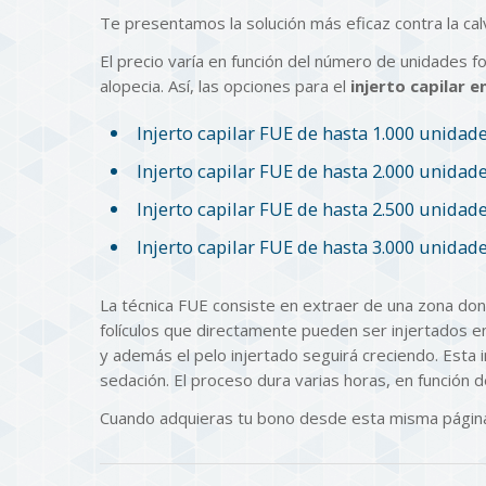
Te presentamos la solución más eficaz contra la calv
El precio varía en función del número de unidades f
alopecia. Así, las opciones para el
injerto capilar 
Injerto capilar FUE de hasta 1.000 unidade
Injerto capilar FUE de hasta 2.000 unidade
Injerto capilar FUE de hasta 2.500 unidade
Injerto capilar FUE de hasta 3.000 unidade
La técnica FUE consiste en extraer de una zona don
folículos que directamente pueden ser injertados e
y además el pelo injertado seguirá creciendo. Esta i
sedación. El proceso dura varias horas, en función d
Cuando adquieras tu bono desde esta misma página,