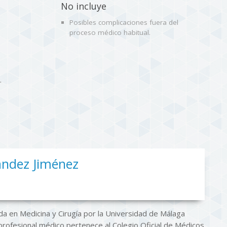
No incluye
Posibles complicaciones fuera del
proceso médico habitual.
.
ández Jiménez
da en Medicina y Cirugía por la Universidad de Málaga
profesional médico pertenece al Colegio Oficial de Médicos