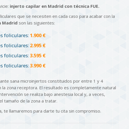
icie:
injerto capilar en Madrid con técnica FUE.
oliculares que se necesiten en cada caso para acabar con la
en Madrid
son las siguientes:
s foliculares:
1.900 €
s foliculares:
2.995 €
s foliculares:
3.595 €
s foliculares:
3.990 €
ante sana microinjertos constituidos por entre 1 y 4
n la zona receptora. El resultado es completamente natural
ntervención se realiza bajo anestesia local y, a veces,
el tamaño de la zona a tratar.
 te llamaremos para darte tu cita sin compromiso.