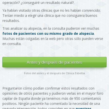
operación? ¿conseguiré un resultado natural?.
Ya habían visitado otras clínicas que no les habían convencido.
Tenían miedo a elegir una clínica que no consiguiera buenos
resultados.
Tras analizar su alopecia, en la consulta pudieron ver muchas
fotos de pacientes con su mismo grado de alopecia
.
Muchas están colgadas en la web pero otras sólo pueden verse
en consulta.
Antes y después de pacientes
Fotos del antes y el después de Clínica Esbeltia
Preguntaron cómo podían confirmar estos resultados con
opiniones de otros pacientes y pudieron verlas en el mayor foro
capilar de España donde ya tenemos más de 950 comentarios
positivos. Ningún paciente ha comentado la necesidad de una
segunda intervención, todos coinciden en que
nuestros