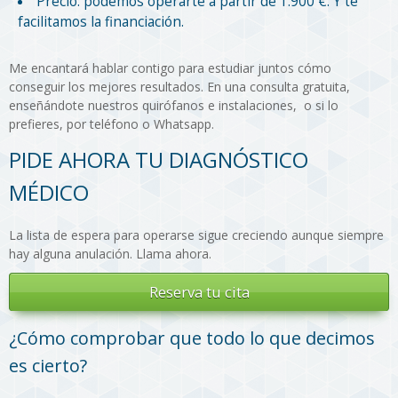
Precio: podemos operarte a partir de 1.900 €. Y te
facilitamos la financiación.
Me encantará hablar contigo para estudiar juntos cómo
conseguir los mejores resultados. En una consulta gratuita,
enseñándote nuestros quirófanos e instalaciones, o si lo
prefieres, por teléfono o Whatsapp.
PIDE AHORA TU DIAGNÓSTICO
MÉDICO
La lista de espera para operarse sigue creciendo aunque siempre
hay alguna anulación. Llama ahora.
Reserva tu cita
¿Cómo comprobar que todo lo que decimos
es cierto?