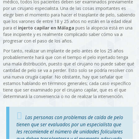
médico, todos los pacientes deben ser examinados previamente
por un cirujano especialista. Una de las cosas importantes es
elegir bien el momento para hacer el trasplante de pelo, sabiendo
que los varones de entre 18 y 25 años no están en la edad ideal
para el
injerto capilar en Málaga
pues la alopecia está en una
fase incipiente y es realmente complicado saber cómo va a
progresar con el paso de los años.
Por tanto, realizar un implante de pelo antes de los 25 años
probablemente hará que con el tiempo el pelo injertado tenga
una mala distribución, puesto que el cirujano no puede saber qué
cantidad de pelo se va a perder. Esto solo se podría resolver con
una nueva cirugía capilar. No obstante, hay que señalar que
estamos hablando en términos generales; cada caso específico
tiene que ser examinado por el cirujano capilar, que es el que
determinará la conveniencia o no de realizar la intervención.
Las personas con problemas de caída de pelo
tienen que ser evaluados por un especialista que
les recomiende el número de unidades foliculares
que deben trasplantarse y el momento adecuado