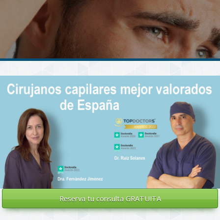
Reserva tu
consulta GRATUITA