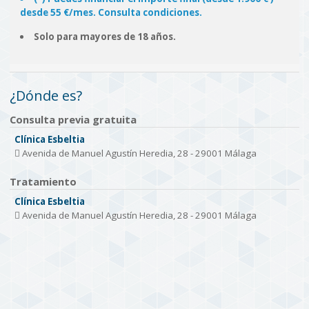
desde 55 €/mes. Consulta condiciones.
Solo para mayores de 18 años.
¿Dónde es?
Consulta previa gratuita
Clínica Esbeltia
Avenida de Manuel Agustín Heredia, 28 - 29001 Málaga
Tratamiento
Clínica Esbeltia
Avenida de Manuel Agustín Heredia, 28 - 29001 Málaga