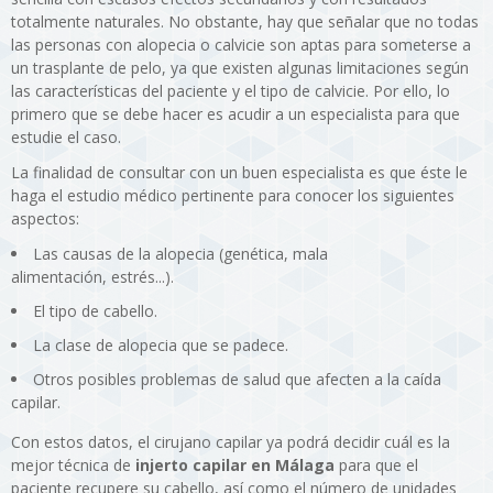
totalmente naturales. No obstante, hay que señalar que no todas
las personas con alopecia o calvicie son aptas para someterse a
un trasplante de pelo, ya que existen algunas limitaciones según
las características del paciente y el tipo de calvicie. Por ello, lo
primero que se debe hacer es acudir a un especialista para que
estudie el caso.
La finalidad de consultar con un buen especialista es que éste le
haga el estudio médico pertinente para conocer los siguientes
aspectos:
Las causas de la alopecia (genética, mala
alimentación, estrés...).
El tipo de cabello.
La clase de alopecia que se padece.
Otros posibles problemas de salud que afecten a la caída
capilar.
Con estos datos, el cirujano capilar ya podrá decidir cuál es la
mejor técnica de
injerto capilar en Málaga
para que el
paciente recupere su cabello, así como el número de unidades