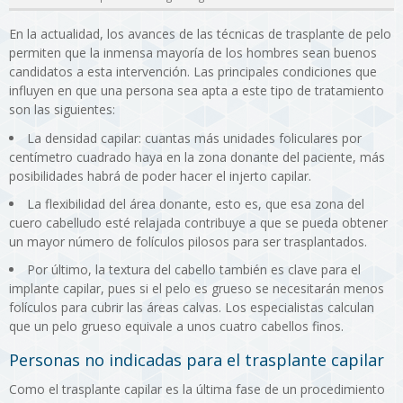
En la actualidad, los avances de las técnicas de trasplante de pelo
permiten que la inmensa mayoría de los hombres sean buenos
candidatos a esta intervención. Las principales condiciones que
influyen en que una persona sea apta a este tipo de tratamiento
son las siguientes:
La densidad capilar: cuantas más unidades foliculares por
centímetro cuadrado haya en la zona donante del paciente, más
posibilidades habrá de poder hacer el injerto capilar.
La flexibilidad del área donante, esto es, que esa zona del
cuero cabelludo esté relajada contribuye a que se pueda obtener
un mayor número de folículos pilosos para ser trasplantados.
Por último, la textura del cabello también es clave para el
implante capilar, pues si el pelo es grueso se necesitarán menos
folículos para cubrir las áreas calvas. Los especialistas calculan
que un pelo grueso equivale a unos cuatro cabellos finos.
Personas no indicadas para el trasplante capilar
Como el trasplante capilar es la última fase de un procedimiento