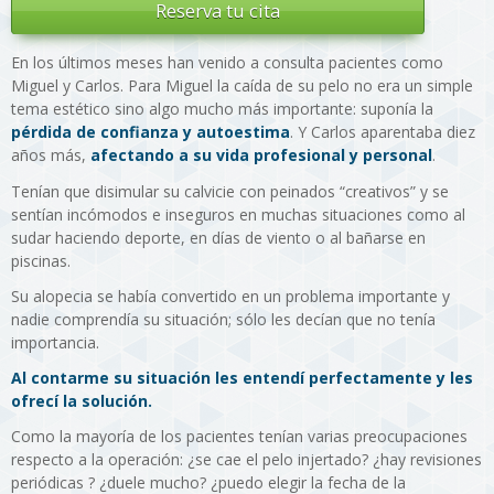
Reserva tu cita
En los últimos meses han venido a consulta pacientes como
Miguel y Carlos. Para Miguel la caída de su pelo no era un simple
tema estético sino algo mucho más importante: suponía la
pérdida de confianza y autoestima
. Y Carlos aparentaba diez
años más,
afectando a su vida profesional y personal
.
Tenían que disimular su calvicie con peinados “creativos” y se
sentían incómodos e inseguros en muchas situaciones como al
sudar haciendo deporte, en días de viento o al bañarse en
piscinas.
Su alopecia se había convertido en un problema importante y
nadie comprendía su situación; sólo les decían que no tenía
importancia.
Al contarme su situación les entendí perfectamente y les
ofrecí la solución.
Como la mayoría de los pacientes tenían varias preocupaciones
respecto a la operación: ¿se cae el pelo injertado? ¿hay revisiones
periódicas ? ¿duele mucho? ¿puedo elegir la fecha de la