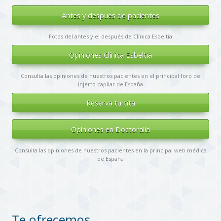
Antes y después de pacientes
Fotos del antes y el después de Clínica Esbeltia
Opiniones Clínica Esbeltia
Consulta las opiniones de nuestros pacientes en el principal foro de
injerto capilar de España
Reserva tu cita
Opiniones en Doctoralia
Consulta las opiniones de nuestros pacientes en la principal web médica
de España
.
Te ofrecemos