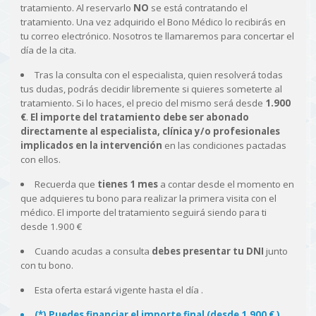
tratamiento. Al reservarlo
NO
se está contratando el
tratamiento. Una vez adquirido el Bono Médico lo recibirás en
tu correo electrónico. Nosotros te llamaremos para concertar el
día de la cita.
Tras la consulta con el especialista, quien resolverá todas
tus dudas, podrás decidir libremente si quieres someterte al
tratamiento. Si lo haces, el precio del mismo será desde
1.900
€
.
El importe del tratamiento debe ser abonado
directamente al especialista, clínica y/o profesionales
implicados en la intervención
en las condiciones pactadas
con ellos.
Recuerda que
tienes 1 mes
a contar desde el momento en
que adquieres tu bono para realizar la primera visita con el
médico. El importe del tratamiento seguirá siendo para ti
desde 1.900 €
Cuando acudas a consulta
debes presentar tu DNI
junto
con tu bono.
Esta oferta estará vigente hasta el día
.
(*) Puedes financiar el importe final (desde 1.900 € )