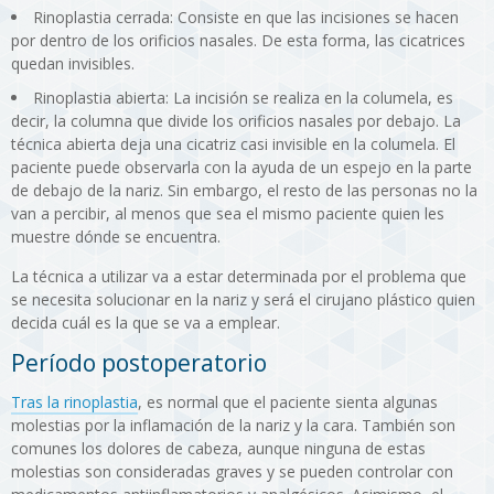
Rinoplastia cerrada: Consiste en que las incisiones se hacen
por dentro de los orificios nasales. De esta forma, las cicatrices
quedan invisibles.
Rinoplastia abierta: La incisión se realiza en la columela, es
decir, la columna que divide los orificios nasales por debajo. La
técnica abierta deja una cicatriz casi invisible en la columela. El
paciente puede observarla con la ayuda de un espejo en la parte
de debajo de la nariz. Sin embargo, el resto de las personas no la
van a percibir, al menos que sea el mismo paciente quien les
muestre dónde se encuentra.
La técnica a utilizar va a estar determinada por el problema que
se necesita solucionar en la nariz y será el cirujano plástico quien
decida cuál es la que se va a emplear.
Período postoperatorio
Tras la rinoplastia
, es normal que el paciente sienta algunas
molestias por la inflamación de la nariz y la cara. También son
comunes los dolores de cabeza, aunque ninguna de estas
molestias son consideradas graves y se pueden controlar con