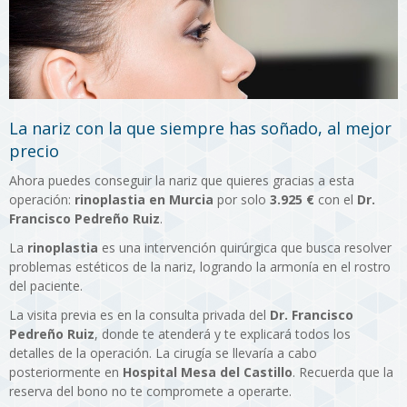
La nariz con la que siempre has soñado, al mejor
precio
Ahora puedes conseguir la nariz que quieres gracias a esta
operación:
rinoplastia en Murcia
por solo
3.925 €
con el
Dr.
Francisco Pedreño Ruiz
.
La
rinoplastia
es una intervención quirúrgica que busca resolver
problemas estéticos de la nariz, logrando la armonía en el rostro
del paciente.
La visita previa es en la consulta privada del
Dr. Francisco
Pedreño Ruiz
, donde te atenderá y te explicará todos los
detalles de la operación. La cirugía se llevaría a cabo
posteriormente en
Hospital Mesa del Castillo
. Recuerda que la
reserva del bono no te compromete a operarte.