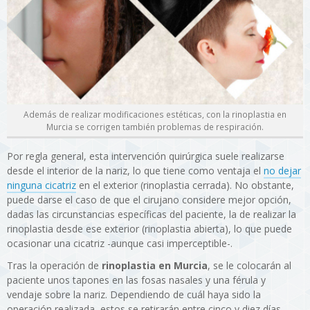
Además de realizar modificaciones estéticas, con la rinoplastia en
Murcia se corrigen también problemas de respiración.
Por regla general, esta intervención quirúrgica suele realizarse
desde el interior de la nariz, lo que tiene como ventaja el
no dejar
ninguna cicatriz
en el exterior (rinoplastia cerrada). No obstante,
puede darse el caso de que el cirujano considere mejor opción,
dadas las circunstancias específicas del paciente, la de realizar la
rinoplastia desde ese exterior (rinoplastia abierta), lo que puede
ocasionar una cicatriz -aunque casi imperceptible-.
Tras la operación de
rinoplastia en Murcia
, se le colocarán al
paciente unos tapones en las fosas nasales y una férula y
vendaje sobre la nariz. Dependiendo de cuál haya sido la
operación realizada, estos se retirarán entre cinco y diez días