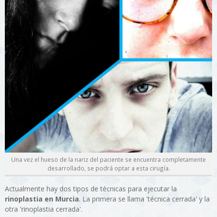
Una vez el hueso de la nariz del paciente se encuentra completamente
desarrollado, se podrá optar a esta cirugía.
Actualmente hay dos tipos de técnicas para ejecutar la
rinoplastia en Murcia
. La primera se llama 'técnica cerrada' y la
otra 'rinoplastia cerrada'.