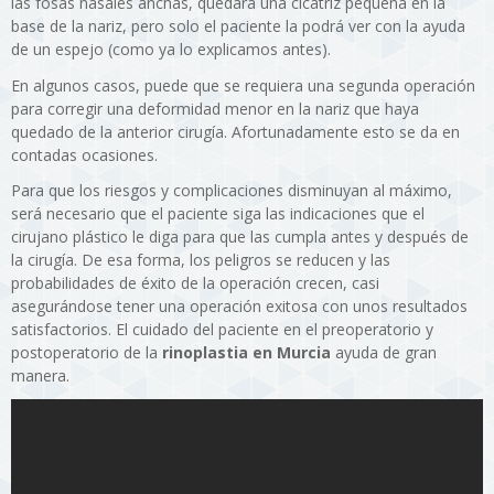
las fosas nasales anchas, quedará una cicatriz pequeña en la
base de la nariz, pero solo el paciente la podrá ver con la ayuda
de un espejo (como ya lo explicamos antes).
En algunos casos, puede que se requiera una segunda operación
para corregir una deformidad menor en la nariz que haya
quedado de la anterior cirugía. Afortunadamente esto se da en
contadas ocasiones.
Para que los riesgos y complicaciones disminuyan al máximo,
será necesario que el paciente siga las indicaciones que el
cirujano plástico le diga para que las cumpla antes y después de
la cirugía. De esa forma, los peligros se reducen y las
probabilidades de éxito de la operación crecen, casi
asegurándose tener una operación exitosa con unos resultados
satisfactorios. El cuidado del paciente en el preoperatorio y
postoperatorio de la
rinoplastia en Murcia
ayuda de gran
manera.