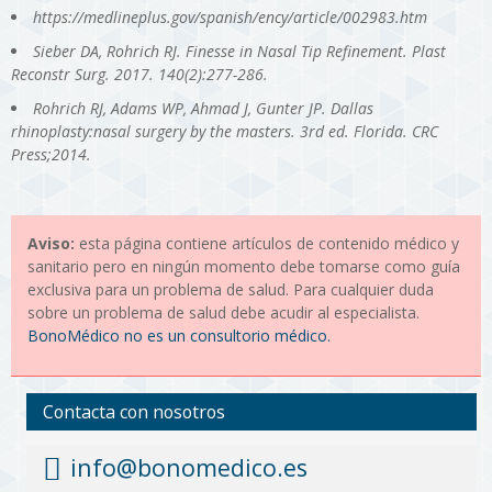
https://medlineplus.gov/spanish/ency/article/002983.htm
Sieber DA, Rohrich RJ. Finesse in Nasal Tip Refinement. Plast
Reconstr Surg. 2017. 140(2):277-286.
Rohrich RJ, Adams WP, Ahmad J, Gunter JP. Dallas
rhinoplasty:nasal surgery by the masters. 3rd ed. Florida. CRC
Press;2014.
Aviso:
esta página contiene artículos de contenido médico y
sanitario pero en ningún momento debe tomarse como guía
exclusiva para un problema de salud. Para cualquier duda
sobre un problema de salud debe acudir al especialista.
BonoMédico no es un consultorio médico.
Contacta con nosotros
info@bonomedico.es