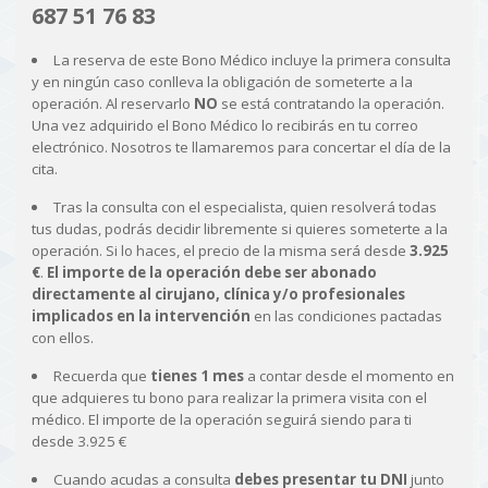
687 51 76 83
La reserva de este Bono Médico incluye la primera consulta
y en ningún caso conlleva la obligación de someterte a la
operación. Al reservarlo
NO
se está contratando la operación.
Una vez adquirido el Bono Médico lo recibirás en tu correo
electrónico. Nosotros te llamaremos para concertar el día de la
cita.
Tras la consulta con el especialista, quien resolverá todas
tus dudas, podrás decidir libremente si quieres someterte a la
operación. Si lo haces, el precio de la misma será desde
3.925
€
.
El importe de la operación debe ser abonado
directamente al cirujano, clínica y/o profesionales
implicados en la intervención
en las condiciones pactadas
con ellos.
Recuerda que
tienes 1 mes
a contar desde el momento en
que adquieres tu bono para realizar la primera visita con el
médico. El importe de la operación seguirá siendo para ti
desde 3.925 €
Cuando acudas a consulta
debes presentar tu DNI
junto