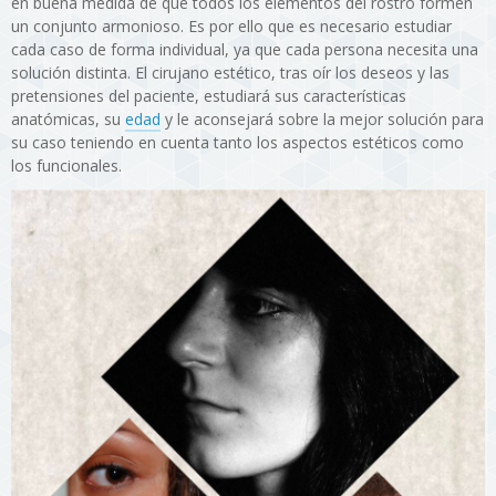
en buena medida de que todos los elementos del rostro formen
un conjunto armonioso. Es por ello que es necesario estudiar
cada caso de forma individual, ya que cada persona necesita una
solución distinta. El cirujano estético, tras oír los deseos y las
pretensiones del paciente, estudiará sus características
anatómicas, su
edad
y le aconsejará sobre la mejor solución para
su caso teniendo en cuenta tanto los aspectos estéticos como
los funcionales.