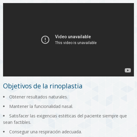
Objetivos de la rinoplastia
Obtener resultados naturales.
Mantener la funcionalidad nasal.
Satisfacer las exigencias estéticas del paciente siempre que
sean factibles.
Conseguir una respiración adecuada.