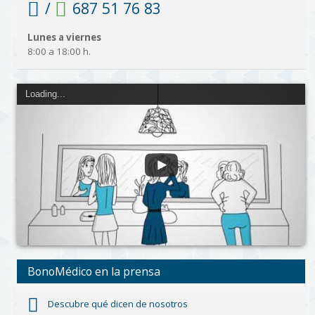
/
687 51 76 83
Lunes a viernes
8:00 a 18:00 h.
Loading...
BonoMédico en la prensa
Descubre qué dicen de nosotros