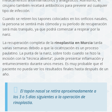
medicamentos antiinflamatorios y analgésicos. Asimismo, el
cirujano también recetará antibióticos para prevenir así cualquier
tipo de infección.
Cuando se retiren los tapones colocados en los orificios nasales,
la persona se sentirá más cómoda y su período de recuperación
será más tranquilo, ya que podrá comenzar a respirar por la
nariz.
La recuperación completa de la
rinoplastia en Murcia
tarda
varias semanas debido a que la cicatrización es un proceso
paulatino. La punta de la nariz, sobre todo cuando se hizo la
incisión con la “técnica abierta”, puede presentar inflamación y
entumecimiento durante unos meses. Es muy probable que el
paciente no pueda ver los resultados finales hasta después de un
año.
El tapón nasal se retira aproximadamente a
los 3 o 5 días siguientes a la operación de
rinoplastia.