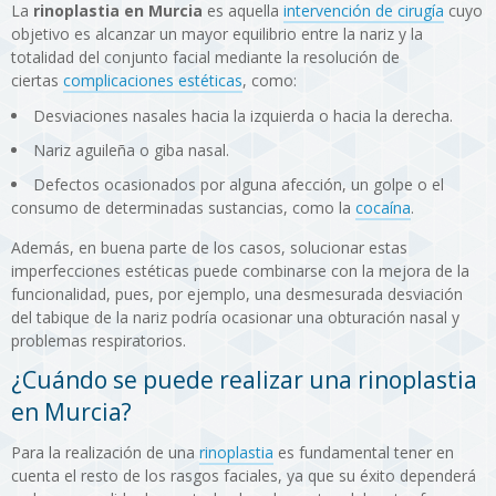
La
rinoplastia en Murcia
es aquella
intervención de cirugía
cuyo
objetivo es alcanzar un mayor equilibrio entre la nariz y la
totalidad del conjunto facial mediante la resolución de
ciertas
complicaciones estéticas
, como:
Desviaciones nasales hacia la izquierda o hacia la derecha.
Nariz aguileña o giba nasal.
Defectos ocasionados por alguna afección, un golpe o el
consumo de determinadas sustancias, como la
cocaína
.
Además, en buena parte de los casos, solucionar estas
imperfecciones estéticas puede combinarse con la mejora de la
funcionalidad, pues, por ejemplo, una desmesurada desviación
del tabique de la nariz podría ocasionar una obturación nasal y
problemas respiratorios.
¿Cuándo se puede realizar una rinoplastia
en Murcia?
Para la realización de una
rinoplastia
es fundamental tener en
cuenta el resto de los rasgos faciales, ya que su éxito dependerá