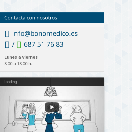
Contacta con nosotros
info@bonomedico.es
/
687 51 76 83
Lunes a viernes
8:00 a 18:00 h.
Loading...