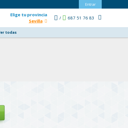
Entrar
Elige tu
provincia
/
687 51 76 83
Sevilla
Ver todas