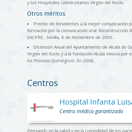
y los Hospitales Universitarios Virgen del Rocío.
Otros méritos
Premio de Residentes a la mejor comunicación p
formación por la comunicación oral:
Reconstrucción B
SACPRE . Sevilla, 8 de Noviembre de 2003.
Distinción Anual del Ayuntamiento de Alcalá de G
Virgen del Rocío y a la Fundación Alcalá Innova por 
los Procesos Quirúrgicos.
En 2006.
Centros
Hospital Infanta Lui
Centro médico garantizado
Pensando en la salud y en la comodidad de los pacie