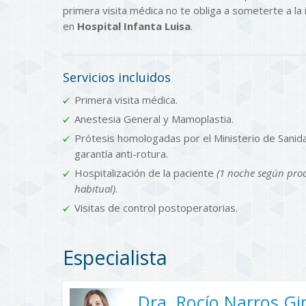
primera visita médica no te obliga a someterte a la 
en
Hospital Infanta Luisa
.
Servicios incluidos
Primera visita médica.
Anestesia General y Mamoplastia.
Prótesis homologadas por el Ministerio de Sanid
garantía anti-rotura.
Hospitalización de la paciente
(1 noche según pro
habitual)
.
Visitas de control postoperatorias.
Especialista
Dra. Rocío Narros G