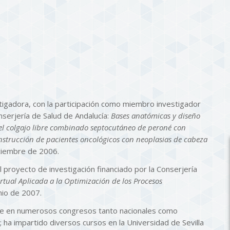
stigadora, con la participación como miembro investigador
nserjería de Salud de Andalucía:
Bases anatómicas y diseño
el colgajo libre combinado septocutáneo de peroné con
onstrucción de pacientes oncológicos con neoplasias de cabeza
iciembre de 2006.
proyecto de investigación financiado por la Conserjería
rtual Aplicada a la Optimización de los Procesos
nio de 2007.
te en numerosos congresos tanto nacionales como
 ha impartido diversos cursos en la Universidad de Sevilla