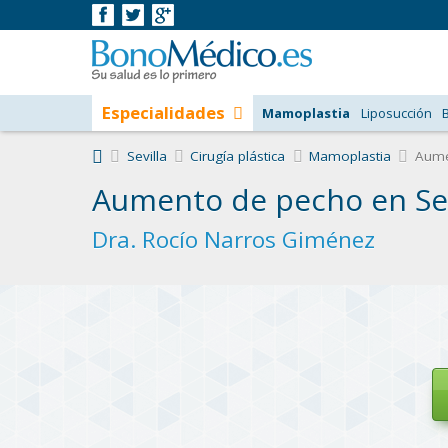
Especialidades
Mamoplastia
Liposucción
Sevilla
Cirugía plástica
Mamoplastia
Aumen
Aumento de pecho en Sev
Dra. Rocío Narros Giménez