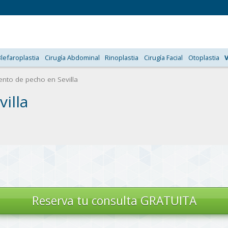
Blefaroplastia
Cirugía Abdominal
Rinoplastia
Cirugía Facial
Otoplastia
to de pecho en Sevilla
illa
Reserva tu
consulta GRATUITA