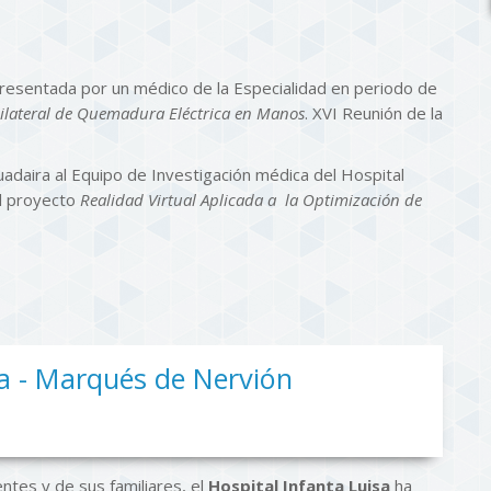
resentada por un médico de la Especialidad en periodo de
ilateral de Quemadura Eléctrica en Manos
. XVI Reunión de la
uadaira al Equipo de Investigación médica del Hospital
el proyecto
Realidad Virtual Aplicada a la Optimización de
sa - Marqués de Nervión
ntes y de sus familiares, el
Hospital Infanta Luisa
ha