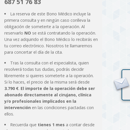
687 51 76 83
La reserva de este Bono Médico incluye la
primera consulta y en ningún caso conlleva la
obligación de someterte a la operación. Al
reservarlo
NO
se está contratando la operación.
Una vez adquirido el Bono Médico lo recibirás en
tu correo electrónico. Nosotros te llamaremos
para concertar el día de la cita.
Tras la consulta con el especialista, quien
resolverá todas tus dudas, podrás decidir
libremente si quieres someterte a la operación.
Si lo haces, el precio de la misma será desde
3.790 €
.
El importe de la operación debe ser
abonado directamente al cirujano, clínica
y/o profesionales implicados en la
intervención
en las condiciones pactadas con
ellos.
Recuerda que
tienes 1 mes
a contar desde