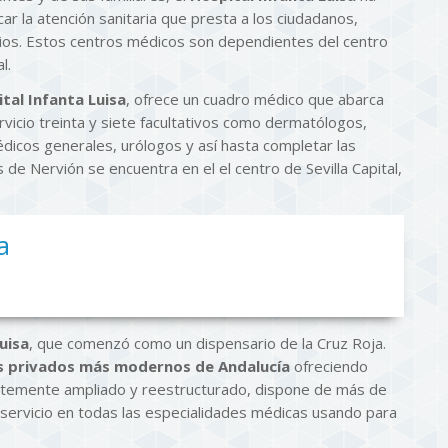
r la atención sanitaria que presta a los ciudadanos,
ios. Estos centros médicos son dependientes del centro
l.
al Infanta Luisa
, ofrece un cuadro médico que abarca
rvicio treinta y siete facultativos como dermatólogos,
dicos generales, urólogos y así hasta completar las
de Nervión se encuentra en el el centro de Sevilla Capital,
a
uisa
, que comenzó como un dispensario de la Cruz Roja.
es privados más modernos de Andalucía
ofreciendo
entemente ampliado y reestructurado, dispone de más de
servicio en todas las especialidades médicas usando para