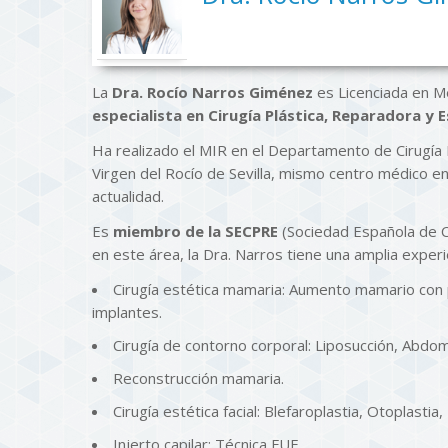
La
Dra. Rocío Narros Giménez
es Licenciada en Med
especialista en Cirugía Plástica, Reparadora y 
Ha realizado el MIR en el Departamento de Cirugía 
Virgen del Rocío de Sevilla, mismo centro médico e
actualidad.
Es
miembro de la SECPRE
(Sociedad Española de Ci
en este área, la Dra. Narros tiene una amplia experi
Cirugía estética mamaria: Aumento mamario con 
implantes.
Cirugía de contorno corporal: Liposucción, Abdomin
Reconstrucción mamaria.
Cirugía estética facial: Blefaroplastia, Otoplastia, Ri
Injerto capilar: Técnica FUE