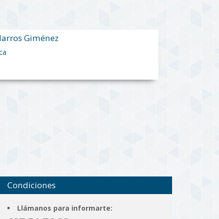
 Narros Giménez
ica
Condiciones
Llámanos para informarte: