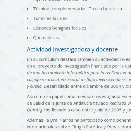
Técnicas complementarias: Toxina botulínica.
Tumores faciales.
Lesiones benignas faciales.
Quemaduras.
Actividad investigadora y docente
En su currículum destaca también su actividad inve
en el proyecto de investigación financiado por la Co
de una herramienta informática para la realización d
colgajo neurocutáneo sural de flujo inverso en la rec
y cuello
. Desarrollado entre diciembre de 2004 y d
Así como su papel como miembro investigador en el 
de Salud de la Junta de Andalucía titulado
Realidad Vi
Quirúrgicos,
llevado a cabo entre junio de 2005 y ju
Además, la Dra. Narros ha participado como ponen
internacionales sobre Cirugía Estética y Reparadora;