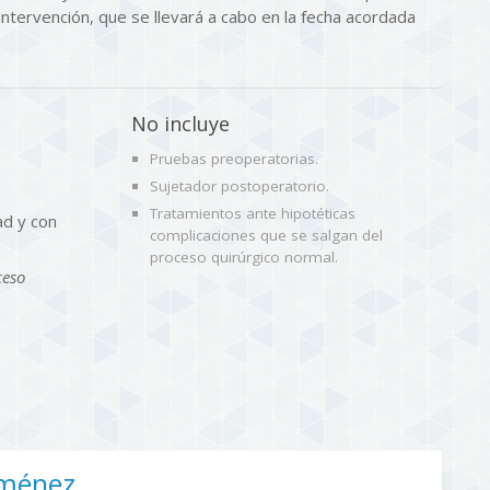
intervención, que se llevará a cabo en la fecha acordada
No incluye
Pruebas preoperatorias.
Sujetador postoperatorio.
Tratamientos ante hipotéticas
ad y con
complicaciones que se salgan del
proceso quirúrgico normal.
ceso
iménez