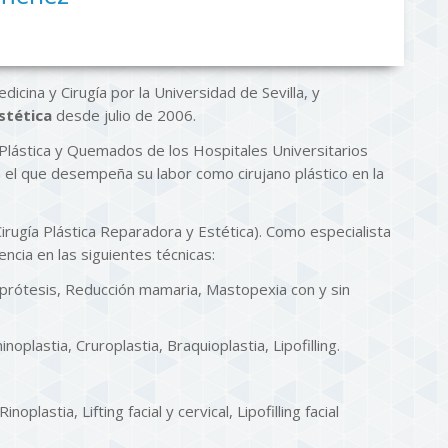
icina y Cirugía por la Universidad de Sevilla, y
Estética
desde julio de 2006.
Plástica y Quemados de los Hospitales Universitarios
n el que desempeña su labor como cirujano plástico en la
rugía Plástica Reparadora y Estética). Como especialista
encia en las siguientes técnicas:
prótesis, Reducción mamaria, Mastopexia con y sin
oplastia, Cruroplastia, Braquioplastia, Lipofilling.
noplastia, Lifting facial y cervical, Lipofilling facial