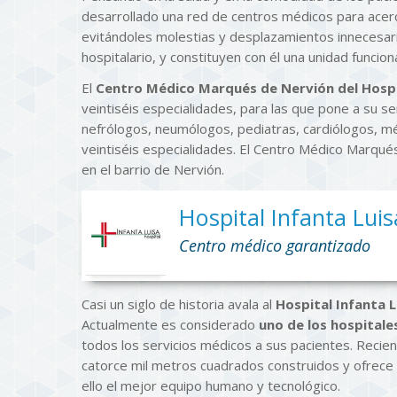
desarrollado una red de centros médicos para acerca
evitándoles molestias y desplazamientos innecesar
hospitalario, y constituyen con él una unidad funciona
El
Centro Médico Marqués de Nervión del Hospit
veintiséis especialidades, para las que pone a su se
nefrólogos, neumólogos, pediatras, cardiólogos, mé
veintiséis especialidades. El Centro Médico Marqués 
en el barrio de Nervión.
Hospital Infanta Luis
Centro médico garantizado
Casi un siglo de historia avala al
Hospital Infanta L
Actualmente es considerado
uno de los hospital
todos los servicios médicos a sus pacientes. Reci
catorce mil metros cuadrados construidos y ofrece 
ello el mejor equipo humano y tecnológico.