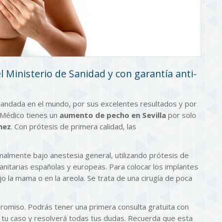
Ministerio de Sanidad y con garantía anti-
mandada en el mundo, por sus excelentes resultados y por
oMédico tienes un
aumento de pecho en Sevilla
por solo
nez
. Con prótesis de primera calidad, las
malmente bajo anestesia general, utilizando prótesis de
nitarias españolas y europeas. Para colocar los implantes
jo la mama o en la areola. Se trata de una cirugía de poca
romiso. Podrás tener una primera consulta gratuita con
á tu caso y resolverá todas tus dudas. Recuerda que esta