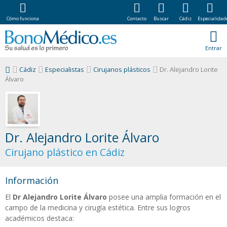
Cómo funciona
Contacto
Buscar
Cádiz
Especialidad
Entrar
Cádiz
Especialistas
Cirujanos plásticos
Dr. Alejandro Lorite
Álvaro
Dr. Alejandro Lorite Álvaro
Cirujano plástico en Cádiz
Información
El
Dr Alejandro Lorite Álvaro
posee una amplia formación en el
campo de la medicina y cirugía estética. Entre sus logros
académicos destaca: