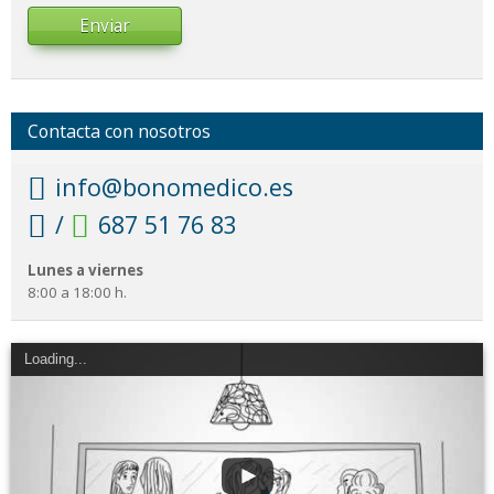
Enviar
Contacta con nosotros
info@bonomedico.es
/
687 51 76 83
Lunes a viernes
8:00 a 18:00 h.
Loading...