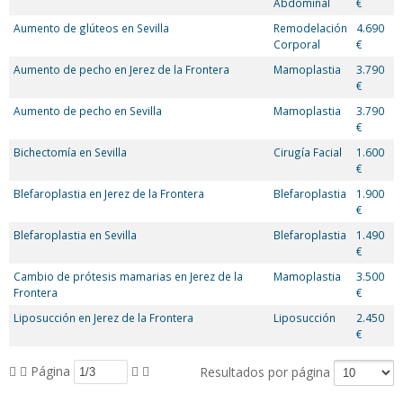
Abdominal
€
Aumento de glúteos en Sevilla
Remodelación
4.690
Corporal
€
Aumento de pecho en Jerez de la Frontera
Mamoplastia
3.790
€
Aumento de pecho en Sevilla
Mamoplastia
3.790
€
Bichectomía en Sevilla
Cirugía Facial
1.600
€
Blefaroplastia en Jerez de la Frontera
Blefaroplastia
1.900
€
Blefaroplastia en Sevilla
Blefaroplastia
1.490
€
Cambio de prótesis mamarias en Jerez de la
Mamoplastia
3.500
Frontera
€
Liposucción en Jerez de la Frontera
Liposucción
2.450
€
Página
Resultados por página