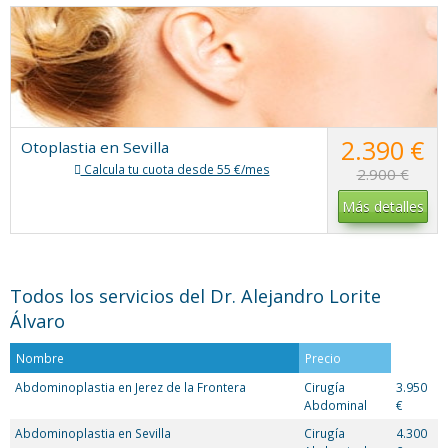
2.390 €
Otoplastia en Sevilla
Calcula tu cuota desde 55 €/mes
2.900 €
Más detalles
Todos los servicios del Dr. Alejandro Lorite
Álvaro
Nombre
Precio
Abdominoplastia en Jerez de la Frontera
Cirugía
3.950
Abdominal
€
Abdominoplastia en Sevilla
Cirugía
4.300