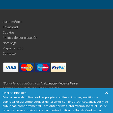
Aviso médico
Privacidad
Cookies
Política de contratación
Nota legal
Mapa del sitio
Contacto
"BonoMédico colabora con la
Fundación Vicente Ferrer
donando un euro de cada Bono vendido"
USO DE COOKIES
Esta página web utiliza cookies propias con fines técnicos, analíticos y
Bonomédico S.L. CIF: B93231025
publicitarios así como cookies de terceros con fines técnicos, analíticos y de
publicidad comportamental. Para obtener más información sobre el uso de
Calle Alemania 23, 29001 Málaga
cada una de las cookies, consulta nuestra
Política de Uso de Cookies
. La