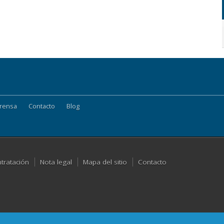
rensa
Contacto
Blog
ntratación
Nota legal
Mapa del sitio
Contacto