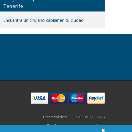
Tenerife
Encuentra un cirujano capilar en tu ciudad
Bonomédico S.L. CIF: B93231025
Calle Alemania 23, 29001 Málaga