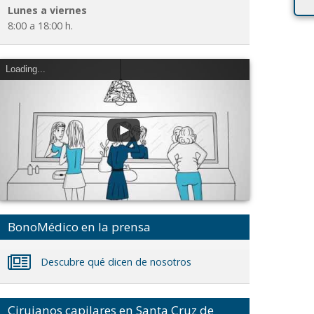
Lunes a viernes
8:00 a 18:00 h.
Loading...
BonoMédico en la prensa
Descubre qué dicen de nosotros
Cirujanos capilares en Santa Cruz de