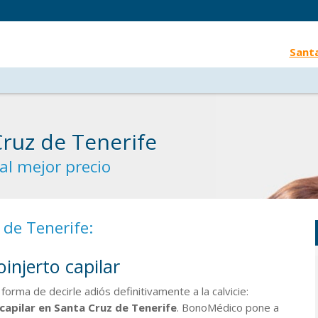
Santa
Cruz de Tenerife
al mejor precio
 de Tenerife:
oinjerto capilar
 forma de decirle adiós definitivamente a la calvicie:
 capilar en Santa Cruz de Tenerife
. BonoMédico pone a