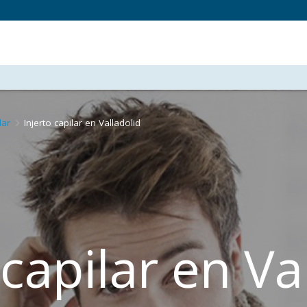
lar
Injerto capilar en Valladolid
 capilar en Va