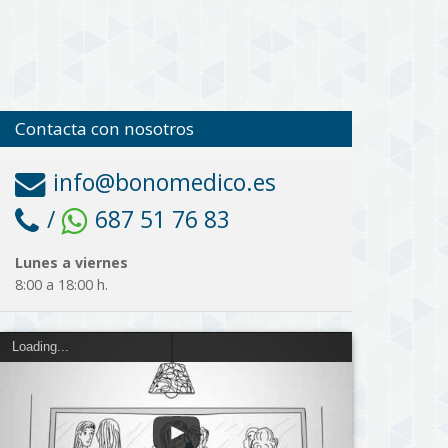
Contacta con nosotros
info@bonomedico.es
/
687 51 76 83
Lunes a viernes
8:00 a 18:00 h.
Loading...