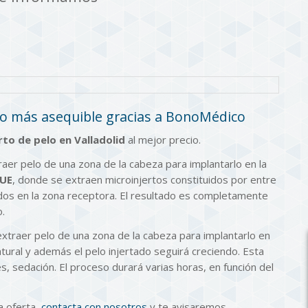
recio más asequible gracias a BonoMédico
rto de pelo en Valladolid
al mejor precio.
aer pelo de una zona de la cabeza para implantarlo en la
UE
, donde se extraen microinjertos constituidos por entre
ados en la zona receptora. El resultado es completamente
o.
extraer pelo de una zona de la cabeza para implantarlo en
tural y además el pelo injertado seguirá creciendo. Esta
es, sedación. El proceso durará varias horas, en función del
a oferta,
contacta con nosotros
y te avisaremos.