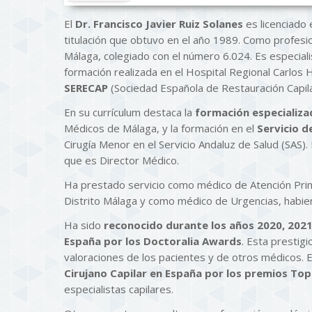
El
Dr. Francisco Javier Ruiz Solanes
es licenciado 
titulación que obtuvo en el año 1989. Como profesi
Málaga, colegiado con el número 6.024. Es especiali
formación realizada en el Hospital Regional Carlo
SERECAP
(Sociedad Española de Restauración Capila
En su currículum destaca la
formación especializa
Médicos de Málaga, y la formación en el
Servicio d
Cirugía Menor en el Servicio Andaluz de Salud (SAS). 
que es Director Médico.
Ha prestado servicio como médico de Atención Prima
Distrito Málaga y como médico de Urgencias, habien
Ha sido
reconocido durante los años 2020, 2021
España por los Doctoralia Awards
. Esta presti
valoraciones de los pacientes y de otros médicos.
Cirujano Capilar en España por los premios To
especialistas capilares.