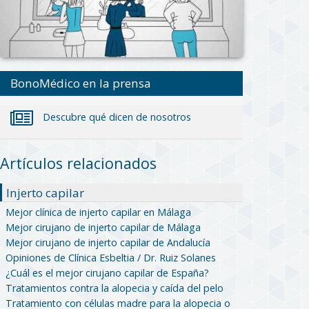
BonoMédico en la prensa
Descubre qué dicen de nosotros
Artículos relacionados
Injerto capilar
Mejor clínica de injerto capilar en Málaga
Mejor cirujano de injerto capilar de Málaga
Mejor cirujano de injerto capilar de Andalucía
Opiniones de Clínica Esbeltia / Dr. Ruiz Solanes
¿Cuál es el mejor cirujano capilar de España?
Tratamientos contra la alopecia y caída del pelo
Tratamiento con células madre para la alopecia o