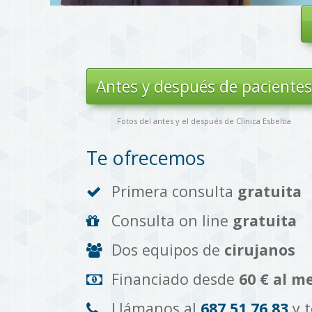
Antes y después de paciente
Fotos del antes y el después de Clínica Esbeltia
Te ofrecemos
Primera consulta
gratuita
Consulta on line
gratuita
Dos equipos de
cirujanos
Financiado desde
60 € al m
Llámanos al
687 51 76 83
y 