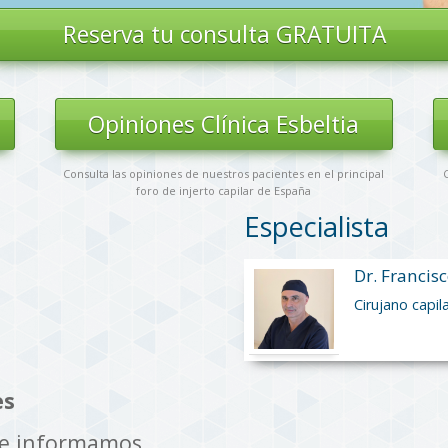
Reserva tu
consulta GRATUITA
s
Opiniones Clínica Esbeltia
Consulta las opiniones de nuestros pacientes en el principal
C
foro de injerto capilar de España
Especialista
Dr. Francisc
Cirujano capil
es
te informamos