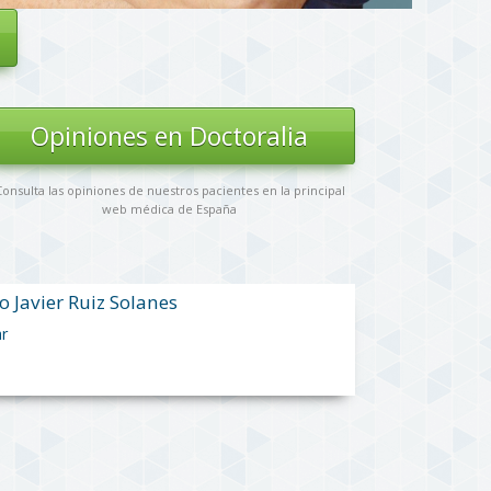
Opiniones en Doctoralia
onsulta las opiniones de nuestros pacientes en la principal
web médica de España
o Javier Ruiz Solanes
ar