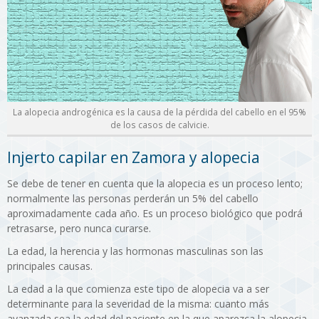
La alopecia androgénica es la causa de la pérdida del cabello en el 95%
de los casos de calvicie.
Injerto capilar en Zamora y alopecia
Se debe de tener en cuenta que la alopecia es un proceso lento;
normalmente las personas perderán un 5% del cabello
aproximadamente cada año. Es un proceso biológico que podrá
retrasarse, pero nunca curarse.
La edad, la herencia y las hormonas masculinas son las
principales causas.
La edad a la que comienza este tipo de alopecia va a ser
determinante para la severidad de la misma: cuanto más
avanzada sea la edad del paciente en la que aparezca la alopecia,