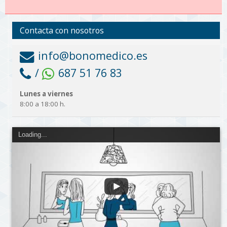
Contacta con nosotros
info@bonomedico.es
/
687 51 76 83
Lunes a viernes
8:00 a 18:00 h.
Loading...