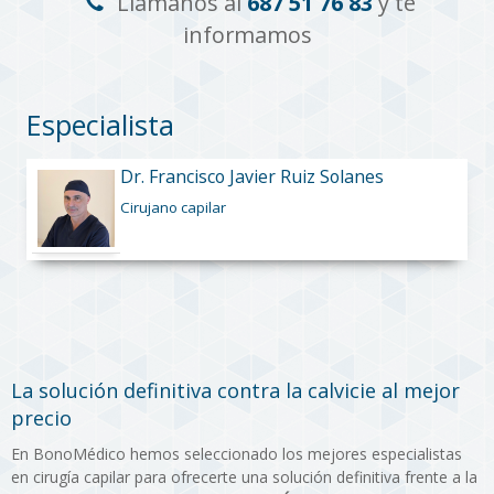
Llámanos al
687 51 76 83
y te
informamos
Especialista
Dr. Francisco Javier Ruiz Solanes
Cirujano capilar
La solución definitiva contra la calvicie al mejor
precio
En BonoMédico hemos seleccionado los mejores especialistas
en cirugía capilar para ofrecerte una solución definitiva frente a la