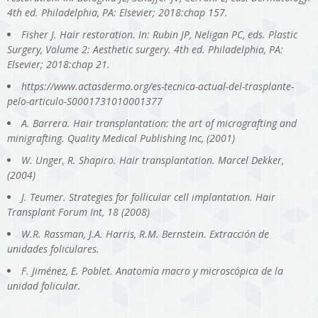
4th ed. Philadelphia, PA: Elsevier; 2018:chap 157.
Fisher J. Hair restoration. In: Rubin JP, Neligan PC, eds. Plastic
Surgery, Volume 2: Aesthetic surgery. 4th ed. Philadelphia, PA:
Elsevier; 2018:chap 21.
https://www.actasdermo.org/es-tecnica-actual-del-trasplante-
pelo-articulo-S0001731010001377
A. Barrera. Hair transplantation: the art of micrografting and
minigrafting. Quality Medical Publishing Inc, (2001)
W. Unger, R. Shapiro. Hair transplantation. Marcel Dekker,
(2004)
J. Teumer. Strategies for follicular cell implantation. Hair
Transplant Forum Int, 18 (2008)
W.R. Rassman, J.A. Harris, R.M. Bernstein. Extracción de
unidades foliculares.
F. Jiménez, E. Poblet. Anatomía macro y microscópica de la
unidad folicular.