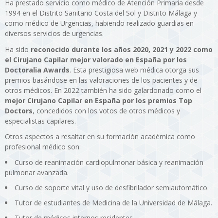
Ha prestado servicio como médico de Atención Primaria desde
1994 en el Distrito Sanitario Costa del Sol y Distrito Málaga y
como médico de Urgencias, habiendo realizado guardias en
diversos servicios de urgencias.
Ha sido
reconocido durante los años 2020, 2021 y 2022 como
el Cirujano Capilar mejor valorado en España por los
Doctoralia Awards
. Esta prestigiosa web médica otorga sus
premios basándose en las valoraciones de los pacientes y de
otros médicos. En 2022 también ha sido galardonado como el
mejor Cirujano Capilar en España por los premios Top
Doctors
, concedidos con los votos de otros médicos y
especialistas capilares.
Otros aspectos a resaltar en su formación académica como
profesional médico son:
Curso de reanimación cardiopulmonar básica y reanimación
pulmonar avanzada.
Curso de soporte vital y uso de desfibrilador semiautomático.
Tutor de estudiantes de Medicina de la Universidad de Málaga.
Tutor de médicos internos residentes.