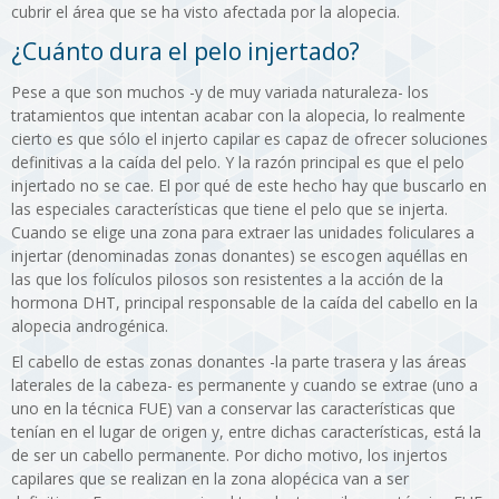
cubrir el área que se ha visto afectada por la alopecia.
¿Cuánto dura el pelo injertado?
Pese a que son muchos -y de muy variada naturaleza- los
tratamientos que intentan acabar con la alopecia, lo realmente
cierto es que sólo el injerto capilar es capaz de ofrecer soluciones
definitivas a la caída del pelo. Y la razón principal es que el pelo
injertado no se cae. El por qué de este hecho hay que buscarlo en
las especiales características que tiene el pelo que se injerta.
Cuando se elige una zona para extraer las unidades foliculares a
injertar (denominadas zonas donantes) se escogen aquéllas en
las que los folículos pilosos son resistentes a la acción de la
hormona DHT, principal responsable de la caída del cabello en la
alopecia androgénica.
El cabello de estas zonas donantes -la parte trasera y las áreas
laterales de la cabeza- es permanente y cuando se extrae (uno a
uno en la técnica FUE) van a conservar las características que
tenían en el lugar de origen y, entre dichas características, está la
de ser un cabello permanente. Por dicho motivo, los injertos
capilares que se realizan en la zona alopécica van a ser