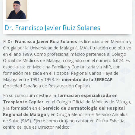
Dr. Francisco Javier Ruiz Solanes
El
Dr. Francisco Javier Ruiz Solanes
es licenciado en Medicina y
Cirugía por la Universidad de Málaga (UMA), titulación que obtuvo
en el año 1989. Como profesional médico pertenece al Colegio
Oficial de Médicos de Málaga, colegiado con el número 6.024. Es
especialista en Medicina Familiar y Comunitaria vía MIR, con
formación realizada en el Hospital Regional Carlos Haya de
Málaga entre 1991 y 1993. Es
miembro de la SERECAP
(Sociedad Española de Restauración Capilar).
En su currículum destaca la
formación especializada en
Trasplante Capilar
, en el Colegio Oficial de Médicos de Málaga,
y la formación en el
Servicio de Dermatología del Hospital
Regional de Málaga
y en Cirugía Menor en el Servicio Andaluz
de Salud (SAS). Ejerce como cirujano capilar en Clínica Esbeltia,
centro del que es Director Médico.