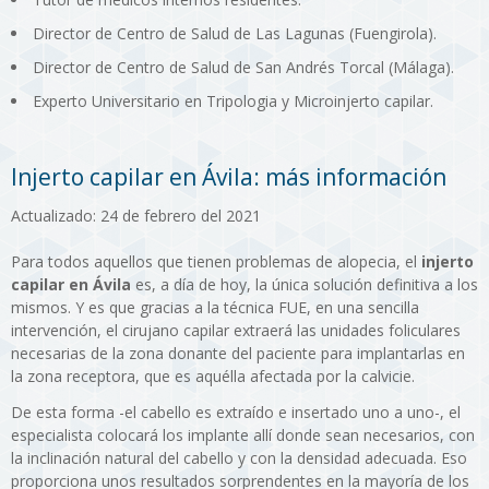
Director de Centro de Salud de Las Lagunas (Fuengirola).
Director de Centro de Salud de San Andrés Torcal (Málaga).
Experto Universitario en Tripologia y Microinjerto capilar.
Injerto capilar en Ávila: más información
Actualizado: 24 de febrero del 2021
Para todos aquellos que tienen problemas de alopecia, el
injerto
capilar en Ávila
es, a día de hoy, la única solución definitiva a los
mismos. Y es que gracias a la técnica FUE, en una sencilla
intervención, el cirujano capilar extraerá las unidades foliculares
necesarias de la zona donante del paciente para implantarlas en
la zona receptora, que es aquélla afectada por la calvicie.
De esta forma -el cabello es extraído e insertado uno a uno-, el
especialista colocará los implante allí donde sean necesarios, con
la inclinación natural del cabello y con la densidad adecuada. Eso
proporciona unos resultados sorprendentes en la mayoría de los