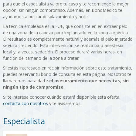
para que el especialista valore tu caso y te recomiende la mejor
opción, sin ningún compromiso. Además, en BonoMédico te
ayudamos a buscar desplazamiento y hotel.
La técnica empleada es la FUE, que consiste en en extraer pelo
de una zona de la cabeza para implantarlo en la zona alopécica.
El resultado es completamente natural y además el pelo injertado
seguirá creciendo. Esta intervención se realiza bajo anestesia
local y, a veces, sedación. El proceso durará varias horas, en
función del tamaño de la zona a tratar.
Si estás interesado en recibir información sobre este tratamiento,
puedes reservar tu bono de consulta en esta página. Nosotros te
llamaremos para darte
el asesoramiento que necesitas, sin
ningún tipo de compromiso
.
Si te interesa conocer cuándo estará disponible esta oferta,
contacta con nosotros
y te avisaremos.
Especialista