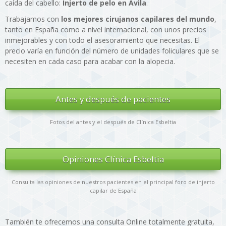
caída del cabello:
Injerto de pelo en Ávila
.
Trabajamos con
los mejores cirujanos capilares del mundo
,
tanto en España como a nivel internacional, con unos precios
inmejorables y con todo el asesoramiento que necesitas. El
precio varía en función del número de unidades foliculares que se
necesiten en cada caso para acabar con la alopecia.
Antes y después de pacientes
Fotos del antes y el después de Clínica Esbeltia
Opiniones Clínica Esbeltia
Consulta las opiniones de nuestros pacientes en el principal foro de injerto
capilar de España
También te ofrecemos una consulta Online totalmente gratuita,