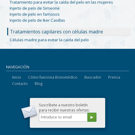
Tratamiento para evitar la caída del pelo en las mujeres
Injerto de pelo de Simeone
Injerto de pelo en famosos
Injerto de pelo de Iker Casillas
Tratamientos capilares con células madre
Células madre para evitar la caída del pelo
NAVEGACIÓN
Inicio
Cómo funciona Bonomédico
Buscador
Prensa
Contacto
Blog
Suscríbete a nuestro boletín
para recibir nuestras ofertas: