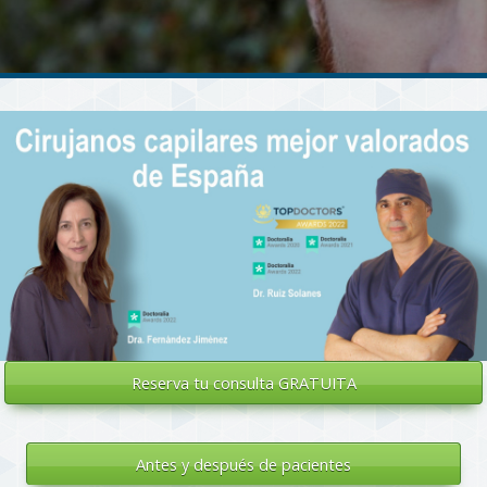
Reserva tu
consulta GRATUITA
Antes y después de pacientes