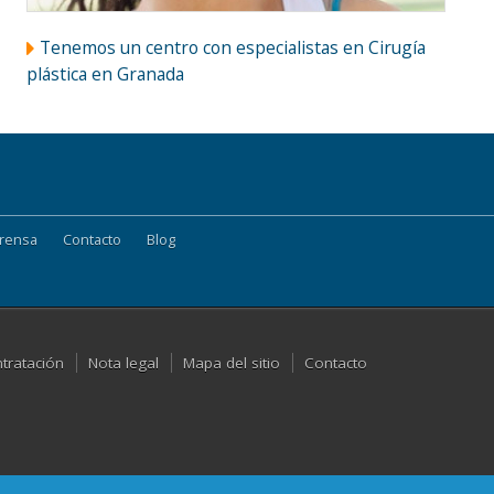
Tenemos un centro con especialistas en Cirugía
plástica en Granada
rensa
Contacto
Blog
ntratación
Nota legal
Mapa del sitio
Contacto