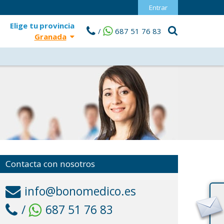
Entrar
Elige tu
provincia
/
687 51 76 83
Granada
Contacta con nosotros
info@bonomedico.es
/
687 51 76 83