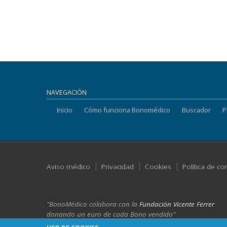
NAVEGACIÓN
Inicio
Cómo funciona Bonomédico
Buscador
P
Aviso médico
Privacidad
Cookies
Política de co
"BonoMédico colabora con la
Fundación Vicente Ferrer
donando un euro de cada Bono vendido"