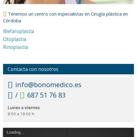
Tenemos un centro con especialistas en Cirugía plástica en
Córdoba
Blefaroplastia
Otoplastia
Rinoplastia
Contacta con nosotros
info@bonomedico.es
/
687 51 76 83
Lunes a viernes
8:00 a 18:00 h.
Loading...