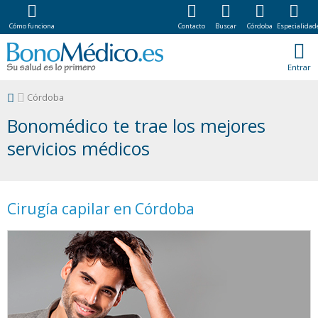
Cómo funciona
Contacto
Buscar
Córdoba
Especialidad
Entrar
Córdoba
Bonomédico te trae los mejores
servicios médicos
Cirugía capilar en Córdoba