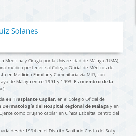
Ruiz Solanes
en Medicina y Cirugía por la Universidad de Málaga (UMA),
onal médico pertenece al Colegio Oficial de Médicos de
sta en Medicina Familiar y Comunitaria vía MIR, con
s Haya de Málaga entre 1991 y 1993. Es
miembro de la
r).
da en Trasplante Capilar
, en el Colegio Oficial de
e Dermatología del Hospital Regional de Málaga
y en
Ejerce como cirujano capilar en Clínica Esbeltia, centro del
ria desde 1994 en el Distrito Sanitario Costa del Sol y