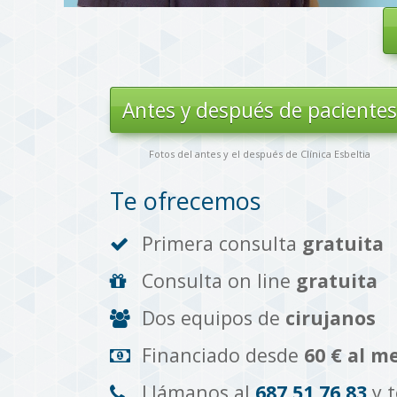
Antes y después de paciente
Fotos del antes y el después de Clínica Esbeltia
Te ofrecemos
Primera consulta
gratuita
Consulta on line
gratuita
Dos equipos de
cirujanos
Financiado desde
60 € al m
Llámanos al
687 51 76 83
y 