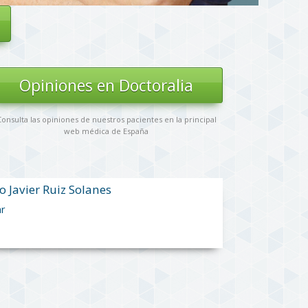
Opiniones en Doctoralia
onsulta las opiniones de nuestros pacientes en la principal
web médica de España
o Javier Ruiz Solanes
ar