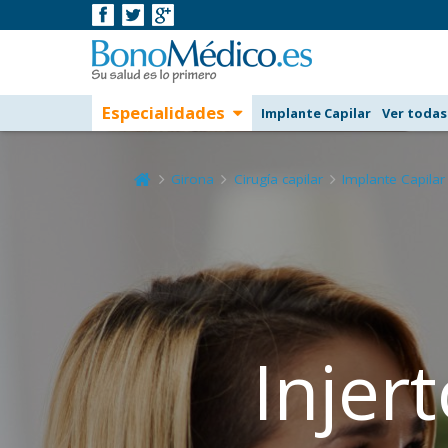
Especialidades
Implante Capilar
Ver todas
Girona
Cirugía capilar
Implante Capilar
Injer