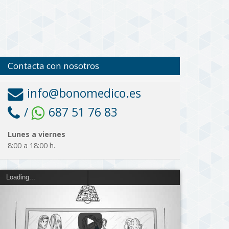
Contacta con nosotros
info@bonomedico.es
/
687 51 76 83
Lunes a viernes
8:00 a 18:00 h.
Loading...