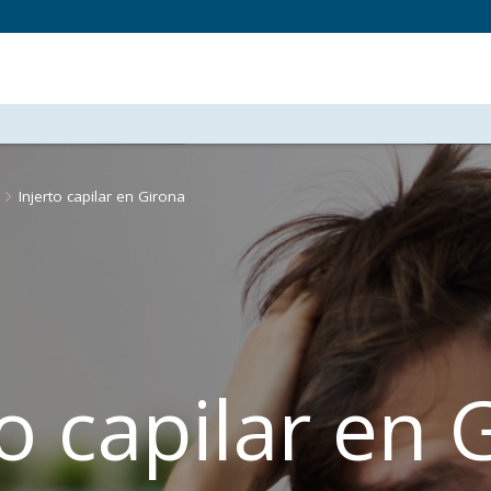
Injerto capilar en Girona
to capilar en 