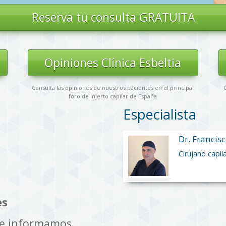
Reserva tu
consulta GRATUITA
s
Opiniones Clínica Esbeltia
Consulta las opiniones de nuestros pacientes en el principal
C
foro de injerto capilar de España
Especialista
Dr. Francisc
Cirujano capil
es
te informamos