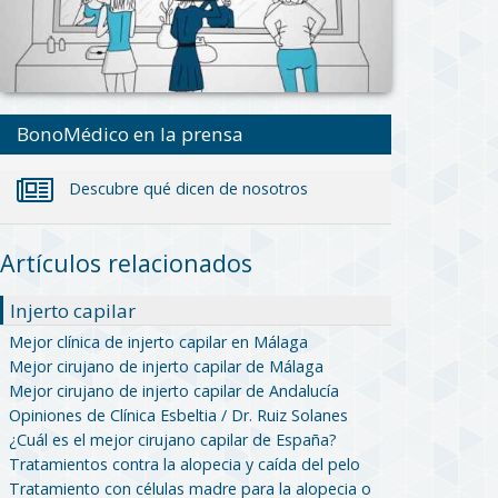
BonoMédico en la prensa
Descubre qué dicen de nosotros
Artículos relacionados
Injerto capilar
Mejor clínica de injerto capilar en Málaga
Mejor cirujano de injerto capilar de Málaga
Mejor cirujano de injerto capilar de Andalucía
Opiniones de Clínica Esbeltia / Dr. Ruiz Solanes
¿Cuál es el mejor cirujano capilar de España?
Tratamientos contra la alopecia y caída del pelo
Tratamiento con células madre para la alopecia o