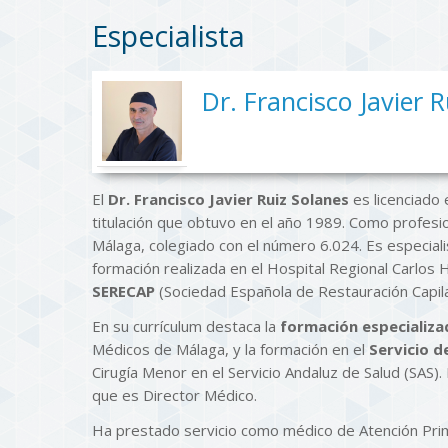
Especialista
Dr. Francisco Javier 
El
Dr. Francisco Javier Ruiz Solanes
es licenciado 
titulación que obtuvo en el año 1989. Como profesi
Málaga, colegiado con el número 6.024. Es especiali
formación realizada en el Hospital Regional Carlo
SERECAP
(Sociedad Española de Restauración Capila
En su currículum destaca la
formación especializa
Médicos de Málaga, y la formación en el
Servicio d
Cirugía Menor en el Servicio Andaluz de Salud (SAS). 
que es Director Médico.
Ha prestado servicio como médico de Atención Prima