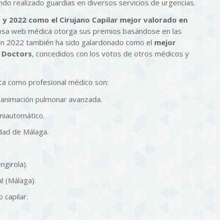
do realizado guardias en diversos servicios de urgencias.
 y 2022 como el Cirujano Capilar mejor valorado en
giosa web médica otorga sus premios basándose en las
 En 2022 también ha sido galardonado como el
mejor
p Doctors
, concedidos con los votos de otros médicos y
ca como profesional médico son:
eanimación pulmonar avanzada.
emiautomático.
dad de Málaga.
ngirola).
l (Málaga).
 capilar.