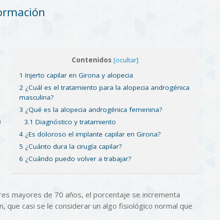
formación
Contenidos
[ocultar]
1 Injerto capilar en Girona y alopecia
a
2 ¿Cuál es el tratamiento para la alopecia androgénica
masculina?
3 ¿Qué es la alopecia androgénica femenina?
n
3.1 Diagnóstico y tratamiento
4 ¿Es doloroso el implante capilar en Girona?
5 ¿Cuánto dura la cirugía capilar?
6 ¿Cuándo puedo volver a trabajar?
bres mayores de 70 años, el porcentaje se incrementa
 que casi se le considerar un algo fisiológico normal que