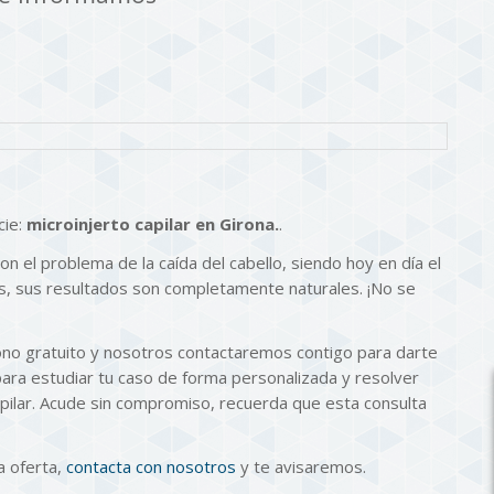
cie:
microinjerto capilar en Girona.
.
on el problema de la caída del cabello, siendo hoy en día el
más, sus resultados son completamente naturales. ¡No se
bono gratuito y nosotros contactaremos contigo para darte
 para estudiar tu caso de forma personalizada y resolver
apilar. Acude sin compromiso, recuerda que esta consulta
a oferta,
contacta con nosotros
y te avisaremos.