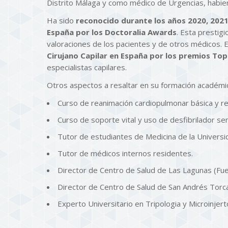
Distrito Málaga y como médico de Urgencias, habien
Ha sido
reconocido durante los años 2020, 2021
España por los Doctoralia Awards
. Esta presti
valoraciones de los pacientes y de otros médicos.
Cirujano Capilar en España por los premios To
especialistas capilares.
Otros aspectos a resaltar en su formación académi
Curso de reanimación cardiopulmonar básica y r
Curso de soporte vital y uso de desfibrilador s
Tutor de estudiantes de Medicina de la Universi
Tutor de médicos internos residentes.
Director de Centro de Salud de Las Lagunas (Fue
Director de Centro de Salud de San Andrés Torca
Experto Universitario en Tripologia y Microinjerto