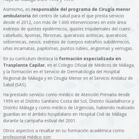
Asimismo, es
responsable del programa de Cirugía menor
ambulatoria
del centro de salud para el que presta servicio
desde el 2012, con más de 1.600 intervenciones en este área:
exéresis de quistes epidérmicos, quistes triquilemales del cuero
cabelludo, lipomas, fibromas, queratosis actínicas, queratosis
seborreicas, nevus, exéresis de cuerpos extraños subdérmicos,
uñas incarnatas, papilomas, puntos rubíes, angiomas y verrugas.
En su currículum destaca la
formación especializada en
Trasplante Capilar
, en el Colegio Oficial de Médicos de Málaga,
y la formación en el Servicio de Dermatología del Hospital
Regional de Málaga y en Cirugía Menor en el Servicio Andaluz de
Salud (SAS).
Ha prestado servicio como médico de Atención Primaria desde
1999 en el Distrito Sanitario Costa del Sol, Distrito Guadalhorce y
Distrito Málaga y como médico de Urgencias, habiendo realizado
guardias en el ámbito hospitalario en Hospital Civil de Málaga
durante la campaña estival del 2001.
Otros aspectos a resaltar en su formación académica como
profesional médico son: