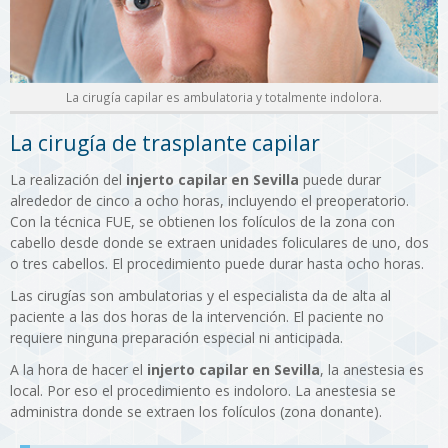
La cirugía capilar es ambulatoria y totalmente indolora.
La cirugía de trasplante capilar
La realización del
injerto capilar en Sevilla
puede durar
alrededor de cinco a ocho horas, incluyendo el preoperatorio.
Con la técnica FUE, se obtienen los folículos de la zona con
cabello desde donde se extraen unidades foliculares de uno, dos
o tres cabellos. El procedimiento puede durar hasta ocho horas.
Las cirugías son ambulatorias y el especialista da de alta al
paciente a las dos horas de la intervención. El paciente no
requiere ninguna preparación especial ni anticipada.
A la hora de hacer el
injerto capilar en Sevilla
, la anestesia es
local. Por eso el procedimiento es indoloro. La anestesia se
administra donde se extraen los folículos (zona donante).