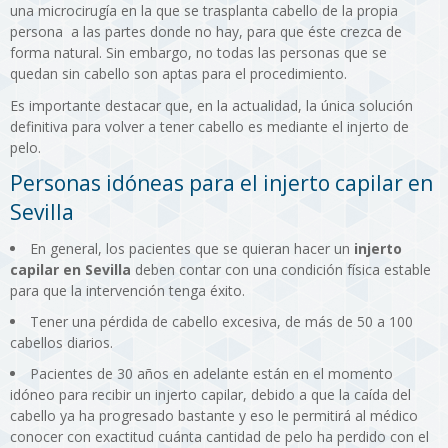
una microcirugía en la que se trasplanta cabello de la propia
persona a las partes donde no hay, para que éste crezca de
forma natural. Sin embargo, no todas las personas que se
quedan sin cabello son aptas para el procedimiento.
Es importante destacar que, en la actualidad, la única solución
definitiva para volver a tener cabello es mediante el injerto de
pelo.
Personas idóneas para el injerto capilar en
Sevilla
En general, los pacientes que se quieran hacer un
injerto
capilar en Sevilla
deben contar con una condición física estable
para que la intervención tenga éxito.
Tener una pérdida de cabello excesiva, de más de 50 a 100
cabellos diarios.
Pacientes de 30 años en adelante están en el momento
idóneo para recibir un injerto capilar, debido a que la caída del
cabello ya ha progresado bastante y eso le permitirá al médico
conocer con exactitud cuánta cantidad de pelo ha perdido con el