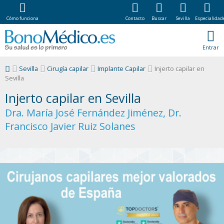
Cómo funciona
Contacto
Buscar
Sevilla
Especialidad
Entrar
Sevilla
Cirugía capilar
Implante Capilar
Injerto capilar en
Sevilla
Injerto capilar en Sevilla
Dra. María José Fernández Jiménez, Dr.
Francisco Javier Ruiz Solanes