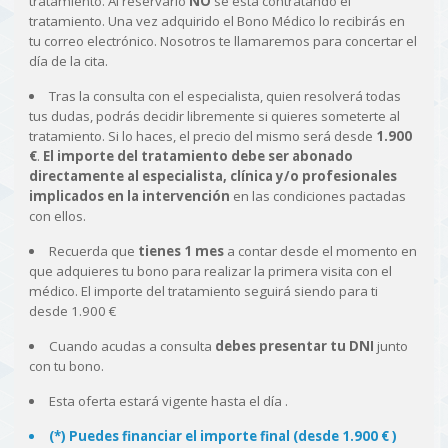
tratamiento. Al reservarlo
NO
se está contratando el
tratamiento. Una vez adquirido el Bono Médico lo recibirás en
tu correo electrónico. Nosotros te llamaremos para concertar el
día de la cita.
Tras la consulta con el especialista, quien resolverá todas
tus dudas, podrás decidir libremente si quieres someterte al
tratamiento. Si lo haces, el precio del mismo será desde
1.900
€
.
El importe del tratamiento debe ser abonado
directamente al especialista, clínica y/o profesionales
implicados en la intervención
en las condiciones pactadas
con ellos.
Recuerda que
tienes 1 mes
a contar desde el momento en
que adquieres tu bono para realizar la primera visita con el
médico. El importe del tratamiento seguirá siendo para ti
desde 1.900 €
Cuando acudas a consulta
debes presentar tu DNI
junto
con tu bono.
Esta oferta estará vigente hasta el día
.
(*) Puedes financiar el importe final (desde 1.900 € )