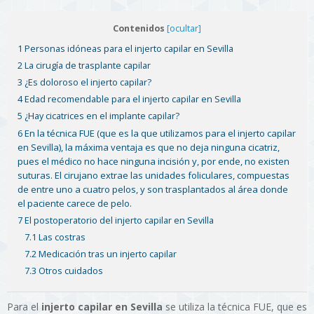
Contenidos
[ocultar]
1 Personas idóneas para el injerto capilar en Sevilla
2 La cirugía de trasplante capilar
3 ¿Es doloroso el injerto capilar?
4 Edad recomendable para el injerto capilar en Sevilla
5 ¿Hay cicatrices en el implante capilar?
En la técnica FUE (que es la que utilizamos para el injerto capilar
6
en Sevilla), la máxima ventaja es que no deja ninguna cicatriz,
pues el médico no hace ninguna incisión y, por ende, no existen
suturas. El cirujano extrae las unidades foliculares, compuestas
de entre uno a cuatro pelos, y son trasplantados al área donde
el paciente carece de pelo.
7 El postoperatorio del injerto capilar en Sevilla
7.1 Las costras
7.2 Medicación tras un injerto capilar
7.3 Otros cuidados
Para el
injerto capilar en Sevilla
se utiliza la técnica FUE, que es