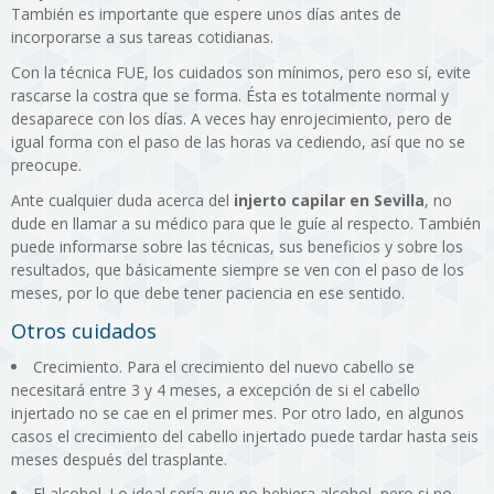
También es importante que espere unos días antes de
incorporarse a sus tareas cotidianas.
Con la técnica FUE, los cuidados son mínimos, pero eso sí, evite
rascarse la costra que se forma. Ésta es totalmente normal y
desaparece con los días. A veces hay enrojecimiento, pero de
igual forma con el paso de las horas va cediendo, así que no se
preocupe.
Ante cualquier duda acerca del
injerto capilar en Sevilla
, no
dude en llamar a su médico para que le guíe al respecto. También
puede informarse sobre las técnicas, sus beneficios y sobre los
resultados, que básicamente siempre se ven con el paso de los
meses, por lo que debe tener paciencia en ese sentido.
Otros cuidados
Crecimiento. Para el crecimiento del nuevo cabello se
necesitará entre 3 y 4 meses, a excepción de si el cabello
injertado no se cae en el primer mes. Por otro lado, en algunos
casos el crecimiento del cabello injertado puede tardar hasta seis
meses después del trasplante.
El alcohol. Lo ideal sería que no bebiera alcohol, pero si no