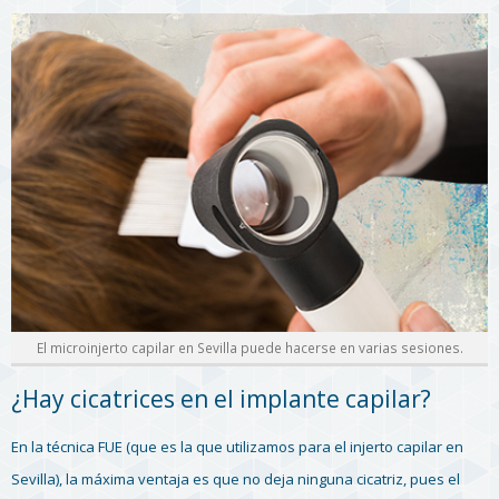
El microinjerto capilar en Sevilla puede hacerse en varias sesiones.
¿Hay cicatrices en el implante capilar?
En la técnica FUE (que es la que utilizamos para el injerto capilar en
Sevilla), la máxima ventaja es que no deja ninguna cicatriz, pues el