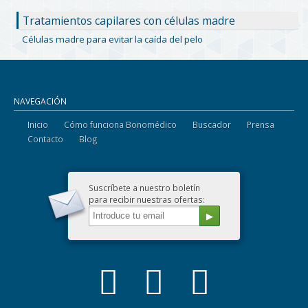
Tratamientos capilares con células madre
Células madre para evitar la caída del pelo
NAVEGACIÓN
Inicio
Cómo funciona Bonomédico
Buscador
Prensa
Contacto
Blog
Suscríbete a nuestro boletín
para recibir nuestras ofertas: