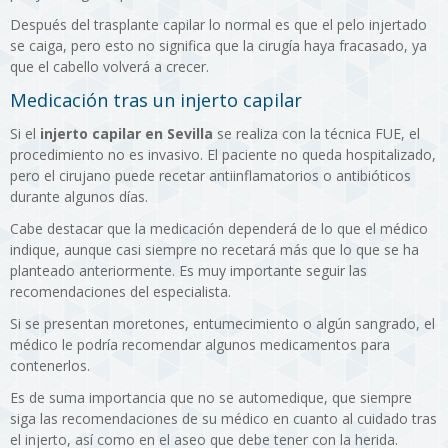
Después del trasplante capilar lo normal es que el pelo injertado
se caiga, pero esto no significa que la cirugía haya fracasado, ya
que el cabello volverá a crecer.
Medicación tras un injerto capilar
Si el
injerto capilar en Sevilla
se realiza con la técnica FUE, el
procedimiento no es invasivo. El paciente no queda hospitalizado,
pero el cirujano puede recetar antiinflamatorios o antibióticos
durante algunos días.
Cabe destacar que la medicación dependerá de lo que el médico
indique, aunque casi siempre no recetará más que lo que se ha
planteado anteriormente. Es muy importante seguir las
recomendaciones del especialista.
Si se presentan moretones, entumecimiento o algún sangrado, el
médico le podría recomendar algunos medicamentos para
contenerlos.
Es de suma importancia que no se automedique, que siempre
siga las recomendaciones de su médico en cuanto al cuidado tras
el injerto, así como en el aseo que debe tener con la herida.