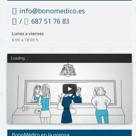
info@bonomedico.es
/
687 51 76 83
Lunes a viernes
8:00 a 18:00 h.
Loading...
BonoMédico en la prensa