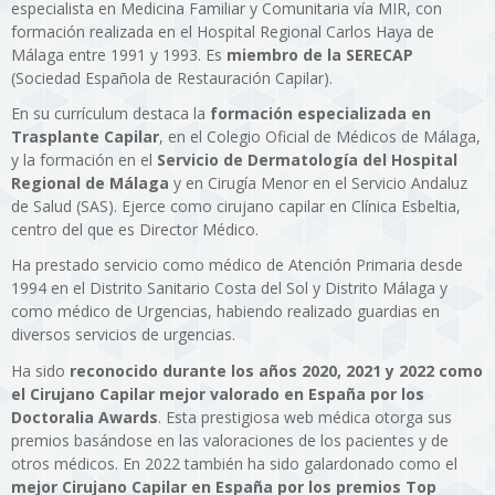
especialista en Medicina Familiar y Comunitaria vía MIR, con
formación realizada en el Hospital Regional Carlos Haya de
Málaga entre 1991 y 1993. Es
miembro de la SERECAP
(Sociedad Española de Restauración Capilar).
En su currículum destaca la
formación especializada en
Trasplante Capilar
, en el Colegio Oficial de Médicos de Málaga,
y la formación en el
Servicio de Dermatología del Hospital
Regional de Málaga
y en Cirugía Menor en el Servicio Andaluz
de Salud (SAS). Ejerce como cirujano capilar en Clínica Esbeltia,
centro del que es Director Médico.
Ha prestado servicio como médico de Atención Primaria desde
1994 en el Distrito Sanitario Costa del Sol y Distrito Málaga y
como médico de Urgencias, habiendo realizado guardias en
diversos servicios de urgencias.
Ha sido
reconocido durante los años 2020, 2021 y 2022 como
el Cirujano Capilar mejor valorado en España por los
Doctoralia Awards
. Esta prestigiosa web médica otorga sus
premios basándose en las valoraciones de los pacientes y de
otros médicos. En 2022 también ha sido galardonado como el
mejor Cirujano Capilar en España por los premios Top