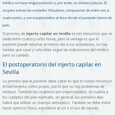
médico no hace ninguna incisión y, por ende, no existen suturas. El
cirujano extrae las unidades foliculares, compuestas de entre uno a
cuatro pelos, y son trasplantados al área donde el paciente carece de
pelo.
El proceso de
injerto capilar en Sevilla
es tan minucioso que se
tarda entre cuatro y ocho horas, pero la ventaja es que el
paciente puede retornar el mismo día a sus actividades, no hay
heridas que curar y solo debe seguir las indicaciones del médico
para su cuidado.
El postoperatorio del injerto capilar en
Sevilla
Lo primero que el paciente debe saber es que el cuerpo reconoce
el microinjerto como propio, por lo que no hay problemas de
rechazo. También las cicatrices son imperceptibles. En cuanto a
los cuidados del pelo injertado, en general, los primeros días
habrá que utilizar un champú antiséptico. También se debe evitar
hacer ejercicio físico, exponerse al sol o el uso de saunas.