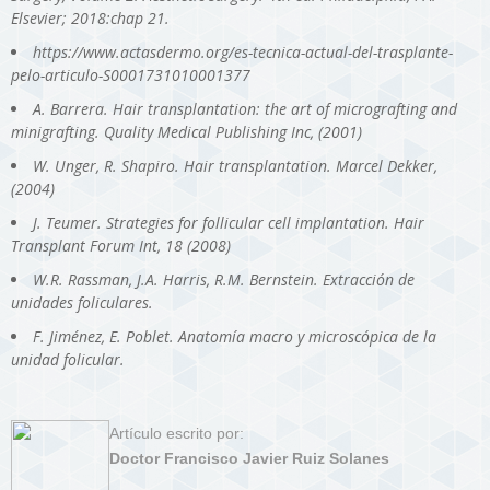
Elsevier; 2018:chap 21.
https://www.actasdermo.org/es-tecnica-actual-del-trasplante-
pelo-articulo-S0001731010001377
A. Barrera. Hair transplantation: the art of micrografting and
minigrafting. Quality Medical Publishing Inc, (2001)
W. Unger, R. Shapiro. Hair transplantation. Marcel Dekker,
(2004)
J. Teumer. Strategies for follicular cell implantation. Hair
Transplant Forum Int, 18 (2008)
W.R. Rassman, J.A. Harris, R.M. Bernstein. Extracción de
unidades foliculares.
F. Jiménez, E. Poblet. Anatomía macro y microscópica de la
unidad folicular.
Artículo escrito por:
Doctor Francisco Javier Ruiz Solanes