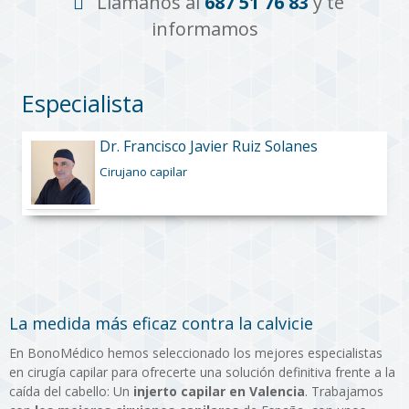
Llámanos al
687 51 76 83
y te
informamos
Especialista
Dr. Francisco Javier Ruiz Solanes
Cirujano capilar
La medida más eficaz contra la calvicie
En BonoMédico hemos seleccionado los mejores especialistas
en cirugía capilar para ofrecerte una solución definitiva frente a la
caída del cabello: Un
injerto capilar en Valencia
. Trabajamos