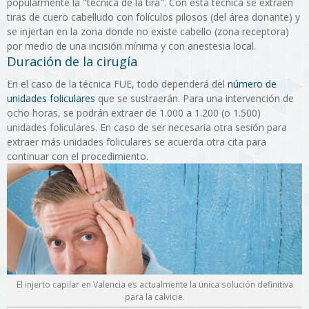
popularmente la "técnica de la tira". Con esta técnica se extraen
tiras de cuero cabelludo con folículos pilosos (del área donante) y
se injertan en la zona donde no existe cabello (zona receptora)
por medio de una incisión mínima y con anestesia local.
Duración de la cirugía
En el caso de la técnica FUE, todo dependerá del
número de
unidades foliculares
que se sustraerán. Para una intervención de
ocho horas, se podrán extraer de 1.000 a 1.200 (o 1.500)
unidades foliculares. En caso de ser necesaria otra sesión para
extraer más unidades foliculares se acuerda otra cita para
continuar con el procedimiento.
El injerto capilar en Valencia es actualmente la única solución definitiva
para la calvicie.