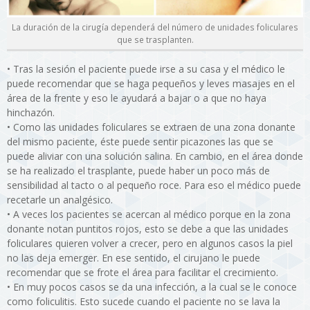
La duración de la cirugía dependerá del número de unidades foliculares
que se trasplanten.
•
Tras la sesión el paciente puede irse a su casa y el médico le
puede recomendar que se haga pequeños y leves masajes en el
área de la frente y eso le ayudará a bajar o a que no haya
hinchazón.
•
Como las unidades foliculares se extraen de una zona donante
del mismo paciente, éste puede sentir picazones las que se
puede aliviar con una solución salina. En cambio, en el área donde
se ha realizado el trasplante, puede haber un poco más de
sensibilidad al tacto o al pequeño roce. Para eso el médico puede
recetarle un analgésico.
•
A veces los pacientes se acercan al médico porque en la zona
donante notan puntitos rojos, esto se debe a que las unidades
foliculares quieren volver a crecer, pero en algunos casos la piel
no las deja emerger. En ese sentido, el cirujano le puede
recomendar que se frote el área para facilitar el crecimiento.
•
En muy pocos casos se da una infección, a la cual se le conoce
como foliculitis. Esto sucede cuando el paciente no se lava la