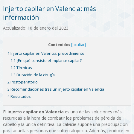
Injerto capilar en Valencia: más
información
Actualizado: 10 de enero del 2023
Contenidos
[ocultar]
1 Injerto capilar en Valencia: procedimiento
1.1 ¿En qué consiste el implante capilar?
1.2 Técnicas
1.3 Duración de la cirugía
2 Postoperatorio
3 Recomendaciones tras un injerto capilar en Valencia
4 Resultados
El
injerto capilar en Valencia
es una de las soluciones más
recurridas a la hora de combatir los problemas de pérdida de
cabello y la única definitiva. La calvicie supone una preocupación
para aquellas personas que sufren alopecia. Además, produce en