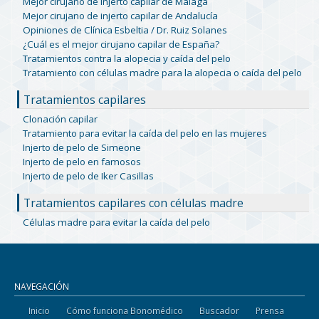
Mejor cirujano de injerto capilar de Málaga
Mejor cirujano de injerto capilar de Andalucía
Opiniones de Clínica Esbeltia / Dr. Ruiz Solanes
¿Cuál es el mejor cirujano capilar de España?
Tratamientos contra la alopecia y caída del pelo
Tratamiento con células madre para la alopecia o caída del pelo
Tratamientos capilares
Clonación capilar
Tratamiento para evitar la caída del pelo en las mujeres
Injerto de pelo de Simeone
Injerto de pelo en famosos
Injerto de pelo de Iker Casillas
Tratamientos capilares con células madre
Células madre para evitar la caída del pelo
NAVEGACIÓN
Inicio
Cómo funciona Bonomédico
Buscador
Prensa