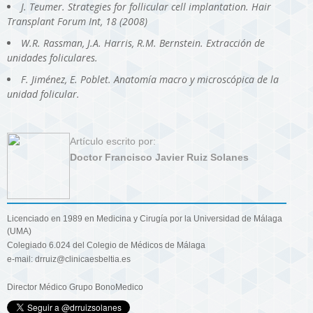
J. Teumer. Strategies for follicular cell implantation. Hair
Transplant Forum Int, 18 (2008)
W.R. Rassman, J.A. Harris, R.M. Bernstein. Extracción de
unidades foliculares.
F. Jiménez, E. Poblet. Anatomía macro y microscópica de la
unidad folicular.
Artículo escrito por:
Doctor Francisco Javier Ruiz Solanes
Licenciado en 1989 en Medicina y Cirugía por la Universidad de Málaga
(UMA)
Colegiado 6.024 del Colegio de Médicos de Málaga
e-mail: drruiz@clinicaesbeltia.es
Director Médico Grupo BonoMedico