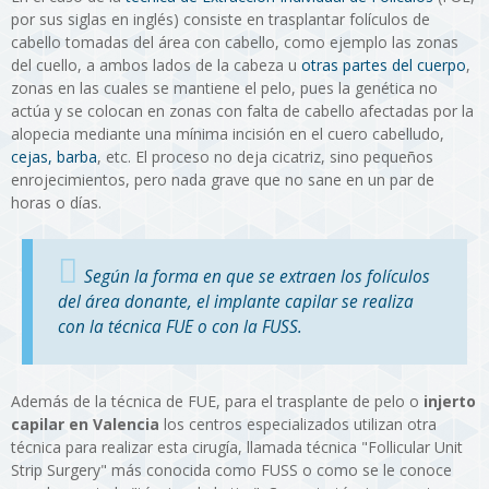
por sus siglas en inglés) consiste en trasplantar folículos de
cabello tomadas del área con cabello, como ejemplo las zonas
del cuello, a ambos lados de la cabeza u
otras partes del cuerpo
,
zonas en las cuales se mantiene el pelo, pues la genética no
actúa y se colocan en zonas con falta de cabello afectadas por la
alopecia mediante una mínima incisión en el cuero cabelludo,
cejas, barba
, etc. El proceso no deja cicatriz, sino pequeños
enrojecimientos, pero nada grave que no sane en un par de
horas o días.
Según la forma en que se extraen los folículos
del área donante, el implante capilar se realiza
con la técnica FUE o con la FUSS.
Además de la técnica de FUE, para el trasplante de pelo o
injerto
capilar en Valencia
los centros especializados utilizan otra
técnica para realizar esta cirugía, llamada técnica "Follicular Unit
Strip Surgery" más conocida como FUSS o como se le conoce