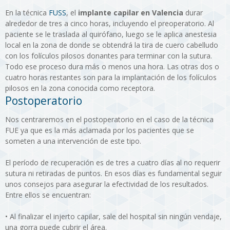
En la técnica
FUSS
, el
implante capilar en Valencia
durar
alrededor de tres a cinco horas, incluyendo el preoperatorio. Al
paciente se le traslada al quirófano, luego se le aplica anestesia
local en la zona de donde se obtendrá la tira de cuero cabelludo
con los folículos pilosos donantes para terminar con la sutura.
Todo ese proceso dura más o menos una hora. Las otras dos o
cuatro horas restantes son para la implantación de los folículos
pilosos en la zona conocida como receptora.
Postoperatorio
Nos centraremos en el postoperatorio en el caso de la técnica
FUE ya que es la más aclamada por los pacientes que se
someten a una intervención de este tipo.
El período de recuperación es de tres a cuatro días al no requerir
sutura ni retiradas de puntos. En esos días es fundamental seguir
unos consejos para asegurar la efectividad de los resultados.
Entre ellos se encuentran:
•
Al finalizar el injerto capilar, sale del hospital sin ningún vendaje,
una gorra puede cubrir el área.