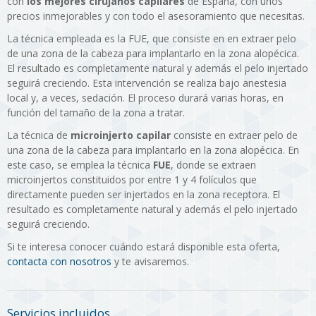
con
los mejores cirujanos capilares
de España, con unos
precios inmejorables y con todo el asesoramiento que necesitas.
La técnica empleada es la FUE, que consiste en en extraer pelo
de una zona de la cabeza para implantarlo en la zona alopécica.
El resultado es completamente natural y además el pelo injertado
seguirá creciendo. Esta intervención se realiza bajo anestesia
local y, a veces, sedación. El proceso durará varias horas, en
función del tamaño de la zona a tratar.
La técnica de
microinjerto capilar
consiste en extraer pelo de
una zona de la cabeza para implantarlo en la zona alopécica. En
este caso, se emplea la técnica
FUE
, donde se extraen
microinjertos constituidos por entre 1 y 4 folículos que
directamente pueden ser injertados en la zona receptora. El
resultado es completamente natural y además el pelo injertado
seguirá creciendo.
Si te interesa conocer cuándo estará disponible esta oferta,
contacta con nosotros
y te avisaremos.
Servicios incluidos