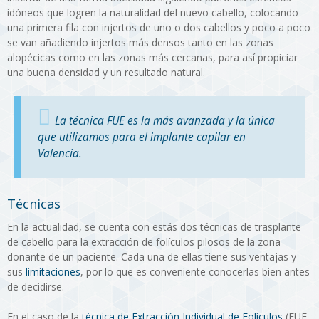
idóneos que logren la naturalidad del nuevo cabello, colocando
una primera fila con injertos de uno o dos cabellos y poco a poco
se van añadiendo injertos más densos tanto en las zonas
alopécicas como en las zonas más cercanas, para así propiciar
una buena densidad y un resultado natural.
La técnica FUE es la más avanzada y la única
que utilizamos para el implante capilar en
Valencia.
Técnicas
En la actualidad, se cuenta con estás dos técnicas de trasplante
de cabello para la extracción de folículos pilosos de la zona
donante de un paciente. Cada una de ellas tiene sus ventajas y
sus
limitaciones
, por lo que es conveniente conocerlas bien antes
de decidirse.
En el caso de la
técnica de Extracción Individual de Folículos
(FUE,