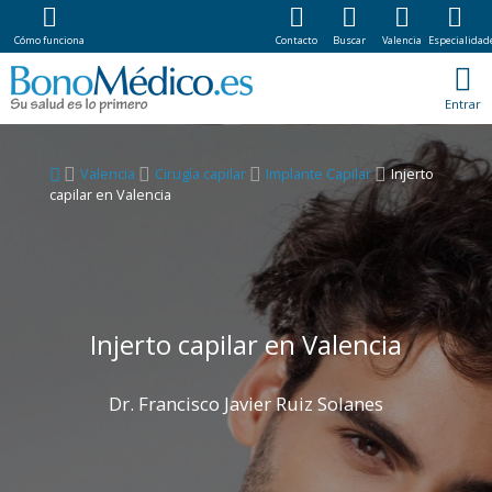
Cómo funciona
Contacto
Buscar
Valencia
Especialidad
Entrar
Valencia
Cirugía capilar
Implante Capilar
Injerto
capilar en Valencia
Injerto capilar en Valencia
Dr. Francisco Javier Ruiz Solanes