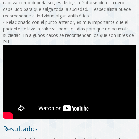
cabeza como debería ser, es decir, sin frotarse bien el cuero
cabelludo para que salga toda la suciedad. El especialista puede
recomendarle al individuo algún antibiótico.
•
Relacionado con el punto anterior, es muy importante que el
paciente se lave la cabeza todos los días para que no acumule
suciedad. En algunos casos se recomiendan los que son libres de
PH.
Resultados