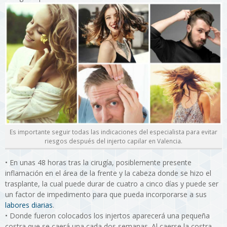
Es importante seguir todas las indicaciones del especialista para evitar
riesgos después del injerto capilar en Valencia.
•
En unas 48 horas tras la cirugía, posiblemente presente
inflamación en el área de la frente y la cabeza donde se hizo el
trasplante, la cual puede durar de cuatro a cinco días y puede ser
un factor de impedimento para que pueda incorporarse a sus
labores diarias
.
•
Donde fueron colocados los injertos aparecerá una pequeña
costra que se caerá una cada dos semanas. Al caerse la costra,