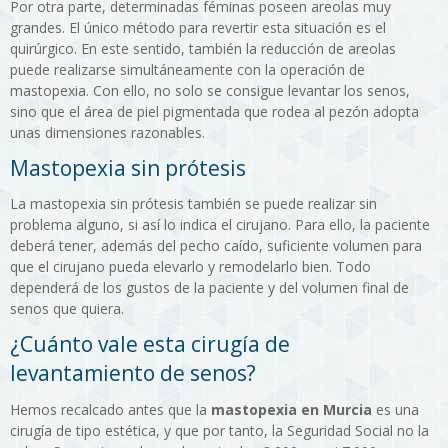
Por otra parte, determinadas féminas poseen areolas muy
grandes. El único método para revertir esta situación es el
quirúrgico. En este sentido, también la reducción de areolas
puede realizarse simultáneamente con la operación de
mastopexia. Con ello, no solo se consigue levantar los senos,
sino que el área de piel pigmentada que rodea al pezón adopta
unas dimensiones razonables.
Mastopexia sin prótesis
La mastopexia sin prótesis también se puede realizar sin
problema alguno, si así lo indica el cirujano. Para ello, la paciente
deberá tener, además del pecho caído, suficiente volumen para
que el cirujano pueda elevarlo y remodelarlo bien. Todo
dependerá de los gustos de la paciente y del volumen final de
senos que quiera.
¿Cuánto vale esta cirugía de
levantamiento de senos?
Hemos recalcado antes que la
mastopexia en Murcia
es una
cirugía de tipo estética, y que por tanto, la Seguridad Social no la