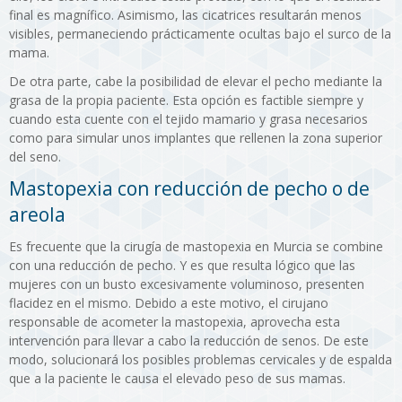
final es magnífico. Asimismo, las cicatrices resultarán menos
visibles, permaneciendo prácticamente ocultas bajo el surco de la
mama.
De otra parte, cabe la posibilidad de elevar el pecho mediante la
grasa de la propia paciente. Esta opción es factible siempre y
cuando esta cuente con el tejido mamario y grasa necesarios
como para simular unos implantes que rellenen la zona superior
del seno.
Mastopexia con reducción de pecho o de
areola
Es frecuente que la cirugía de mastopexia en Murcia se combine
con una reducción de pecho. Y es que resulta lógico que las
mujeres con un busto excesivamente voluminoso, presenten
flacidez en el mismo. Debido a este motivo, el cirujano
responsable de acometer la mastopexia, aprovecha esta
intervención para llevar a cabo la reducción de senos. De este
modo, solucionará los posibles problemas cervicales y de espalda
que a la paciente le causa el elevado peso de sus mamas.