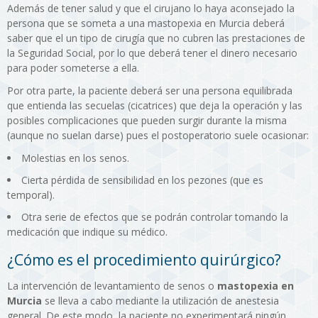
Además de tener salud y que el cirujano lo haya aconsejado la
persona que se someta a una mastopexia en Murcia deberá
saber que el un tipo de cirugía que no cubren las prestaciones de
la Seguridad Social, por lo que deberá tener el dinero necesario
para poder someterse a ella.
Por otra parte, la paciente deberá ser una persona equilibrada
que entienda las secuelas (cicatrices) que deja la operación y las
posibles complicaciones que pueden surgir durante la misma
(aunque no suelan darse) pues el postoperatorio suele ocasionar:
Molestias en los senos.
Cierta pérdida de sensibilidad en los pezones (que es
temporal).
Otra serie de efectos que se podrán controlar tomando la
medicación que indique su médico.
¿Cómo es el procedimiento quirúrgico?
La intervención de levantamiento de senos o
mastopexia en
Murcia
se lleva a cabo mediante la utilización de anestesia
general. De este modo, la paciente no experimentará ningún