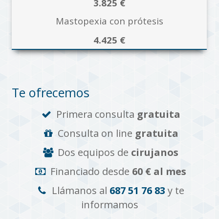
3.825 €
Mastopexia con prótesis
4.425 €
Te ofrecemos
Primera consulta
gratuita
Consulta on line
gratuita
Dos equipos de
cirujanos
Financiado desde
60 € al mes
Llámanos al
687 51 76 83
y te
informamos