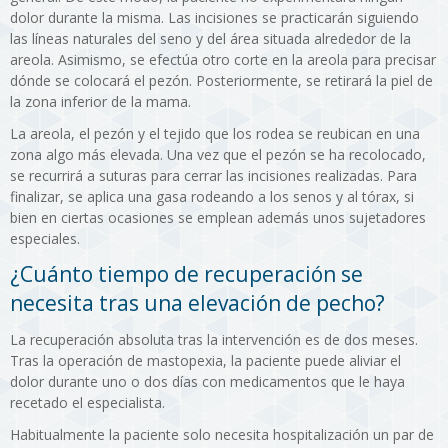
dolor durante la misma. Las incisiones se practicarán siguiendo
las líneas naturales del seno y del área situada alrededor de la
areola. Asimismo, se efectúa otro corte en la areola para precisar
dónde se colocará el pezón. Posteriormente, se retirará la piel de
la zona inferior de la mama.
La areola, el pezón y el tejido que los rodea se reubican en una
zona algo más elevada. Una vez que el pezón se ha recolocado,
se recurrirá a suturas para cerrar las incisiones realizadas. Para
finalizar, se aplica una gasa rodeando a los senos y al tórax, si
bien en ciertas ocasiones se emplean además unos sujetadores
especiales.
¿Cuánto tiempo de recuperación se
necesita tras una elevación de pecho?
La recuperación absoluta tras la intervención es de dos meses.
Tras la operación de mastopexia, la paciente puede aliviar el
dolor durante uno o dos días con medicamentos que le haya
recetado el especialista.
Habitualmente la paciente solo necesita hospitalización un par de