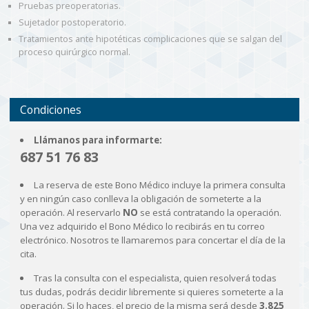
Pruebas preoperatorias.
Sujetador postoperatorio.
Tratamientos ante hipotéticas complicaciones que se salgan del
proceso quirúrgico normal.
Condiciones
Llámanos para informarte:
687 51 76 83
La reserva de este Bono Médico incluye la primera consulta
y en ningún caso conlleva la obligación de someterte a la
operación. Al reservarlo
NO
se está contratando la operación.
Una vez adquirido el Bono Médico lo recibirás en tu correo
electrónico. Nosotros te llamaremos para concertar el día de la
cita.
Tras la consulta con el especialista, quien resolverá todas
tus dudas, podrás decidir libremente si quieres someterte a la
operación. Si lo haces, el precio de la misma será desde
3.825