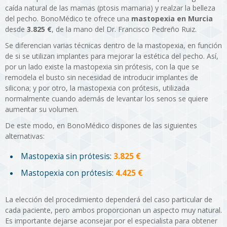
caída natural de las mamas (ptosis mamaria) y realzar la belleza
del pecho. BonoMédico te ofrece una
mastopexia en Murcia
desde
3.825 €
, de la mano del Dr. Francisco Pedreño Ruiz.
Se diferencian varias técnicas dentro de la mastopexia, en función
de si se utilizan implantes para mejorar la estética del pecho. Así,
por un lado existe la mastopexia sin prótesis, con la que se
remodela el busto sin necesidad de introducir implantes de
silicona; y por otro, la mastopexia con prótesis, utilizada
normalmente cuando además de levantar los senos se quiere
aumentar su volumen.
De este modo, en BonoMédico dispones de las siguientes
alternativas:
Mastopexia sin prótesis:
3.825 €
Mastopexia con prótesis:
4.425 €
La elección del procedimiento dependerá del caso particular de
cada paciente, pero ambos proporcionan un aspecto muy natural.
Es importante dejarse aconsejar por el especialista para obtener