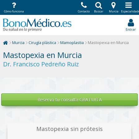
Cómo funciona
Contacto
Buscar
Murcia
Especialidad
Entrar
Murcia
Cirugía plástica
Mamoplastia
Mastopexia en Murcia
Mastopexia en Murcia
Dr. Francisco Pedreño Ruiz
Reserva tu
consulta GRATUITA
.
Mastopexia sin prótesis