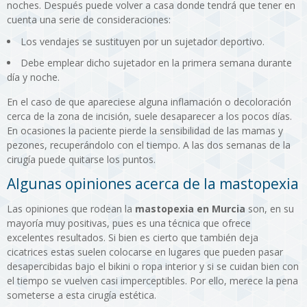
noches. Después puede volver a casa donde tendrá que tener en
cuenta una serie de consideraciones:
Los vendajes se sustituyen por un sujetador deportivo.
Debe emplear dicho sujetador en la primera semana durante
día y noche.
En el caso de que apareciese alguna inflamación o decoloración
cerca de la zona de incisión, suele desaparecer a los pocos días.
En ocasiones la paciente pierde la sensibilidad de las mamas y
pezones, recuperándolo con el tiempo. A las dos semanas de la
cirugía puede quitarse los puntos.
Algunas opiniones acerca de la mastopexia
Las opiniones que rodean la
mastopexia en Murcia
son, en su
mayoría muy positivas, pues es una técnica que ofrece
excelentes resultados. Si bien es cierto que también deja
cicatrices estas suelen colocarse en lugares que pueden pasar
desapercibidas bajo el bikini o ropa interior y si se cuidan bien con
el tiempo se vuelven casi imperceptibles. Por ello, merece la pena
someterse a esta cirugía estética.