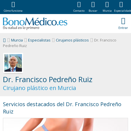
Cómo funciona
Contacto
Buscar
Murcia
Especialidad
Entrar
Murcia
Especialistas
Cirujanos plásticos
Dr. Francisco
Pedreño Ruiz
Dr. Francisco Pedreño Ruiz
Cirujano plástico en Murcia
Servicios destacados del Dr. Francisco Pedreño
Ruiz