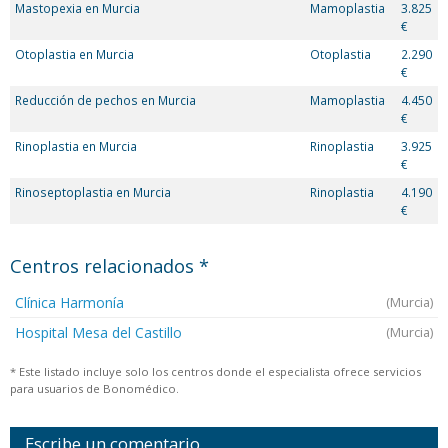
Mastopexia en Murcia
Mamoplastia
3.825
€
Otoplastia en Murcia
Otoplastia
2.290
€
Reducción de pechos en Murcia
Mamoplastia
4.450
€
Rinoplastia en Murcia
Rinoplastia
3.925
€
Rinoseptoplastia en Murcia
Rinoplastia
4.190
€
Centros relacionados *
Clínica Harmonía
(Murcia)
Hospital Mesa del Castillo
(Murcia)
* Este listado incluye solo los centros donde el especialista ofrece servicios
para usuarios de Bonomédico.
Escribe un comentario