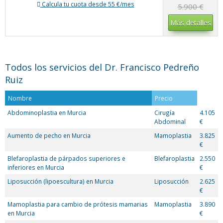
Calcula tu cuota desde 55 €/mes
5.900 €
Más detalles
Todos los servicios del Dr. Francisco Pedreño
Ruiz
Nombre
Precio
Abdominoplastia en Murcia
Cirugía
4.105
Abdominal
€
Aumento de pecho en Murcia
Mamoplastia
3.825
€
Blefaroplastia de párpados superiores e
Blefaroplastia
2.550
inferiores en Murcia
€
Liposucción (lipoescultura) en Murcia
Liposucción
2.625
€
Mamoplastia para cambio de prótesis mamarias
Mamoplastia
3.890
en Murcia
€