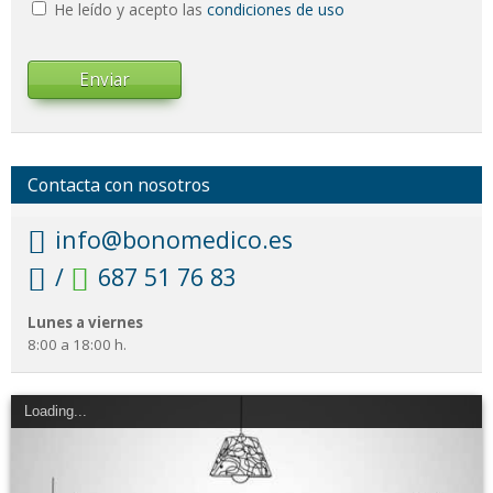
He leído y acepto las
condiciones de uso
Enviar
Contacta con nosotros
info@bonomedico.es
/
687 51 76 83
Lunes a viernes
8:00 a 18:00 h.
Loading...