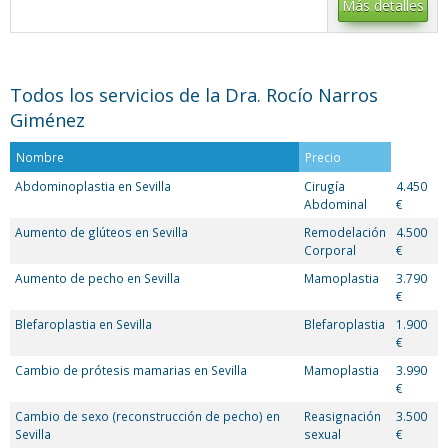
Más detalles
Todos los servicios de la Dra. Rocío Narros
Giménez
Nombre
Precio
Abdominoplastia en Sevilla
Cirugía
4.450
Abdominal
€
Aumento de glúteos en Sevilla
Remodelación
4.500
Corporal
€
Aumento de pecho en Sevilla
Mamoplastia
3.790
€
Blefaroplastia en Sevilla
Blefaroplastia
1.900
€
Cambio de prótesis mamarias en Sevilla
Mamoplastia
3.990
€
Cambio de sexo (reconstrucción de pecho) en
Reasignación
3.500
Sevilla
sexual
€