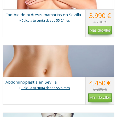
3.990 €
Cambio de prótesis mamarias en Sevilla
Calcula tu cuota desde 55 €/mes
4.700 €
Más detalles
4.450 €
Abdominoplastia en Sevilla
Calcula tu cuota desde 55 €/mes
5.200 €
Más detalles