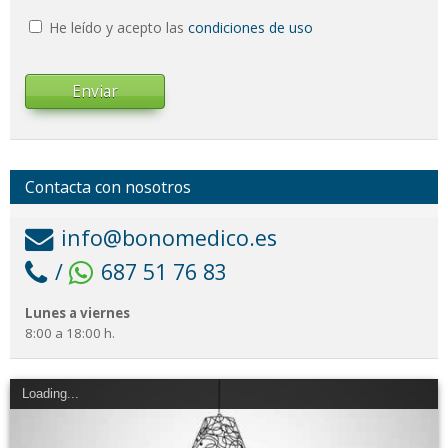
He leído y acepto las
condiciones de uso
Enviar
Contacta con nosotros
info@bonomedico.es
/
687 51 76 83
Lunes a viernes
8:00 a 18:00 h.
Loading...