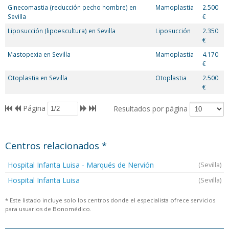
Ginecomastia (reducción pecho hombre) en
Mamoplastia
2.500
Sevilla
€
Liposucción (lipoescultura) en Sevilla
Liposucción
2.350
€
Mastopexia en Sevilla
Mamoplastia
4.170
€
Otoplastia en Sevilla
Otoplastia
2.500
€
Página
Resultados por página
Centros relacionados *
Hospital Infanta Luisa - Marqués de Nervión
(Sevilla)
Hospital Infanta Luisa
(Sevilla)
* Este listado incluye solo los centros donde el especialista ofrece servicios
para usuarios de Bonomédico.