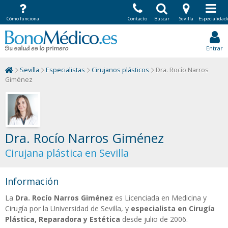
Cómo funciona
Contacto
Buscar
Sevilla
Especialidad
Entrar
Sevilla
Especialistas
Cirujanos plásticos
Dra. Rocío Narros
Giménez
Dra. Rocío Narros Giménez
Cirujana plástica en Sevilla
Información
La
Dra. Rocío Narros Giménez
es Licenciada en Medicina y
Cirugía por la Universidad de Sevilla, y
especialista en Cirugía
Plástica, Reparadora y Estética
desde julio de 2006.