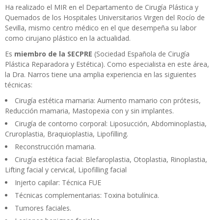
Ha realizado el MIR en el Departamento de Cirugía Plástica y
Quemados de los Hospitales Universitarios Virgen del Rocío de
Sevilla, mismo centro médico en el que desempeña su labor
como cirujano plástico en la actualidad.
Es
miembro de la SECPRE
(Sociedad Española de Cirugía
Plástica Reparadora y Estética). Como especialista en este área,
la Dra. Narros tiene una amplia experiencia en las siguientes
técnicas:
Cirugía estética mamaria: Aumento mamario con prótesis,
Reducción mamaria, Mastopexia con y sin implantes.
Cirugía de contorno corporal: Liposucción, Abdominoplastia,
Cruroplastia, Braquioplastia, Lipofilling.
Reconstrucción mamaria.
Cirugía estética facial: Blefaroplastia, Otoplastia, Rinoplastia,
Lifting facial y cervical, Lipofilling facial
Injerto capilar: Técnica FUE
Técnicas complementarias: Toxina botulínica.
Tumores faciales.