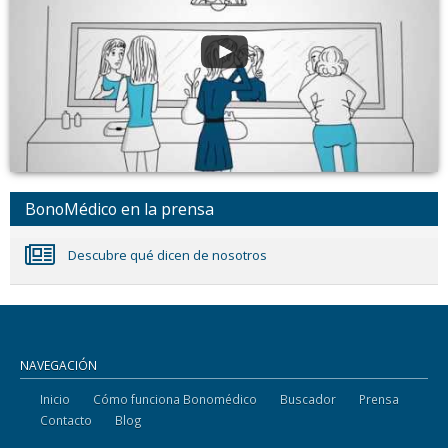
BonoMédico en la prensa
Descubre qué dicen de nosotros
NAVEGACIÓN
Inicio
Cómo funciona Bonomédico
Buscador
Prensa
Contacto
Blog